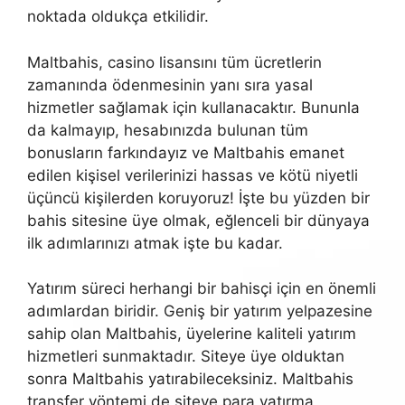
noktada oldukça etkilidir.
Maltbahis, casino lisansını tüm ücretlerin
zamanında ödenmesinin yanı sıra yasal
hizmetler sağlamak için kullanacaktır. Bununla
da kalmayıp, hesabınızda bulunan tüm
bonusların farkındayız ve Maltbahis emanet
edilen kişisel verilerinizi hassas ve kötü niyetli
üçüncü kişilerden koruyoruz! İşte bu yüzden bir
bahis sitesine üye olmak, eğlenceli bir dünyaya
ilk adımlarınızı atmak işte bu kadar.
Yatırım süreci herhangi bir bahisçi için en önemli
adımlardan biridir. Geniş bir yatırım yelpazesine
sahip olan Maltbahis, üyelerine kaliteli yatırım
hizmetleri sunmaktadır. Siteye üye olduktan
sonra Maltbahis yatırabileceksiniz. Maltbahis
transfer yöntemi de siteye para yatırma