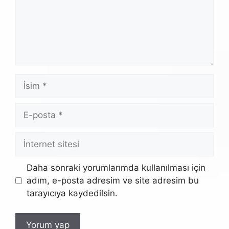
İsim
E-
posta
İnternet
sitesi
Daha sonraki yorumlarımda kullanılması için
adım, e-posta adresim ve site adresim bu
tarayıcıya kaydedilsin.