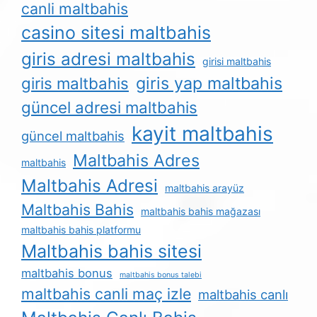
canli maltbahis
casino sitesi maltbahis
giris adresi maltbahis
girisi maltbahis
giris yap maltbahis
giris maltbahis
güncel adresi maltbahis
kayit maltbahis
güncel maltbahis
Maltbahis Adres
maltbahis
Maltbahis Adresi
maltbahis arayüz
Maltbahis Bahis
maltbahis bahis mağazası
maltbahis bahis platformu
Maltbahis bahis sitesi
maltbahis bonus
maltbahis bonus talebi
maltbahis canli maç izle
maltbahis canlı