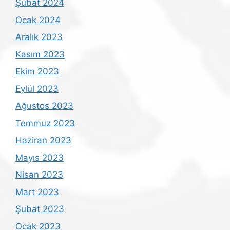
Şubat 2024
Ocak 2024
Aralık 2023
Kasım 2023
Ekim 2023
Eylül 2023
Ağustos 2023
Temmuz 2023
Haziran 2023
Mayıs 2023
Nisan 2023
Mart 2023
Şubat 2023
Ocak 2023