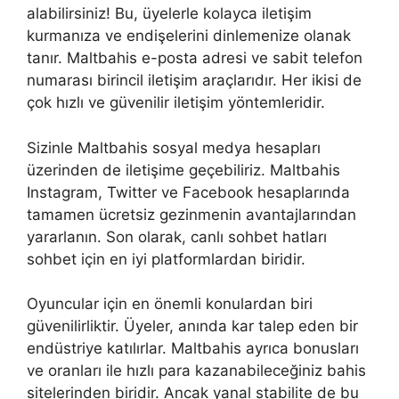
alabilirsiniz! Bu, üyelerle kolayca iletişim
kurmanıza ve endişelerini dinlemenize olanak
tanır. Maltbahis e-posta adresi ve sabit telefon
numarası birincil iletişim araçlarıdır. Her ikisi de
çok hızlı ve güvenilir iletişim yöntemleridir.
Sizinle Maltbahis sosyal medya hesapları
üzerinden de iletişime geçebiliriz. Maltbahis
Instagram, Twitter ve Facebook hesaplarında
tamamen ücretsiz gezinmenin avantajlarından
yararlanın. Son olarak, canlı sohbet hatları
sohbet için en iyi platformlardan biridir.
Oyuncular için en önemli konulardan biri
güvenilirliktir. Üyeler, anında kar talep eden bir
endüstriye katılırlar. Maltbahis ayrıca bonusları
ve oranları ile hızlı para kazanabileceğiniz bahis
sitelerinden biridir. Ancak yanal stabilite de bu