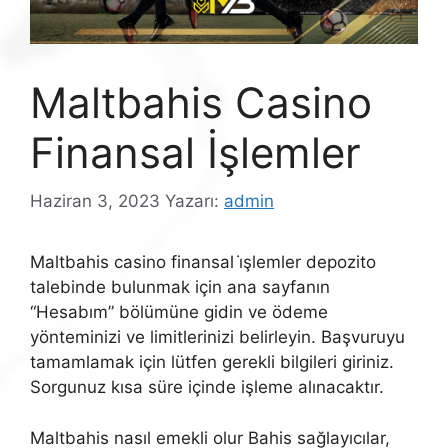
Maltbahis Casino
Finansal İşlemler
Haziran 3, 2023
Yazarı:
admin
Maltbahis casino finansal i̇şlemler depozito
talebinde bulunmak için ana sayfanın
“Hesabım” bölümüne gidin ve ödeme
yönteminizi ve limitlerinizi belirleyin. Başvuruyu
tamamlamak için lütfen gerekli bilgileri giriniz.
Sorgunuz kısa süre içinde işleme alınacaktır.
Maltbahis nasıl emekli olur Bahis sağlayıcılar,