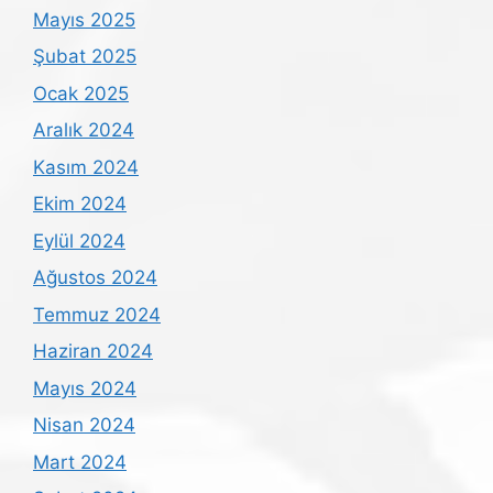
Mayıs 2025
Şubat 2025
Ocak 2025
Aralık 2024
Kasım 2024
Ekim 2024
Eylül 2024
Ağustos 2024
Temmuz 2024
Haziran 2024
Mayıs 2024
Nisan 2024
Mart 2024