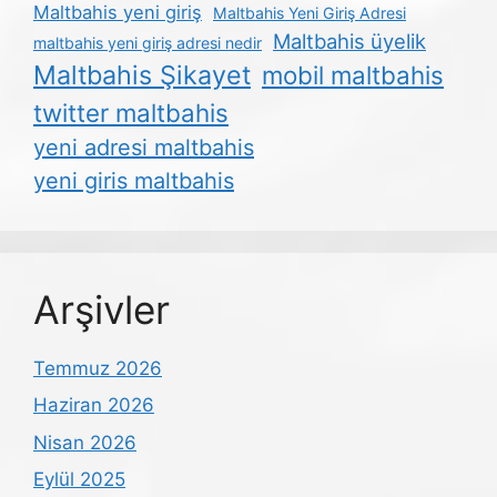
Maltbahis yeni giriş
Maltbahis Yeni Giriş Adresi
Maltbahis üyelik
maltbahis yeni giriş adresi nedir
Maltbahis Şikayet
mobil maltbahis
twitter maltbahis
yeni adresi maltbahis
yeni giris maltbahis
Arşivler
Temmuz 2026
Haziran 2026
Nisan 2026
Eylül 2025