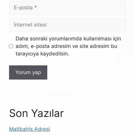
E-
posta
İnternet
sitesi
Daha sonraki yorumlarımda kullanılması için
adım, e-posta adresim ve site adresim bu
tarayıcıya kaydedilsin.
Son Yazılar
Maltbahis Adresi