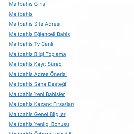
Maltbahis Giriş
Maltbahis
Maltbahis Site Adresi
Maltbahis Eğlenceli Bahis
Maltbahis Tv Canlı
Maltbahis Bilgi Toplama
Maltbahis Kayıt Süreci
Maltbahis Adres Önerisi
Maltbahis Saha Desteği
Maltbahis Yeni Bahisler
Maltbahis Kazanç Fırsatları
Maltbahis Genel Bilgiler
Maltbahis Yenilgi Bonusu