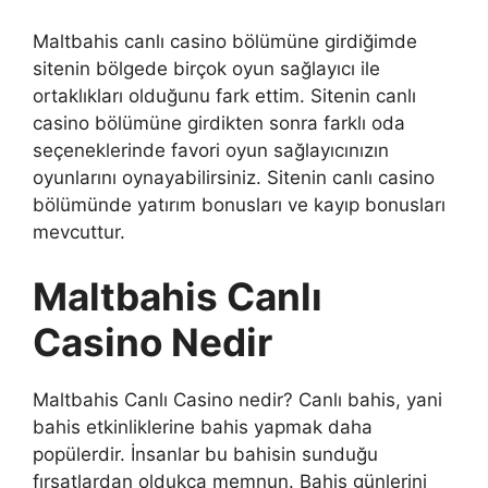
Maltbahis canlı casino bölümüne girdiğimde
sitenin bölgede birçok oyun sağlayıcı ile
ortaklıkları olduğunu fark ettim. Sitenin canlı
casino bölümüne girdikten sonra farklı oda
seçeneklerinde favori oyun sağlayıcınızın
oyunlarını oynayabilirsiniz. Sitenin canlı casino
bölümünde yatırım bonusları ve kayıp bonusları
mevcuttur.
Maltbahis Canlı
Casino Nedir
Maltbahis Canlı Casino nedir? Canlı bahis, yani
bahis etkinliklerine bahis yapmak daha
popülerdir. İnsanlar bu bahisin sunduğu
fırsatlardan oldukça memnun. Bahis günlerini