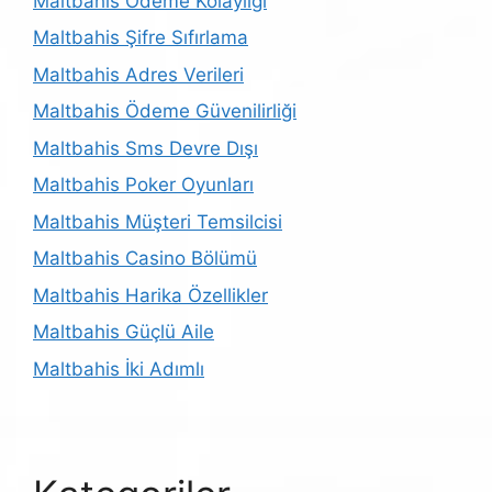
Maltbahis Ödeme Kolaylığı
Maltbahis Şifre Sıfırlama
Maltbahis Adres Verileri
Maltbahis Ödeme Güvenilirliği
Maltbahis Sms Devre Dışı
Maltbahis Poker Oyunları
Maltbahis Müşteri Temsilcisi
Maltbahis Casino Bölümü
Maltbahis Harika Özellikler
Maltbahis Güçlü Aile
Maltbahis İki Adımlı