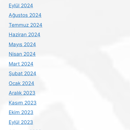
Eylül 2024
Ağustos 2024
Temmuz 2024
Haziran 2024
Mayıs 2024
Nisan 2024
Mart 2024
Şubat 2024
Ocak 2024
Aralık 2023
Kasım 2023
Ekim 2023
Eylül 2023