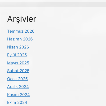
Arşivler
Temmuz 2026
Haziran 2026
Nisan 2026
Eylül 2025
Mayıs 2025
Şubat 2025
Ocak 2025
Aralık 2024
Kasım 2024
Ekim 2024