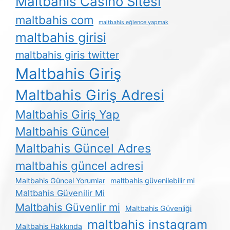
Maltbahis Casino Sitesi
maltbahis com
maltbahis eğlence yapmak
maltbahis girisi
maltbahis giris twitter
Maltbahis Giriş
Maltbahis Giriş Adresi
Maltbahis Giriş Yap
Maltbahis Güncel
Maltbahis Güncel Adres
maltbahis güncel adresi
Maltbahis Güncel Yorumlar
maltbahis güvenilebilir mi
Maltbahis Güvenilir Mi
Maltbahis Güvenlir mi
Maltbahis Güvenliği
maltbahis instagram
Maltbahis Hakkında