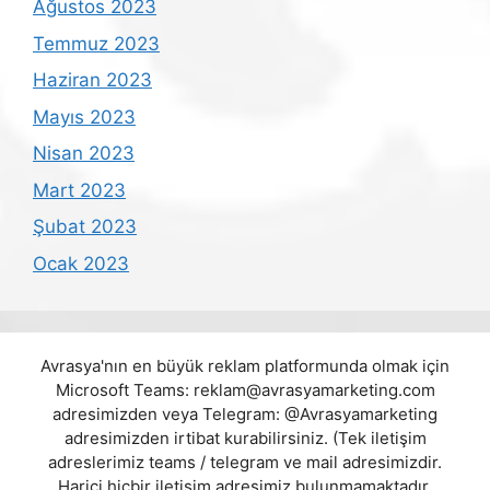
Ağustos 2023
Temmuz 2023
Haziran 2023
Mayıs 2023
Nisan 2023
Mart 2023
Şubat 2023
Ocak 2023
Avrasya'nın en büyük reklam platformunda olmak için
Microsoft Teams:
reklam@avrasyamarketing.com
adresimizden veya Telegram: @Avrasyamarketing
adresimizden irtibat kurabilirsiniz. (Tek iletişim
adreslerimiz teams / telegram ve mail adresimizdir.
Harici hiçbir iletişim adresimiz bulunmamaktadır.