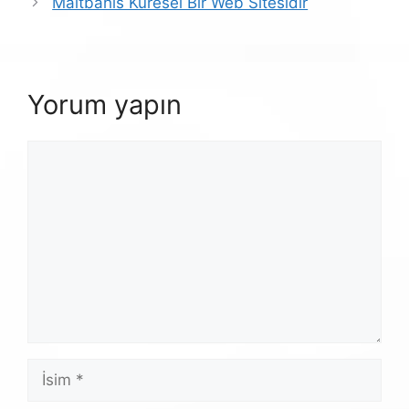
Maltbahis Küresel Bir Web Sitesidir
Yorum yapın
Yorum
İsim