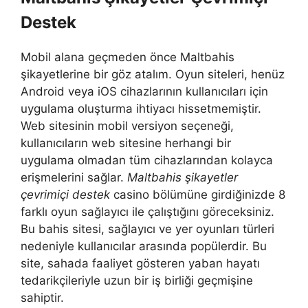
Destek
Mobil alana geçmeden önce Maltbahis
şikayetlerine bir göz atalım. Oyun siteleri, henüz
Android veya iOS cihazlarının kullanıcıları için
uygulama oluşturma ihtiyacı hissetmemiştir.
Web sitesinin mobil versiyon seçeneği,
kullanıcıların web sitesine herhangi bir
uygulama olmadan tüm cihazlarından kolayca
erişmelerini sağlar.
Maltbahis şikayetler
çevrimiçi destek
casino bölümüne girdiğinizde 8
farklı oyun sağlayıcı ile çalıştığını göreceksiniz.
Bu bahis sitesi, sağlayıcı ve yer oyunları türleri
nedeniyle kullanıcılar arasında popülerdir. Bu
site, sahada faaliyet gösteren yaban hayatı
tedarikçileriyle uzun bir iş birliği geçmişine
sahiptir.