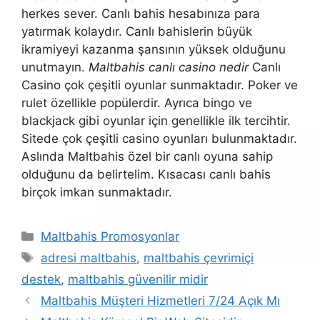
herkes sever. Canlı bahis hesabınıza para
yatırmak kolaydır. Canlı bahislerin büyük
ikramiyeyi kazanma şansının yüksek olduğunu
unutmayın.
Maltbahis canlı casino nedir
Canlı
Casino çok çeşitli oyunlar sunmaktadır. Poker ve
rulet özellikle popülerdir. Ayrıca bingo ve
blackjack gibi oyunlar için genellikle ilk tercihtir.
Sitede çok çeşitli casino oyunları bulunmaktadır.
Aslında Maltbahis özel bir canlı oyuna sahip
olduğunu da belirtelim. Kısacası canlı bahis
birçok imkan sunmaktadır.
Kategoriler
Maltbahis Promosyonlar
Etiketler
adresi maltbahis
,
maltbahis çevrimiçi
destek
,
maltbahis güvenilir midir
Maltbahis Müşteri Hizmetleri 7/24 Açık Mı