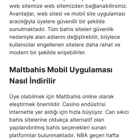
web sitemize web sitemizden bağlanabilirsiniz.
Avantajlar, web sitesi ve mobil site uygulaması
aracılığıyla üyelere güvenilir bir şekilde
sunulmaktadır. Tüm bahis siteleri güvenlik
nedeniyle alan adlarını değiştirebilir, böylece
kullanıcılar engellenen sitelere daha rahat ve
modern bir şekilde erişebilirler.
Maltbahis Mobil Uygulaması
Nasıl İndirilir
Üye olabilmek için Maltbahis online olarak
eleştirmek önemlidir. Casino endüstrisi
internette yer aldığı için hızla büyüyor. Can sıkıcı
bahis sitelerine oldukça alternatif olan
yapılandırılmış bahis seçenekleri sunan
platformlar bulunmaktadır. NBA geçen hafta