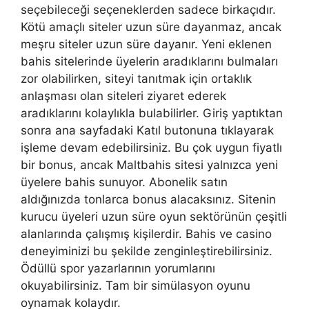
seçebileceği seçeneklerden sadece birkaçıdır.
Kötü amaçlı siteler uzun süre dayanmaz, ancak
meşru siteler uzun süre dayanır. Yeni eklenen
bahis sitelerinde üyelerin aradıklarını bulmaları
zor olabilirken, siteyi tanıtmak için ortaklık
anlaşması olan siteleri ziyaret ederek
aradıklarını kolaylıkla bulabilirler. Giriş yaptıktan
sonra ana sayfadaki Katıl butonuna tıklayarak
işleme devam edebilirsiniz. Bu çok uygun fiyatlı
bir bonus, ancak Maltbahis sitesi yalnızca yeni
üyelere bahis sunuyor. Abonelik satın
aldığınızda tonlarca bonus alacaksınız. Sitenin
kurucu üyeleri uzun süre oyun sektörünün çeşitli
alanlarında çalışmış kişilerdir. Bahis ve casino
deneyiminizi bu şekilde zenginleştirebilirsiniz.
Ödüllü spor yazarlarının yorumlarını
okuyabilirsiniz. Tam bir simülasyon oyunu
oynamak kolaydır.