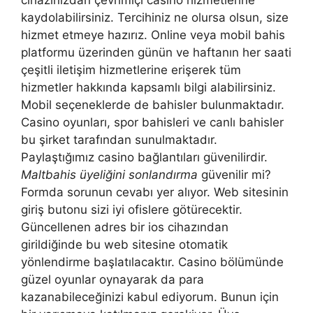
kaydolabilirsiniz. Tercihiniz ne olursa olsun, size
hizmet etmeye hazırız. Online veya mobil bahis
platformu üzerinden günün ve haftanın her saati
çeşitli iletişim hizmetlerine erişerek tüm
hizmetler hakkında kapsamlı bilgi alabilirsiniz.
Mobil seçeneklerde de bahisler bulunmaktadır.
Casino oyunları, spor bahisleri ve canlı bahisler
bu şirket tarafından sunulmaktadır.
Paylaştığımız casino bağlantıları güvenilirdir.
Maltbahis üyeliğini sonlandırma
güvenilir mi?
Formda sorunun cevabı yer alıyor. Web sitesinin
giriş butonu sizi iyi ofislere götürecektir.
Güncellenen adres bir ios cihazından
girildiğinde bu web sitesine otomatik
yönlendirme başlatılacaktır. Casino bölümünde
güzel oyunlar oynayarak da para
kazanabileceğinizi kabul ediyorum. Bunun için