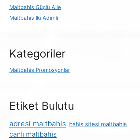
Maltbahis Güçlü Aile
Maltbahis İki Adımlı
Kategoriler
Maltbahis Promosyonlar
Etiket Bulutu
adresi maltbahis
bahis sitesi maltbahis
canli maltbahis