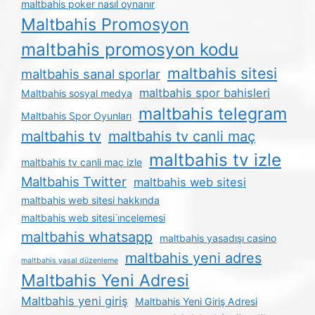
maltbahis poker nasıl oynanır
Maltbahis Promosyon
maltbahis promosyon kodu
maltbahis sitesi
maltbahis sanal sporlar
maltbahis spor bahisleri
Maltbahis sosyal medya
maltbahis telegram
Maltbahis Spor Oyunları
maltbahis tv
maltbahis tv canli maç
maltbahis tv izle
maltbahis tv canli maç izle
Maltbahis Twitter
maltbahis web sitesi
maltbahis web sitesi hakkında
maltbahis web sitesi i̇ncelemesi
maltbahis whatsapp
maltbahis yasadışı casino
maltbahis yeni adres
maltbahis yasal düzenleme
Maltbahis Yeni Adresi
Maltbahis yeni giriş
Maltbahis Yeni Giriş Adresi