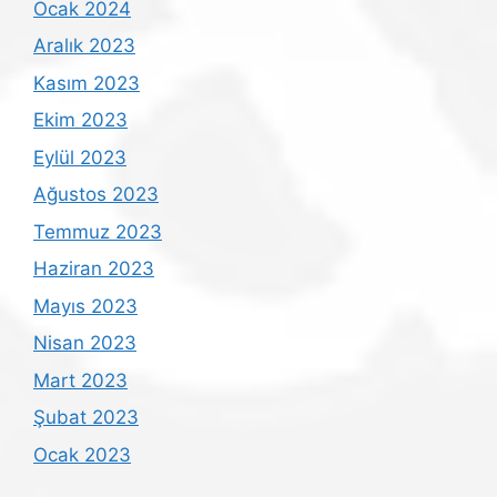
Ocak 2024
Aralık 2023
Kasım 2023
Ekim 2023
Eylül 2023
Ağustos 2023
Temmuz 2023
Haziran 2023
Mayıs 2023
Nisan 2023
Mart 2023
Şubat 2023
Ocak 2023