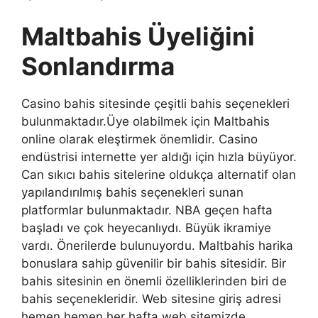
Maltbahis Üyeliğini
Sonlandırma
Casino bahis sitesinde çeşitli bahis seçenekleri
bulunmaktadır.Üye olabilmek için Maltbahis
online olarak eleştirmek önemlidir. Casino
endüstrisi internette yer aldığı için hızla büyüyor.
Can sıkıcı bahis sitelerine oldukça alternatif olan
yapılandırılmış bahis seçenekleri sunan
platformlar bulunmaktadır. NBA geçen hafta
başladı ve çok heyecanlıydı. Büyük ikramiye
vardı. Önerilerde bulunuyordu. Maltbahis harika
bonuslara sahip güvenilir bir bahis sitesidir. Bir
bahis sitesinin en önemli özelliklerinden biri de
bahis seçenekleridir. Web sitesine giriş adresi
hemen hemen her hafta web sitemizde