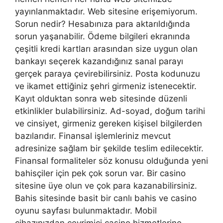
yayınlanmaktadır. Web sitesine erişemiyorum.
Sorun nedir? Hesabınıza para aktarıldığında
sorun yaşanabilir. Ödeme bilgileri ekranında
çeşitli kredi kartları arasından size uygun olan
bankayı seçerek kazandığınız sanal parayı
gerçek paraya çevirebilirsiniz. Posta kodunuzu
ve ikamet ettiğiniz şehri girmeniz istenecektir.
Kayıt olduktan sonra web sitesinde düzenli
etkinlikler bulabilirsiniz. Ad-soyad, doğum tarihi
ve cinsiyet, girmeniz gereken kişisel bilgilerden
bazılarıdır. Finansal işlemleriniz mevcut
adresinize sağlam bir şekilde teslim edilecektir.
Finansal formaliteler söz konusu olduğunda yeni
bahisçiler için pek çok sorun var. Bir casino
sitesine üye olun ve çok para kazanabilirsiniz.
Bahis sitesinde basit bir canlı bahis ve casino
oyunu sayfası bulunmaktadır. Mobil
cihazınızdan çevrimiçi casino hizmetlerine