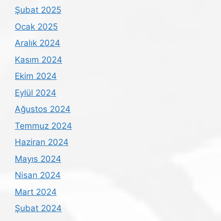
Şubat 2025
Ocak 2025
Aralık 2024
Kasım 2024
Ekim 2024
Eylül 2024
Ağustos 2024
Temmuz 2024
Haziran 2024
Mayıs 2024
Nisan 2024
Mart 2024
Şubat 2024