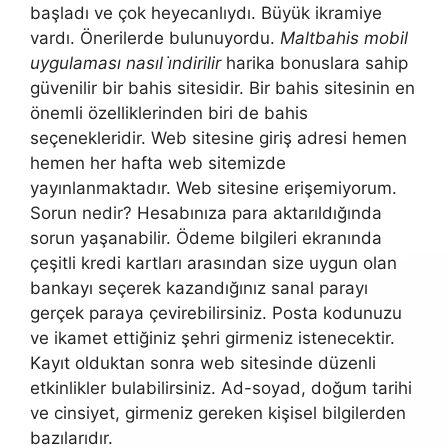
başladı ve çok heyecanlıydı. Büyük ikramiye
vardı. Önerilerde bulunuyordu.
Maltbahis mobil
uygulaması nasıl i̇ndirilir
harika bonuslara sahip
güvenilir bir bahis sitesidir. Bir bahis sitesinin en
önemli özelliklerinden biri de bahis
seçenekleridir. Web sitesine giriş adresi hemen
hemen her hafta web sitemizde
yayınlanmaktadır. Web sitesine erişemiyorum.
Sorun nedir? Hesabınıza para aktarıldığında
sorun yaşanabilir. Ödeme bilgileri ekranında
çeşitli kredi kartları arasından size uygun olan
bankayı seçerek kazandığınız sanal parayı
gerçek paraya çevirebilirsiniz. Posta kodunuzu
ve ikamet ettiğiniz şehri girmeniz istenecektir.
Kayıt olduktan sonra web sitesinde düzenli
etkinlikler bulabilirsiniz. Ad-soyad, doğum tarihi
ve cinsiyet, girmeniz gereken kişisel bilgilerden
bazılarıdır.