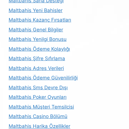
Maltbahis Saha Desteği
Maltbahis Yeni Bahisler
Maltbahis Kazanç Fırsatları
Maltbahis Genel Bilgiler
Maltbahis Yenilgi Bonusu
Maltbahis Ödeme Kolaylığı
Maltbahis Şifre Sıfırlama
Maltbahis Adres Verileri
Maltbahis Ödeme Güvenilirliği
Maltbahis Sms Devre Dışı
Maltbahis Poker Oyunları
Maltbahis Müşteri Temsilcisi
Maltbahis Casino Bölümü
Maltbahis Harika Özellikler