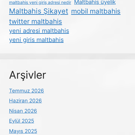
Maltbahis üyelik
maltbahis yeni giriş adresi nedir
Maltbahis Şikayet
mobil maltbahis
twitter maltbahis
yeni adresi maltbahis
yeni giris maltbahis
Arşivler
Temmuz 2026
Haziran 2026
Nisan 2026
Eylül 2025
Mayıs 2025