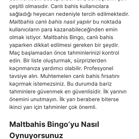
çeşitli olmasıdır. Canlı bahis kullanıcılara
sağladığı heyecan nedeniyle tercih edilmektedir.
Maltbahis canlı bahis nasıl yapılır
bu noktada
kullanıcıların para kazanabileceğinden emin
olmak istiyor. Maltbahis Bingo, canlı bahis
yaparken dikkat edilmesi gereken bir şeydir.
Maç başlamadan önce tahminlerinizi kontrol
edin. Bir liste oluşturmak, sürprizlerden
kaçınmanıza yardımcı olabilir. Profesyonel
tavsiye alın. Muhtemelen canlı bahis fırsatını
kaçırmak istemezsiniz. Bu durumda bariz
tahminlere güvenmek en güvenlisidir. İlk yarının
önemini unutmayın. İlk yarı berabere biterse
ikinci yarı için tahminler çok önemli.
Maltbahis Bingo’yu Nasıl
Oynuyorsunuz