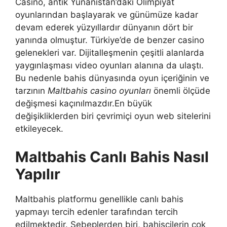
Casino, antik Yunanistan’daki Olimpiyat
oyunlarından başlayarak ve günümüze kadar
devam ederek yüzyıllardır dünyanın dört bir
yanında olmuştur. Türkiye’de de benzer casino
gelenekleri var. Dijitalleşmenin çeşitli alanlarda
yaygınlaşması video oyunları alanına da ulaştı.
Bu nedenle bahis dünyasında oyun içeriğinin ve
tarzının
Maltbahis casino oyunları
önemli ölçüde
değişmesi kaçınılmazdır.En büyük
değişikliklerden biri çevrimiçi oyun web sitelerini
etkileyecek.
Maltbahis Canlı Bahis Nasıl
Yapılır
Maltbahis platformu genellikle canlı bahis
yapmayı tercih edenler tarafından tercih
edilmektedir. Sebeplerden biri, bahisçilerin çok