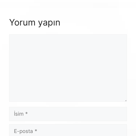
Yorum yapın
Yorum
İsim
E-
posta