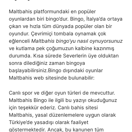
Maltbahis platformundaki en popüler
oyunlardan biri bingo’dur. Bingo, İtalya’da ortaya
çıkan ve hızla tüm dünyada popüler olan bir
oyundur. Çevrimiçi tombala oynamak çok
eğlenceli
Maltbahis bingo’yu nasıl oynuyorsunuz
ve kutlama pek çoğumuzun kalbine kazınmış
durumda. Kısa sürede Severlerin üye olduktan
sonra dilediğiniz zaman bingoya
başlayabilirsiniz.Bingo dışındaki oyunlar
Maltbahis web sitesinde bulunabilir:
Canlı spor ve diğer oyun türleri de mevcuttur.
Maltbahis Bingo ile ilgili bu yazıyı okuduğunuz
için teşekkür ederiz. Canlı bahis sitesi
Maltbahis, yasal düzenlemelere uygun olarak
Türkiye’de yasadışı olarak faaliyet
göstermektedir. Ancak, bu kanunen tüm