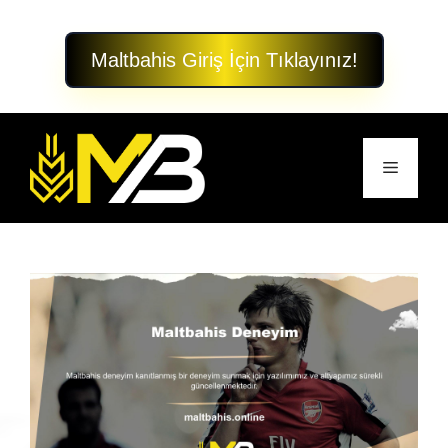
Maltbahis Giriş İçin Tıklayınız!
İçeriğe
atla
Menü