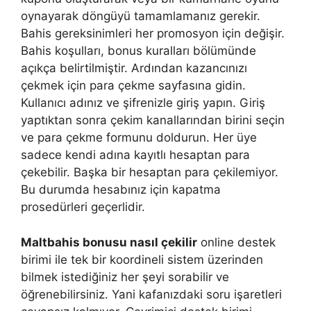
oynayarak döngüyü tamamlamanız gerekir.
Bahis gereksinimleri her promosyon için değişir.
Bahis koşulları, bonus kuralları bölümünde
açıkça belirtilmiştir. Ardından kazancınızı
çekmek için para çekme sayfasına gidin.
Kullanıcı adınız ve şifrenizle giriş yapın. Giriş
yaptıktan sonra çekim kanallarından birini seçin
ve para çekme formunu doldurun. Her üye
sadece kendi adına kayıtlı hesaptan para
çekebilir. Başka bir hesaptan para çekilemiyor.
Bu durumda hesabınız için kapatma
prosedürleri geçerlidir.
Maltbahis bonusu nasıl çekilir
online destek
birimi ile tek bir koordineli sistem üzerinden
bilmek istediğiniz her şeyi sorabilir ve
öğrenebilirsiniz. Yani kafanızdaki soru işaretleri