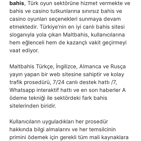
bahis
, Türk oyun sektörüne hizmet vermekte ve
bahis ve casino tutkunlarına sınırsız bahis ve
casino oyunları seçenekleri sunmaya devam
etmektedir. Türkiye’nin en iyi canlı bahis sitesi
sloganıyla yola çıkan Maltbahis, kullanıcılarına
hem eğlenceli hem de kazançlı vakit geçirmeyi
vaat ediyor.
Maltbahis Türkçe, İngilizce, Almanca ve Rusça
yayın yapan bir web sitesine sahiptir ve kolay
trafik prosedürü, 7/24 canlı destek hattı /7,
Whatsapp interaktif hattı ve en son haberler A
ödeme tekniği ile sektördeki fark bahis
sitelerinden biridir.
Kullanıcıların uyguladıkları her prosedür
hakkında bilgi almalarını ve her temsilcinin
primini ödemek için gerekli tüm mali kaynaklara