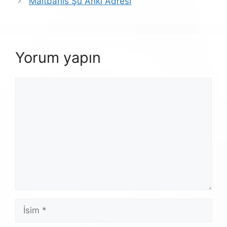
Maltbahis Şu Anki Adresi
Yorum yapın
Yorum
İsim