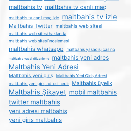
maltbahis tv
maltbahis tv canli maç
maltbahis tv izle
maltbahis tv canli maç izle
Maltbahis Twitter
maltbahis web sitesi
maltbahis web sitesi hakkında
maltbahis web sitesi i̇ncelemesi
maltbahis whatsapp
maltbahis yasadışı casino
maltbahis yeni adres
maltbahis yasal düzenleme
Maltbahis Yeni Adresi
Maltbahis yeni giriş
Maltbahis Yeni Giriş Adresi
Maltbahis üyelik
maltbahis yeni giriş adresi nedir
Maltbahis Şikayet
mobil maltbahis
twitter maltbahis
yeni adresi maltbahis
yeni giris maltbahis