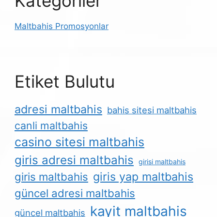
Kategoriler
Maltbahis Promosyonlar
Etiket Bulutu
adresi maltbahis
bahis sitesi maltbahis
canli maltbahis
casino sitesi maltbahis
giris adresi maltbahis
girisi maltbahis
giris yap maltbahis
giris maltbahis
güncel adresi maltbahis
kayit maltbahis
güncel maltbahis