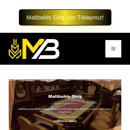
Maltbahis Giriş İçin Tıklayınız!
İçeriğe
atla
Menü