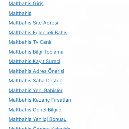
Maltbahis Giriş
Maltbahis
Maltbahis Site Adresi
Maltbahis Eğlenceli Bahis
Maltbahis Tv Canlı
Maltbahis Bilgi Toplama
Maltbahis Kayıt Süreci
Maltbahis Adres Önerisi
Maltbahis Saha Desteği
Maltbahis Yeni Bahisler
Maltbahis Kazanç Fırsatları
Maltbahis Genel Bilgiler
Maltbahis Yenilgi Bonusu
Maltbahis Ödeme Kolaylığı