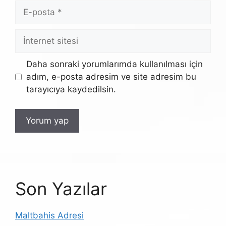
E-
posta
İnternet
sitesi
Daha sonraki yorumlarımda kullanılması için
adım, e-posta adresim ve site adresim bu
tarayıcıya kaydedilsin.
Son Yazılar
Maltbahis Adresi