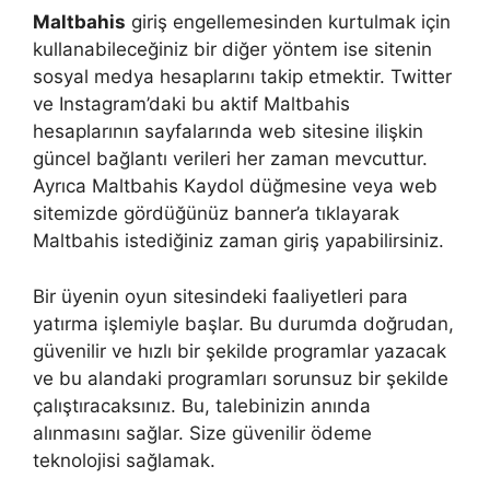
Maltbahis
giriş engellemesinden kurtulmak için
kullanabileceğiniz bir diğer yöntem ise sitenin
sosyal medya hesaplarını takip etmektir. Twitter
ve Instagram’daki bu aktif Maltbahis
hesaplarının sayfalarında web sitesine ilişkin
güncel bağlantı verileri her zaman mevcuttur.
Ayrıca Maltbahis Kaydol düğmesine veya web
sitemizde gördüğünüz banner’a tıklayarak
Maltbahis istediğiniz zaman giriş yapabilirsiniz.
Bir üyenin oyun sitesindeki faaliyetleri para
yatırma işlemiyle başlar. Bu durumda doğrudan,
güvenilir ve hızlı bir şekilde programlar yazacak
ve bu alandaki programları sorunsuz bir şekilde
çalıştıracaksınız. Bu, talebinizin anında
alınmasını sağlar. Size güvenilir ödeme
teknolojisi sağlamak.