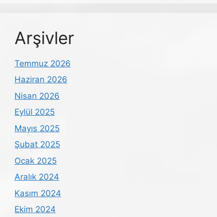
Arşivler
Temmuz 2026
Haziran 2026
Nisan 2026
Eylül 2025
Mayıs 2025
Şubat 2025
Ocak 2025
Aralık 2024
Kasım 2024
Ekim 2024