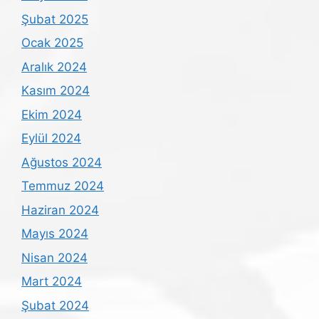
Şubat 2025
Ocak 2025
Aralık 2024
Kasım 2024
Ekim 2024
Eylül 2024
Ağustos 2024
Temmuz 2024
Haziran 2024
Mayıs 2024
Nisan 2024
Mart 2024
Şubat 2024