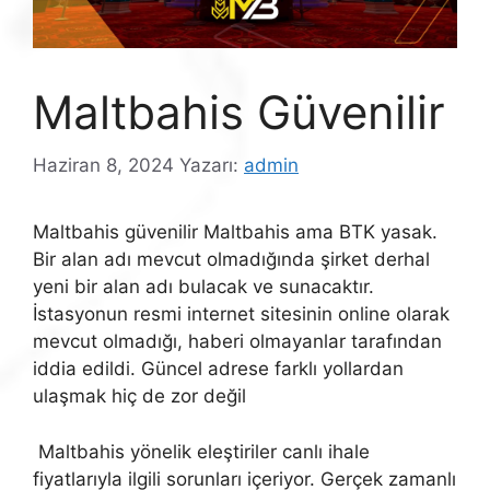
Maltbahis Güvenilir
Haziran 8, 2024
Yazarı:
admin
Maltbahis güvenilir Maltbahis ama BTK yasak.
Bir alan adı mevcut olmadığında şirket derhal
yeni bir alan adı bulacak ve sunacaktır.
İstasyonun resmi internet sitesinin online olarak
mevcut olmadığı, haberi olmayanlar tarafından
iddia edildi. Güncel adrese farklı yollardan
ulaşmak hiç de zor değil
Maltbahis yönelik eleştiriler canlı ihale
fiyatlarıyla ilgili sorunları içeriyor. Gerçek zamanlı