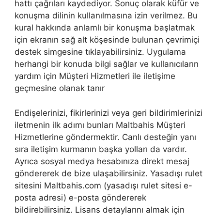
hattı çağrıları kaydediyor. Sonuç olarak küfür ve
konuşma dilinin kullanılmasına izin verilmez. Bu
kural hakkında anlamlı bir konuşma başlatmak
için ekranın sağ alt köşesinde bulunan çevrimiçi
destek simgesine tıklayabilirsiniz. Uygulama
herhangi bir konuda bilgi sağlar ve kullanıcıların
yardım için Müşteri Hizmetleri ile iletişime
geçmesine olanak tanır
Endişelerinizi, fikirlerinizi veya geri bildirimlerinizi
iletmenin ilk adımı bunları Maltbahis Müşteri
Hizmetlerine göndermektir. Canlı desteğin yanı
sıra iletişim kurmanın başka yolları da vardır.
Ayrıca sosyal medya hesabınıza direkt mesaj
göndererek de bize ulaşabilirsiniz. Yasadışı rulet
sitesini Maltbahis.com (yasadışı rulet sitesi e-
posta adresi) e-posta göndererek
bildirebilirsiniz. Lisans detaylarını almak için