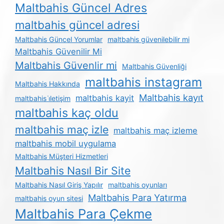
Maltbahis Güncel Adres
maltbahis güncel adresi
Maltbahis Güncel Yorumlar
maltbahis güvenilebilir mi
Maltbahis Güvenilir Mi
Maltbahis Güvenlir mi
Maltbahis Güvenliği
maltbahis instagram
Maltbahis Hakkında
Maltbahis kayıt
maltbahis kayit
maltbahis i̇letişim
maltbahis kaç oldu
maltbahis maç izle
maltbahis maç izleme
maltbahis mobil uygulama
Maltbahis Müşteri Hizmetleri
Maltbahis Nasıl Bir Site
Maltbahis Nasıl Giriş Yapılır
maltbahis oyunları
Maltbahis Para Yatırma
maltbahis oyun sitesi
Maltbahis Para Çekme