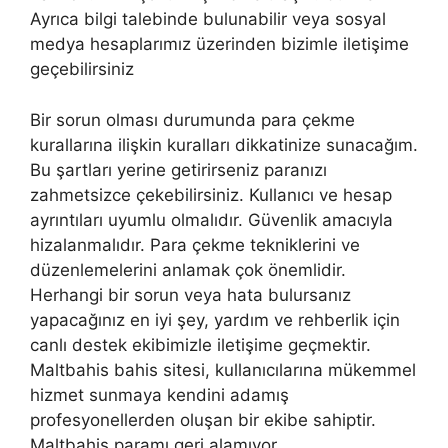
Ayrıca bilgi talebinde bulunabilir veya sosyal
medya hesaplarımız üzerinden bizimle iletişime
geçebilirsiniz
Bir sorun olması durumunda para çekme
kurallarına ilişkin kuralları dikkatinize sunacağım.
Bu şartları yerine getirirseniz paranızı
zahmetsizce çekebilirsiniz. Kullanıcı ve hesap
ayrıntıları uyumlu olmalıdır. Güvenlik amacıyla
hizalanmalıdır. Para çekme tekniklerini ve
düzenlemelerini anlamak çok önemlidir.
Herhangi bir sorun veya hata bulursanız
yapacağınız en iyi şey, yardım ve rehberlik için
canlı destek ekibimizle iletişime geçmektir.
Maltbahis bahis sitesi, kullanıcılarına mükemmel
hizmet sunmaya kendini adamış
profesyonellerden oluşan bir ekibe sahiptir.
Maltbahis paramı geri alamıyor.