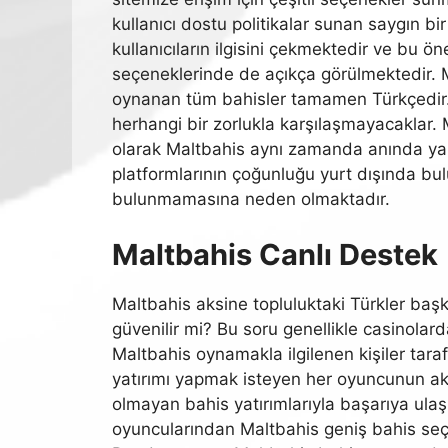
kullanıcı dostu politikalar sunan saygın bi
kullanıcıların ilgisini çekmektedir ve bu 
seçeneklerinde de açıkça görülmektedir. 
oynanan tüm bahisler tamamen Türkçedir. S
herhangi bir zorlukla karşılaşmayacaklar.
olarak Maltbahis aynı zamanda anında ya
platformlarının çoğunluğu yurt dışında b
bulunmamasına neden olmaktadır.
Maltbahis Canlı Destek
Maltbahis aksine topluluktaki Türkler baş
güvenilir mi? Bu soru genellikle casinolard
Maltbahis oynamakla ilgilenen kişiler tara
yatırımı yapmak isteyen her oyuncunun aklın
olmayan bahis yatırımlarıyla başarıya ula
oyuncularından Maltbahis geniş bahis seçe