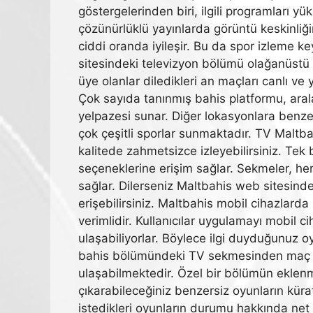
göstergelerinden biri, ilgili programları 
çözünürlüklü yayınlarda görüntü keskinliğ
ciddi oranda iyileşir. Bu da spor izleme k
sitesindeki televizyon bölümü olağanüstü 
üye olanlar diledikleri an maçları canlı ve 
Çok sayıda tanınmış bahis platformu, aral
yelpazesi sunar. Diğer lokasyonlara benzer
çok çeşitli sporlar sunmaktadır. TV Maltb
kalitede zahmetsizce izleyebilirsiniz. Tek b
seçeneklerine erişim sağlar. Sekmeler, her
sağlar. Dilerseniz Maltbahis web sitesind
erişebilirsiniz. Maltbahis mobil cihazlard
verimlidir. Kullanıcılar uygulamayı mobil c
ulaşabiliyorlar. Böylece ilgi duyduğunuz oyu
bahis bölümündeki TV sekmesinden maç zam
ulaşabilmektedir. Özel bir bölümün eklenmes
çıkarabileceğiniz benzersiz oyunların kürat
istedikleri oyunların durumu hakkında net 