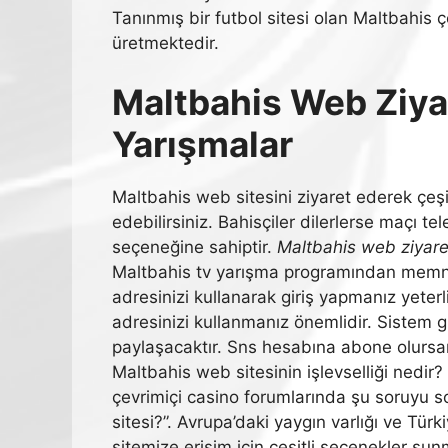
Tanınmış bir futbol sitesi olan Maltbahis çe
üretmektedir.
Maltbahis Web Ziya
Yarışmalar
Maltbahis web sitesini ziyaret ederek çeşi
edebilirsiniz. Bahisçiler dilerlerse maçı t
seçeneğine sahiptir.
Maltbahis web ziyaret
Maltbahis tv yarışma programından memn
adresinizi kullanarak giriş yapmanız yeter
adresinizi kullanmanız önemlidir. Sistem g
paylaşacaktır. Sns hesabına abone olursan
Maltbahis web sitesinin işlevselliği nedir?
çevrimiçi casino forumlarında şu soruyu 
sitesi?”. Avrupa’daki yaygın varlığı ve Türk
sitemize erişim için çeşitli seçenekler su