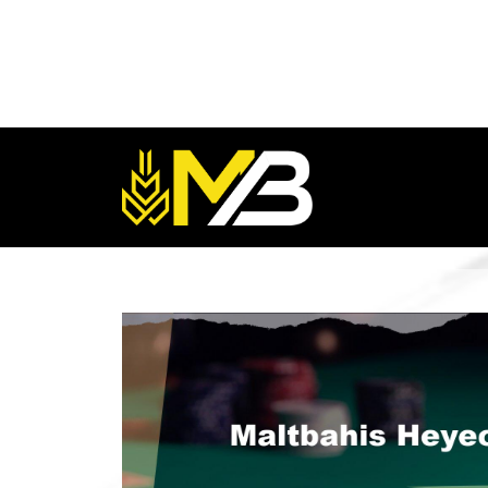
İçeriğe
atla