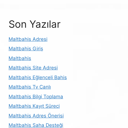
Son Yazılar
Maltbahis Adresi
Maltbahis Giriş
Maltbahis
Maltbahis Site Adresi
Maltbahis Eğlenceli Bahis
Maltbahis Tv Canlı
Maltbahis Bilgi Toplama
Maltbahis Kayıt Süreci
Maltbahis Adres Önerisi
Maltbahis Saha Desteği