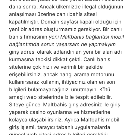
daha sonra. Ancak ülkemizde illegal olduğunun
anlaşılması üzerine canlı bahis sitesi
kapatılmıştır. Domain sayfası kapalı olduğu için
yeni bir adres oluşturmamız gerekiyor. Bir canlı
bahis firmasının
yeni Maltbahis bağlantısı mobil
bağlantımda sorun yaşarsam ne yapmalıyım
giriş adresi olarak adlandırılan yeni bir alan adı
kurmasına tepkisi dikkat çekti. Canlı bahis
sitelerine çok hızlı ve verimli bir şekilde
erişebilirsiniz, ancak hangi arama motorunu
kullanırsanız kullanın, ihtiyacınız olan en son
bilgileri bulamayacağınızı unutmayın. Kötü
amaçlı web sitelerinde bile tespit edilebilir.
Siteye güncel Maltbahis giriş adresiniz ile giriş
yaparak casino oyunlarına ve hizmetlerine
kolayca ulaşabilirsiniz. Ayrıca Maltbahis mobil
giriş işlemi, tarayıcı tabanlı uygulamalarda
güncel web sitesi adres bilgileri gerektirir.