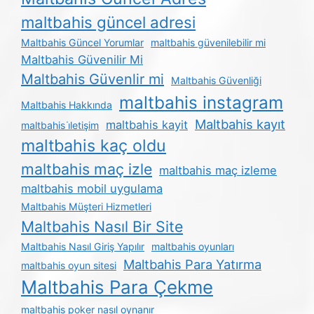
maltbahis güncel adresi
Maltbahis Güncel Yorumlar
maltbahis güvenilebilir mi
Maltbahis Güvenilir Mi
Maltbahis Güvenlir mi
Maltbahis Güvenliği
maltbahis instagram
Maltbahis Hakkında
Maltbahis kayıt
maltbahis kayit
maltbahis i̇letişim
maltbahis kaç oldu
maltbahis maç izle
maltbahis maç izleme
maltbahis mobil uygulama
Maltbahis Müşteri Hizmetleri
Maltbahis Nasıl Bir Site
Maltbahis Nasıl Giriş Yapılır
maltbahis oyunları
Maltbahis Para Yatırma
maltbahis oyun sitesi
Maltbahis Para Çekme
maltbahis poker nasıl oynanır