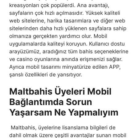
kreasyonları çok popülerdi. Ana avantajı,
sayfaların çok hızlı açılmasıdır. Yüksek kaliteli
web sitelerine, harika tasarımlara ve diğer web
sitelerinden daha hızlı yüklenen sayfalara sahip
olmanıza gerçekten yardımcı olur. Mobil
uygulamalarda kaliteyi koruyun. Kullanıcı dostu
arayüzümüz, aradığınız tüm bahis seçeneklerine
ve casino oyunlarına anında erişmenizi sağlar.
Ayrıca mobil tasarımı minyatürize edilen APP,
şanslı özellikleri de yansıtıyor.
Maltbahis Üyeleri Mobil
Bağlantımda Sorun
Yaşarsam Ne Yapmalıyım
Maltbahis, üyelerine lisanslama bilgileri de
dahil olmak üzere çeşitli avantajlar sunan mobil