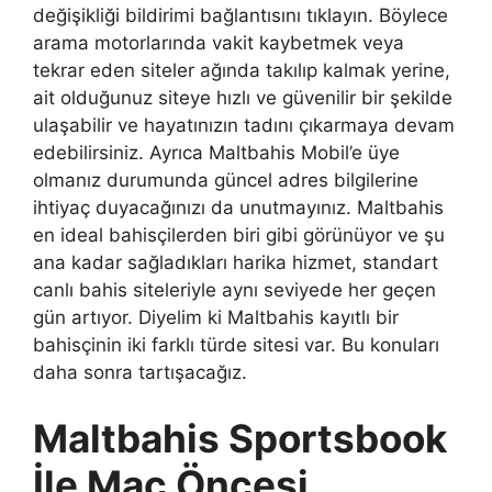
değişikliği bildirimi bağlantısını tıklayın. Böylece
arama motorlarında vakit kaybetmek veya
tekrar eden siteler ağında takılıp kalmak yerine,
ait olduğunuz siteye hızlı ve güvenilir bir şekilde
ulaşabilir ve hayatınızın tadını çıkarmaya devam
edebilirsiniz. Ayrıca Maltbahis Mobil’e üye
olmanız durumunda güncel adres bilgilerine
ihtiyaç duyacağınızı da unutmayınız. Maltbahis
en ideal bahisçilerden biri gibi görünüyor ve şu
ana kadar sağladıkları harika hizmet, standart
canlı bahis siteleriyle aynı seviyede her geçen
gün artıyor. Diyelim ki Maltbahis kayıtlı bir
bahisçinin iki farklı türde sitesi var. Bu konuları
daha sonra tartışacağız.
Maltbahis Sportsbook
İle Maç Öncesi