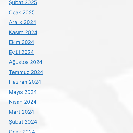
Şubat 2025
Ocak 2025
Aralık 2024
Kasım 2024
Ekim 2024
Eylül 2024
Ağustos 2024
Temmuz 2024
Haziran 2024
Mayıs 2024
Nisan 2024
Mart 2024
Şubat 2024
Ocak 2024