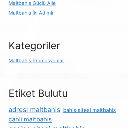
Maltbahis Güçlü Aile
Maltbahis İki Adımlı
Kategoriler
Maltbahis Promosyonlar
Etiket Bulutu
adresi maltbahis
bahis sitesi maltbahis
canli maltbahis