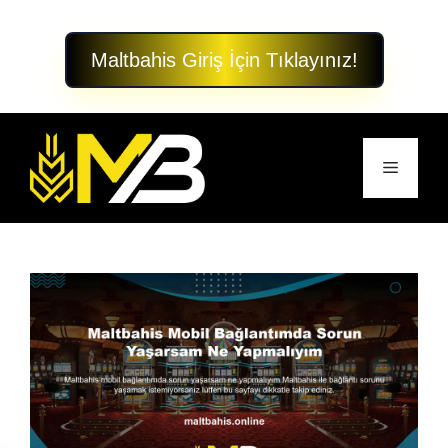
Maltbahis Giriş İçin Tıklayınız!
İçeriğe
atla
Menü