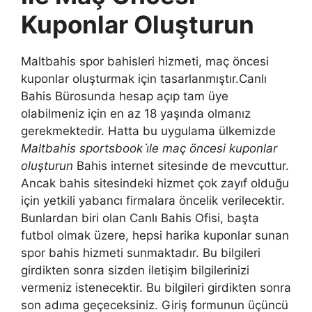
Kuponlar Oluşturun
Maltbahis spor bahisleri hizmeti, maç öncesi
kuponlar oluşturmak için tasarlanmıştır.Canlı
Bahis Bürosunda hesap açıp tam üye
olabilmeniz için en az 18 yaşında olmanız
gerekmektedir. Hatta bu uygulama ülkemizde
Maltbahis sportsbook i̇le maç öncesi kuponlar
oluşturun
Bahis internet sitesinde de mevcuttur.
Ancak bahis sitesindeki hizmet çok zayıf olduğu
için yetkili yabancı firmalara öncelik verilecektir.
Bunlardan biri olan Canlı Bahis Ofisi, başta
futbol olmak üzere, hepsi harika kuponlar sunan
spor bahis hizmeti sunmaktadır. Bu bilgileri
girdikten sonra sizden iletişim bilgilerinizi
vermeniz istenecektir. Bu bilgileri girdikten sonra
son adıma geçeceksiniz. Giriş formunun üçüncü