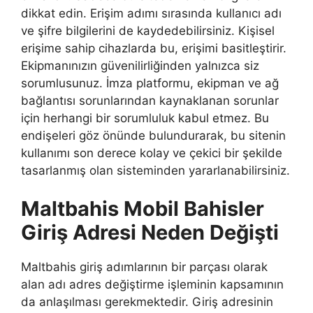
dikkat edin. Erişim adımı sırasında kullanıcı adı
ve şifre bilgilerini de kaydedebilirsiniz. Kişisel
erişime sahip cihazlarda bu, erişimi basitleştirir.
Ekipmanınızın güvenilirliğinden yalnızca siz
sorumlusunuz. İmza platformu, ekipman ve ağ
bağlantısı sorunlarından kaynaklanan sorunlar
için herhangi bir sorumluluk kabul etmez. Bu
endişeleri göz önünde bulundurarak, bu sitenin
kullanımı son derece kolay ve çekici bir şekilde
tasarlanmış olan sisteminden yararlanabilirsiniz.
Maltbahis Mobil Bahisler
Giriş Adresi Neden Değişti
Maltbahis giriş adımlarının bir parçası olarak
alan adı adres değiştirme işleminin kapsamının
da anlaşılması gerekmektedir. Giriş adresinin