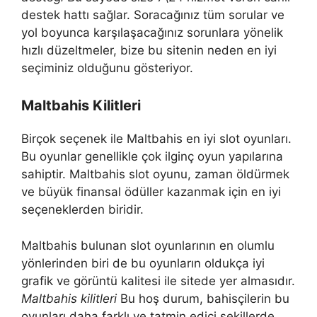
destek hattı sağlar. Soracağınız tüm sorular ve
yol boyunca karşılaşacağınız sorunlara yönelik
hızlı düzeltmeler, bize bu sitenin neden en iyi
seçiminiz olduğunu gösteriyor.
Maltbahis Kilitleri
Birçok seçenek ile Maltbahis en iyi slot oyunları.
Bu oyunlar genellikle çok ilginç oyun yapılarına
sahiptir. Maltbahis slot oyunu, zaman öldürmek
ve büyük finansal ödüller kazanmak için en iyi
seçeneklerden biridir.
Maltbahis bulunan slot oyunlarının en olumlu
yönlerinden biri de bu oyunların oldukça iyi
grafik ve görüntü kalitesi ile sitede yer almasıdır.
Maltbahis kilitleri
Bu hoş durum, bahisçilerin bu
oyunları daha farklı ve tatmin edici şekillerde