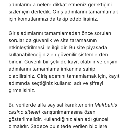
adımlarında nelere dikkat etmeniz gerektiğini
sizler için derledik. Giriş adımlarını tamamlamak
için komutlarımızı da takip edebilirsiniz.
Giriş adımlarını tamamlamadan önce sorulan
sorular da güvenlik ve site taramasının
etkinleştirilmesi ile ilgilidir. Bu site piyasada
kullanabileceğiniz en güvenilir sistemlerden
biridir. Güvenli bir şekilde kayıt olabilir ve erişim
adımlarını tamamlama imkanına sahip
olabilirsiniz. Giriş adımını tamamlamak için, kayıt
adımında seçtiğiniz kullanıcı adı ve şifreyi
girmelisiniz.
Bu verilerde alfa sayısal karakterlerin
Maltbahis
casino siteleri
karıştırılmamasına özen
gösterilmelidir. Kullandığınız alan adı güncel
olmalıdır. Sadece bu sitede verilen bilgilere