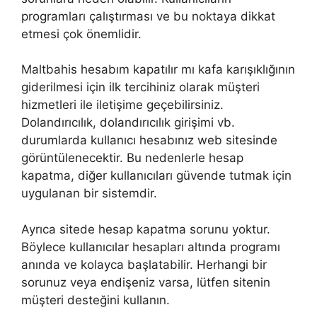
programları çalıştırması ve bu noktaya dikkat
etmesi çok önemlidir.
Maltbahis hesabım kapatılır mı kafa karışıklığının
giderilmesi için ilk tercihiniz olarak müşteri
hizmetleri ile iletişime geçebilirsiniz.
Dolandırıcılık, dolandırıcılık girişimi vb.
durumlarda kullanıcı hesabınız web sitesinde
görüntülenecektir. Bu nedenlerle hesap
kapatma, diğer kullanıcıları güvende tutmak için
uygulanan bir sistemdir.
Ayrıca sitede hesap kapatma sorunu yoktur.
Böylece kullanıcılar hesapları altında programı
anında ve kolayca başlatabilir. Herhangi bir
sorunuz veya endişeniz varsa, lütfen sitenin
müşteri desteğini kullanın.