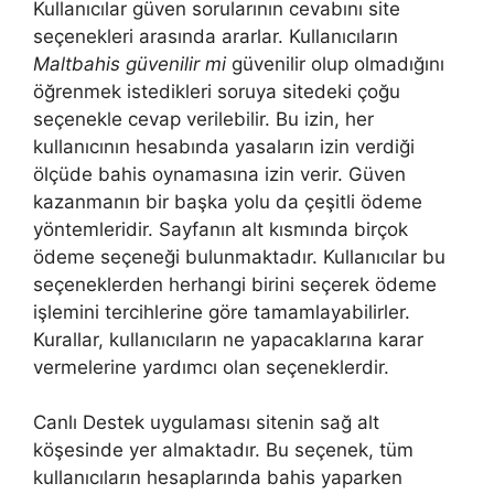
Kullanıcılar güven sorularının cevabını site
seçenekleri arasında ararlar. Kullanıcıların
Maltbahis güvenilir mi
güvenilir olup olmadığını
öğrenmek istedikleri soruya sitedeki çoğu
seçenekle cevap verilebilir. Bu izin, her
kullanıcının hesabında yasaların izin verdiği
ölçüde bahis oynamasına izin verir. Güven
kazanmanın bir başka yolu da çeşitli ödeme
yöntemleridir. Sayfanın alt kısmında birçok
ödeme seçeneği bulunmaktadır. Kullanıcılar bu
seçeneklerden herhangi birini seçerek ödeme
işlemini tercihlerine göre tamamlayabilirler.
Kurallar, kullanıcıların ne yapacaklarına karar
vermelerine yardımcı olan seçeneklerdir.
Canlı Destek uygulaması sitenin sağ alt
köşesinde yer almaktadır. Bu seçenek, tüm
kullanıcıların hesaplarında bahis yaparken