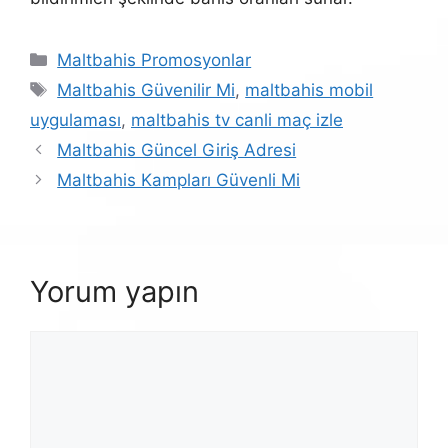
Kategoriler
Maltbahis Promosyonlar
Etiketler
Maltbahis Güvenilir Mi
,
maltbahis mobil
uygulaması
,
maltbahis tv canli maç izle
Maltbahis Güncel Giriş Adresi
Maltbahis Kampları Güvenli Mi
Yorum yapın
Yorum