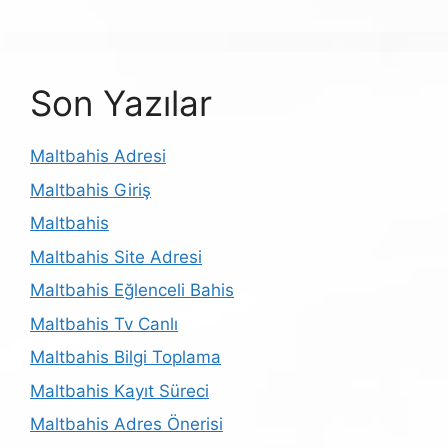
Son Yazılar
Maltbahis Adresi
Maltbahis Giriş
Maltbahis
Maltbahis Site Adresi
Maltbahis Eğlenceli Bahis
Maltbahis Tv Canlı
Maltbahis Bilgi Toplama
Maltbahis Kayıt Süreci
Maltbahis Adres Önerisi