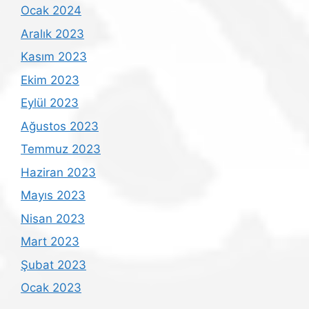
Ocak 2024
Aralık 2023
Kasım 2023
Ekim 2023
Eylül 2023
Ağustos 2023
Temmuz 2023
Haziran 2023
Mayıs 2023
Nisan 2023
Mart 2023
Şubat 2023
Ocak 2023