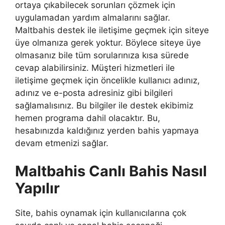
ortaya çıkabilecek sorunları çözmek için
uygulamadan yardım almalarını sağlar.
Maltbahis destek ile iletişime geçmek için siteye
üye olmanıza gerek yoktur. Böylece siteye üye
olmasanız bile tüm sorularınıza kısa sürede
cevap alabilirsiniz. Müşteri hizmetleri ile
iletişime geçmek için öncelikle kullanıcı adınız,
adınız ve e-posta adresiniz gibi bilgileri
sağlamalısınız. Bu bilgiler ile destek ekibimiz
hemen programa dahil olacaktır. Bu,
hesabınızda kaldığınız yerden bahis yapmaya
devam etmenizi sağlar.
Maltbahis Canlı Bahis Nasıl
Yapılır
Site, bahis oynamak için kullanıcılarına çok