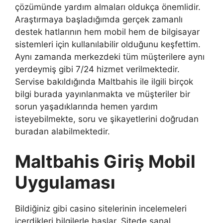
çözümünde yardım almaları oldukça önemlidir.
Araştırmaya başladığımda gerçek zamanlı
destek hatlarının hem mobil hem de bilgisayar
sistemleri için kullanılabilir olduğunu keşfettim.
Aynı zamanda merkezdeki tüm müşterilere aynı
yerdeymiş gibi 7/24 hizmet verilmektedir.
Servise bakıldığında Maltbahis ile ilgili birçok
bilgi burada yayınlanmakta ve müşteriler bir
sorun yaşadıklarında hemen yardım
isteyebilmekte, soru ve şikayetlerini doğrudan
buradan alabilmektedir.
Maltbahis Giriş Mobil
Uygulaması
Bildiğiniz gibi casino sitelerinin incelemeleri
içerdikleri bilgilerle başlar. Sitede sanal