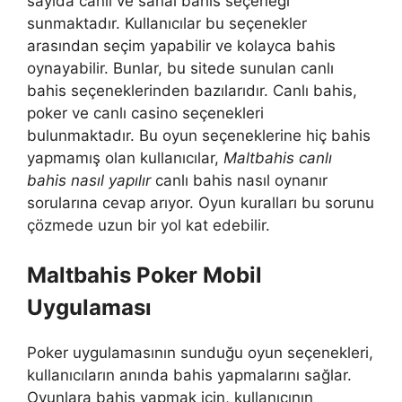
sayıda canlı ve sanal bahis seçeneği
sunmaktadır. Kullanıcılar bu seçenekler
arasından seçim yapabilir ve kolayca bahis
oynayabilir. Bunlar, bu sitede sunulan canlı
bahis seçeneklerinden bazılarıdır. Canlı bahis,
poker ve canlı casino seçenekleri
bulunmaktadır. Bu oyun seçeneklerine hiç bahis
yapmamış olan kullanıcılar,
Maltbahis canlı
bahis nasıl yapılır
canlı bahis nasıl oynanır
sorularına cevap arıyor. Oyun kuralları bu sorunu
çözmede uzun bir yol kat edebilir.
Maltbahis Poker Mobil
Uygulaması
Poker uygulamasının sunduğu oyun seçenekleri,
kullanıcıların anında bahis yapmalarını sağlar.
Oyunlara bahis yapmak için, kullanıcının