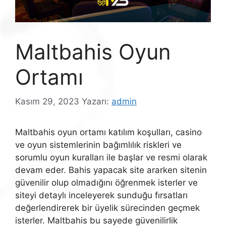
Maltbahis Oyun
Ortamı
Kasım 29, 2023
Yazarı:
admin
Maltbahis oyun ortamı katılım koşulları, casino
ve oyun sistemlerinin bağımlılık riskleri ve
sorumlu oyun kuralları ile başlar ve resmi olarak
devam eder. Bahis yapacak site ararken sitenin
güvenilir olup olmadığını öğrenmek isterler ve
siteyi detaylı inceleyerek sunduğu fırsatları
değerlendirerek bir üyelik sürecinden geçmek
isterler. Maltbahis bu sayede güvenilirlik