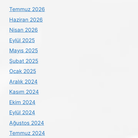
Temmuz 2026
Haziran 2026
Nisan 2026
Eylül 2025
Mayıs 2025
Şubat 2025
Ocak 2025
Aralık 2024
Kasım 2024
Ekim 2024
Eylül 2024
Ağustos 2024
Temmuz 2024