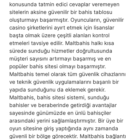
konusunda tatmin edici cevaplar veremeyen
sitelerin aksine güvenilir bir bahis tablosu
oluşturmayı başarmıştır. Oyuncuların, güvenilir
casino şirketlerini ayırt etmek için lisanslar
başta olmak üzere çeşitli alanları kontrol
etmeleri tavsiye edilir. Maltbahis halkı kısa
sürede sunduğu hizmetler doğrultusunda
müşteri sayısını artırmayı başarmış ve en
popüler bahis sitesi olmayı başarmıştır.
Maltbahis temel olarak tüm güvenlik cihazlarını
ve teknik güvenlik uygulamalarını başarılı bir
yapıda sunduğunu da eklemek gerekir.
Maltbahis, bahis sitesi sistemi, sunduğu
bahisler ve beraberinde getirdiği avantajlar
sayesinde günümüzde en ünlü bahisçiler
arasındaki yerini sağlamlaştırmıştır. Bir üye bir
oyun sitesine giriş yaptığında aynı zamanda
güvenli bir bölge görecektir. Maltbahis bağlantı