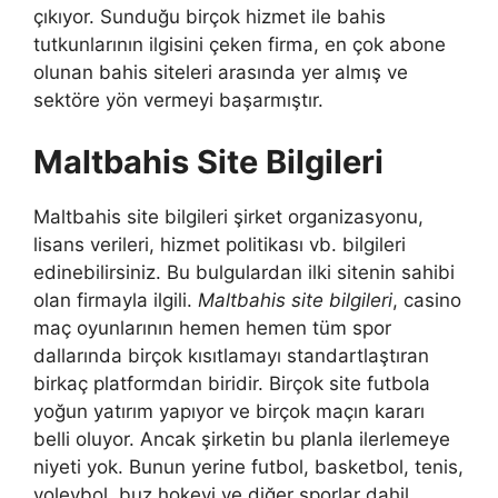
çıkıyor. Sunduğu birçok hizmet ile bahis
tutkunlarının ilgisini çeken firma, en çok abone
olunan bahis siteleri arasında yer almış ve
sektöre yön vermeyi başarmıştır.
Maltbahis Site Bilgileri
Maltbahis site bilgileri şirket organizasyonu,
lisans verileri, hizmet politikası vb. bilgileri
edinebilirsiniz. Bu bulgulardan ilki sitenin sahibi
olan firmayla ilgili.
Maltbahis site bilgileri
, casino
maç oyunlarının hemen hemen tüm spor
dallarında birçok kısıtlamayı standartlaştıran
birkaç platformdan biridir. Birçok site futbola
yoğun yatırım yapıyor ve birçok maçın kararı
belli oluyor. Ancak şirketin bu planla ilerlemeye
niyeti yok. Bunun yerine futbol, ​​basketbol, ​​tenis,
voleybol, buz hokeyi ve diğer sporlar dahil