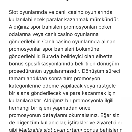
Slot oyunlarında ve canlı casino oyunlarında
kullanılabilecek paralar kazanmak mümkündür.
Aldığınız spor bahisleri promosyonları poker
odalarına veya canlı casino oyunlarına
gönderilebilir. Canlı casino oyunlarında alınan
promosyonlar spor bahisleri bölümüne
gönderilebilir. Burada belirleyici olan elbette
bonus spesifikasyonlarında belirtilen dönüşüm
prosedürünün uygulanmasıdır. Dönüşüm süreci
tamamlandıktan sonra tüm promosyon
kategorilerine ödeme yapılacak veya rastgele
bir alana gönderilecek ve para kazanmak için
kullanılacaktır. Aldığınız bir promosyonla ilgili
herhangi bir işlem yapmadan önce
promosyonun detaylarını okumalısınız. Eğer siz
de diğer tüm kullanıcılar, iştirakler ve ziyaretçiler
gibi
Maltbahis slot oyun ortamı
bonus bahislerin