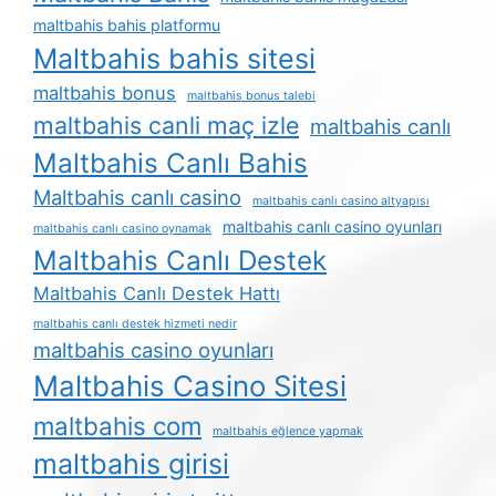
maltbahis bahis platformu
Maltbahis bahis sitesi
maltbahis bonus
maltbahis bonus talebi
maltbahis canli maç izle
maltbahis canlı
Maltbahis Canlı Bahis
Maltbahis canlı casino
maltbahis canlı casino altyapısı
maltbahis canlı casino oyunları
maltbahis canlı casino oynamak
Maltbahis Canlı Destek
Maltbahis Canlı Destek Hattı
maltbahis canlı destek hizmeti nedir
maltbahis casino oyunları
Maltbahis Casino Sitesi
maltbahis com
maltbahis eğlence yapmak
maltbahis girisi