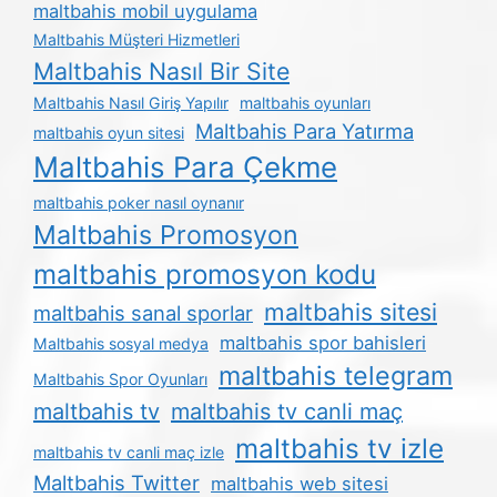
maltbahis mobil uygulama
Maltbahis Müşteri Hizmetleri
Maltbahis Nasıl Bir Site
Maltbahis Nasıl Giriş Yapılır
maltbahis oyunları
Maltbahis Para Yatırma
maltbahis oyun sitesi
Maltbahis Para Çekme
maltbahis poker nasıl oynanır
Maltbahis Promosyon
maltbahis promosyon kodu
maltbahis sitesi
maltbahis sanal sporlar
maltbahis spor bahisleri
Maltbahis sosyal medya
maltbahis telegram
Maltbahis Spor Oyunları
maltbahis tv
maltbahis tv canli maç
maltbahis tv izle
maltbahis tv canli maç izle
Maltbahis Twitter
maltbahis web sitesi