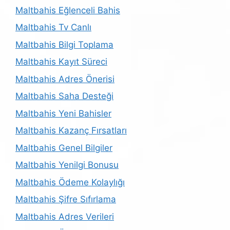
Maltbahis Eğlenceli Bahis
Maltbahis Tv Canlı
Maltbahis Bilgi Toplama
Maltbahis Kayıt Süreci
Maltbahis Adres Önerisi
Maltbahis Saha Desteği
Maltbahis Yeni Bahisler
Maltbahis Kazanç Fırsatları
Maltbahis Genel Bilgiler
Maltbahis Yenilgi Bonusu
Maltbahis Ödeme Kolaylığı
Maltbahis Şifre Sıfırlama
Maltbahis Adres Verileri