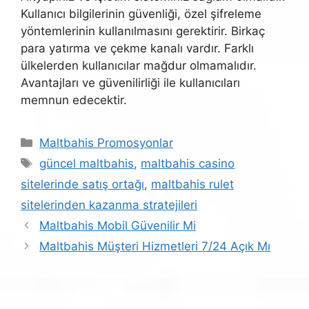
Kullanıcı bilgilerinin güvenliği, özel şifreleme
yöntemlerinin kullanılmasını gerektirir. Birkaç
para yatırma ve çekme kanalı vardır. Farklı
ülkelerden kullanıcılar mağdur olmamalıdır.
Avantajları ve güvenilirliği ile kullanıcıları
memnun edecektir.
Kategoriler
Maltbahis Promosyonlar
Etiketler
güncel maltbahis
,
maltbahis casino
sitelerinde satış ortağı
,
maltbahis rulet
sitelerinden kazanma stratejileri
Maltbahis Mobil Güvenilir Mi
Maltbahis Müşteri Hizmetleri 7/24 Açık Mı