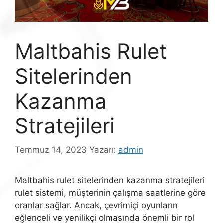
Maltbahis Rulet
Sitelerinden
Kazanma
Stratejileri
Temmuz 14, 2023
Yazarı:
admin
Maltbahis rulet sitelerinden kazanma stratejileri
rulet sistemi, müşterinin çalışma saatlerine göre
oranlar sağlar. Ancak, çevrimiçi oyunların
eğlenceli ve yenilikçi olmasında önemli bir rol