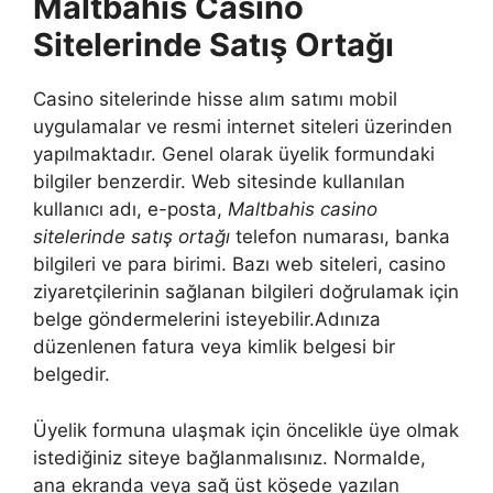
Maltbahis Casino
Sitelerinde Satış Ortağı
Casino sitelerinde hisse alım satımı mobil
uygulamalar ve resmi internet siteleri üzerinden
yapılmaktadır. Genel olarak üyelik formundaki
bilgiler benzerdir. Web sitesinde kullanılan
kullanıcı adı, e-posta,
Maltbahis casino
sitelerinde satış ortağı
telefon numarası, banka
bilgileri ve para birimi. Bazı web siteleri, casino
ziyaretçilerinin sağlanan bilgileri doğrulamak için
belge göndermelerini isteyebilir.Adınıza
düzenlenen fatura veya kimlik belgesi bir
belgedir.
Üyelik formuna ulaşmak için öncelikle üye olmak
istediğiniz siteye bağlanmalısınız. Normalde,
ana ekranda veya sağ üst köşede yazılan