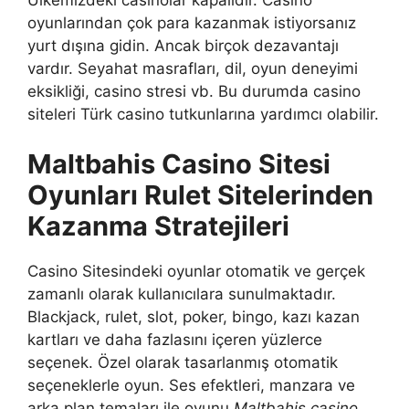
oyunlarından çok para kazanmak istiyorsanız
yurt dışına gidin. Ancak birçok dezavantajı
vardır. Seyahat masrafları, dil, oyun deneyimi
eksikliği, casino stresi vb. Bu durumda casino
siteleri Türk casino tutkunlarına yardımcı olabilir.
Maltbahis Casino Sitesi
Oyunları Rulet Sitelerinden
Kazanma Stratejileri
Casino Sitesindeki oyunlar otomatik ve gerçek
zamanlı olarak kullanıcılara sunulmaktadır.
Blackjack, rulet, slot, poker, bingo, kazı kazan
kartları ve daha fazlasını içeren yüzlerce
seçenek. Özel olarak tasarlanmış otomatik
seçeneklerle oyun. Ses efektleri, manzara ve
arka plan temaları ile oyunu
Maltbahis casino