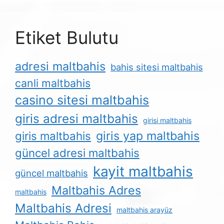
Etiket Bulutu
adresi maltbahis
bahis sitesi maltbahis
canli maltbahis
casino sitesi maltbahis
giris adresi maltbahis
girisi maltbahis
giris yap maltbahis
giris maltbahis
güncel adresi maltbahis
kayit maltbahis
güncel maltbahis
Maltbahis Adres
maltbahis
Maltbahis Adresi
maltbahis arayüz