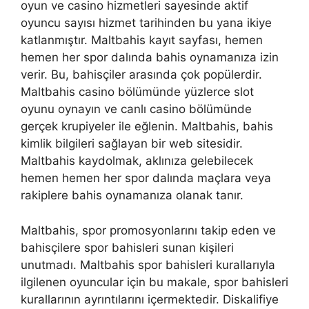
oyun ve casino hizmetleri sayesinde aktif
oyuncu sayısı hizmet tarihinden bu yana ikiye
katlanmıştır. Maltbahis kayıt sayfası, hemen
hemen her spor dalında bahis oynamanıza izin
verir. Bu, bahisçiler arasında çok popülerdir.
Maltbahis casino bölümünde yüzlerce slot
oyunu oynayın ve canlı casino bölümünde
gerçek krupiyeler ile eğlenin. Maltbahis, bahis
kimlik bilgileri sağlayan bir web sitesidir.
Maltbahis kaydolmak, aklınıza gelebilecek
hemen hemen her spor dalında maçlara veya
rakiplere bahis oynamanıza olanak tanır.
Maltbahis, spor promosyonlarını takip eden ve
bahisçilere spor bahisleri sunan kişileri
unutmadı. Maltbahis spor bahisleri kurallarıyla
ilgilenen oyuncular için bu makale, spor bahisleri
kurallarının ayrıntılarını içermektedir. Diskalifiye