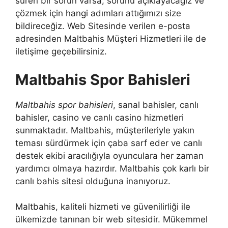
süren bir sorun varsa, sorunu açıklayacağız ve
çözmek için hangi adımları attığımızı size
bildireceğiz. Web Sitesinde verilen e-posta
adresinden Maltbahis Müşteri Hizmetleri ile de
iletişime geçebilirsiniz.
Maltbahis Spor Bahisleri
Maltbahis spor bahisleri
, sanal bahisler, canlı
bahisler, casino ve canlı casino hizmetleri
sunmaktadır. Maltbahis, müşterileriyle yakın
teması sürdürmek için çaba sarf eder ve canlı
destek ekibi aracılığıyla oyunculara her zaman
yardımcı olmaya hazırdır. Maltbahis çok karlı bir
canlı bahis sitesi olduğuna inanıyoruz.
Maltbahis, kaliteli hizmeti ve güvenilirliği ile
ülkemizde tanınan bir web sitesidir. Mükemmel