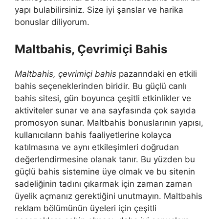
yapı bulabilirsiniz. Size iyi şanslar ve harika
bonuslar diliyorum.
Maltbahis, Çevrimiçi Bahis
Maltbahis, çevrimiçi bahis
pazarındaki en etkili
bahis seçeneklerinden biridir. Bu güçlü canlı
bahis sitesi, gün boyunca çeşitli etkinlikler ve
aktiviteler sunar ve ana sayfasında çok sayıda
promosyon sunar. Maltbahis bonuslarının yapısı,
kullanıcıların bahis faaliyetlerine kolayca
katılmasına ve aynı etkileşimleri doğrudan
değerlendirmesine olanak tanır. Bu yüzden bu
güçlü bahis sistemine üye olmak ve bu sitenin
sadeliğinin tadını çıkarmak için zaman zaman
üyelik açmanız gerektiğini unutmayın. Maltbahis
reklam bölümünün üyeleri için çeşitli