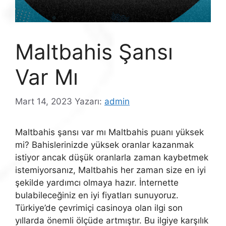
Maltbahis Şansı
Var Mı
Mart 14, 2023
Yazarı:
admin
Maltbahis şansı var mı Maltbahis puanı yüksek
mi? Bahislerinizde yüksek oranlar kazanmak
istiyor ancak düşük oranlarla zaman kaybetmek
istemiyorsanız, Maltbahis her zaman size en iyi
şekilde yardımcı olmaya hazır. İnternette
bulabileceğiniz en iyi fiyatları sunuyoruz.
Türkiye’de çevrimiçi casinoya olan ilgi son
yıllarda önemli ölçüde artmıştır. Bu ilgiye karşılık