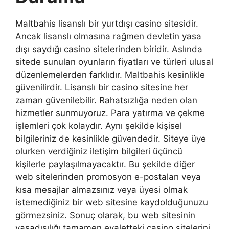
Maltbahis lisanslı bir yurtdışı casino sitesidir.
Ancak lisanslı olmasına rağmen devletin yasa
dışı saydığı casino sitelerinden biridir. Aslında
sitede sunulan oyunların fiyatları ve türleri ulusal
düzenlemelerden farklıdır. Maltbahis kesinlikle
güvenilirdir. Lisanslı bir casino sitesine her
zaman güvenilebilir. Rahatsızlığa neden olan
hizmetler sunmuyoruz. Para yatırma ve çekme
işlemleri çok kolaydır. Aynı şekilde kişisel
bilgileriniz de kesinlikle güvendedir. Siteye üye
olurken verdiğiniz iletişim bilgileri üçüncü
kişilerle paylaşılmayacaktır. Bu şekilde diğer
web sitelerinden promosyon e-postaları veya
kısa mesajlar almazsınız veya üyesi olmak
istemediğiniz bir web sitesine kaydolduğunuzu
görmezsiniz. Sonuç olarak, bu web sitesinin
yasadışılığı tamamen eyaletteki casino sitelerini