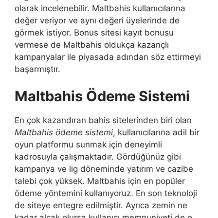
olarak incelenebilir. Maltbahis kullanıcılarına
değer veriyor ve aynı değeri üyelerinde de
görmek istiyor. Bonus sitesi kayıt bonusu
vermese de Maltbahis oldukça kazançlı
kampanyalar ile piyasada adından söz ettirmeyi
başarmıştır.
Maltbahis Ödeme Sistemi
En çok kazandıran bahis sitelerinden biri olan
Maltbahis ödeme sistemi
, kullanıcılarına adil bir
oyun platformu sunmak için deneyimli
kadrosuyla çalışmaktadır. Gördüğünüz gibi
kampanya ve lig döneminde yatırım ve cazibe
talebi çok yüksek. Maltbahis için en popüler
ödeme yöntemini kullanıyoruz. En son teknoloji
de siteye entegre edilmiştir. Ayrıca zemin ne
kadar alçak olursa kullanıcı memnuniyeti de o