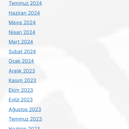
Temmuz 2024
Haziran 2024
Mayıs 2024
Nisan 2024
Mart 2024
Şubat 2024
Ocak 2024
Aralık 2023
Kasım 2023
Ekim 2023
Eylül 2023
Ağustos 2023
Temmuz 2023
Haziran 2023