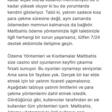
kadar yüksek oluyor ki bu da yorumlarda
kendini gösteriyor. Tabii ki, yatırım sadece kısa
para çekme süresine değil, aynı zamanda
ödemeden memnun kalmanıza da bağlıdır.
Maltbahis ödeme yönteminizle ilgili talebinizle
ilgili herhangi bir sorun yaşarsanız, lütfen 7/24
destek ekibimizle iletişime geçin.
Ödeme Yöntemleri ve Kısıtlamalar Maltbahis
size casino slot oyunlarının keyfini çıkarma
fırsatı sunuyor. Bu oyunları oynamayı seviyorlar.
Ama sana bir faydası yok. Gerçek bir kar elde
etmek için bir yatırım ticareti yapmalısınız.
Aşağıdaki tabloya yatırım limitlerini ve para
çekme yöntemlerini dahil etmek istedik.
Gördüğünüz gibi, kullanıcılar tarafından en sık
kullanılan tüm yöntemleri içerir. Maltbahis,