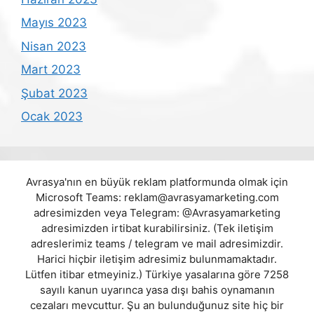
Mayıs 2023
Nisan 2023
Mart 2023
Şubat 2023
Ocak 2023
Avrasya'nın en büyük reklam platformunda olmak için
Microsoft Teams:
reklam@avrasyamarketing.com
adresimizden veya Telegram: @Avrasyamarketing
adresimizden irtibat kurabilirsiniz. (Tek iletişim
adreslerimiz teams / telegram ve mail adresimizdir.
Harici hiçbir iletişim adresimiz bulunmamaktadır.
Lütfen itibar etmeyiniz.) Türkiye yasalarına göre 7258
sayılı kanun uyarınca yasa dışı bahis oynamanın
cezaları mevcuttur. Şu an bulunduğunuz site hiç bir