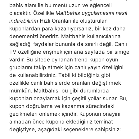
bahis alanı ile bu menü uzun ve eğlenceli
olacaktır. Özellikle
Maltbahis uygulamasını nasıl
indirebilirim
Hızlı Oranları ile oluşturulan
kuponlardan para kazanıyorsanız, bir kez daha
denemenizi öneririz. Maltbahis kullanıcılarına
sağladığı faydalar bununla da sınırlı değil. Canlı
TV özelliğine erişmek için ana sayfada bir simge
vardır. Bu sitede oynanan trend kupon oyun
gruplarını takip etmek için canlı yayın özelliğini
de kullanabilirsiniz. Tabii ki bildiğiniz gibi
özellikle canlı bahislerde oranları değiştirmek
mümkün. Maltbahis, bu gibi durumlarda
kuponları onaylamak için çeşitli yollar sunar. Bu,
kupon doğrulama ve kazanma sürecindeki
gecikmeleri önlemek içindir. Kuponun onayını
almadan önce kupona eklediğiniz teminat
değiştiyse, aşağıdaki seçeneklere sahipsiniz: