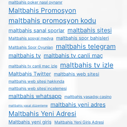
maltbahis poker nasıl oynanır
Maltbahis Promosyon
maltbahis promosyon kodu
maltbahis sitesi
maltbahis sanal sporlar
maltbahis spor bahisleri
Maltbahis sosyal medya
maltbahis telegram
Maltbahis Spor Oyunları
maltbahis tv
maltbahis tv canli maç
maltbahis tv izle
maltbahis tv canli maç izle
Maltbahis Twitter
maltbahis web sitesi
maltbahis web sitesi hakkında
maltbahis web sitesi i̇ncelemesi
maltbahis whatsapp
maltbahis yasadışı casino
maltbahis yeni adres
maltbahis yasal düzenleme
Maltbahis Yeni Adresi
Maltbahis yeni giriş
Maltbahis Yeni Giriş Adresi