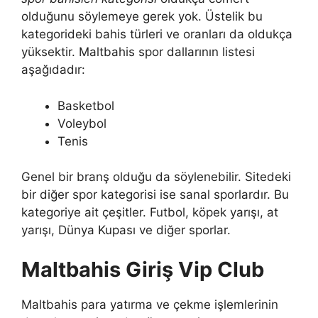
olduğunu söylemeye gerek yok. Üstelik bu
kategorideki bahis türleri ve oranları da oldukça
yüksektir. Maltbahis spor dallarının listesi
aşağıdadır:
Basketbol
Voleybol
Tenis
Genel bir branş olduğu da söylenebilir. Sitedeki
bir diğer spor kategorisi ise sanal sporlardır. Bu
kategoriye ait çeşitler. Futbol, ​​köpek yarışı, at
yarışı, Dünya Kupası ve diğer sporlar.
Maltbahis Giriş Vip Club
Maltbahis para yatırma ve çekme işlemlerinin