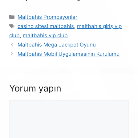
Kategoriler
Maltbahis Promosyonlar
Etiketler
casino sitesi maltbahis
,
maltbahis giriş vip
club
,
maltbahis vip club
Maltbahis Mega Jackpot Oyunu
Maltbahis Mobil Uygulamasının Kurulumu
Yorum yapın
Yorum