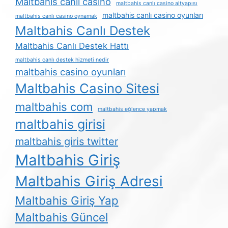
Maltbahis canlı casino
maltbahis canlı casino altyapısı
maltbahis canlı casino oyunları
maltbahis canlı casino oynamak
Maltbahis Canlı Destek
Maltbahis Canlı Destek Hattı
maltbahis canlı destek hizmeti nedir
maltbahis casino oyunları
Maltbahis Casino Sitesi
maltbahis com
maltbahis eğlence yapmak
maltbahis girisi
maltbahis giris twitter
Maltbahis Giriş
Maltbahis Giriş Adresi
Maltbahis Giriş Yap
Maltbahis Güncel