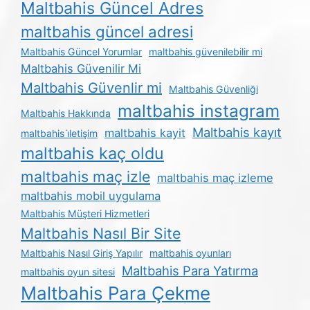
Maltbahis Güncel Adres
maltbahis güncel adresi
Maltbahis Güncel Yorumlar
maltbahis güvenilebilir mi
Maltbahis Güvenilir Mi
Maltbahis Güvenlir mi
Maltbahis Güvenliği
maltbahis instagram
Maltbahis Hakkında
Maltbahis kayıt
maltbahis kayit
maltbahis i̇letişim
maltbahis kaç oldu
maltbahis maç izle
maltbahis maç izleme
maltbahis mobil uygulama
Maltbahis Müşteri Hizmetleri
Maltbahis Nasıl Bir Site
Maltbahis Nasıl Giriş Yapılır
maltbahis oyunları
Maltbahis Para Yatırma
maltbahis oyun sitesi
Maltbahis Para Çekme