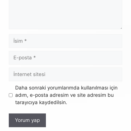
İsim
E-
posta
İnternet
sitesi
Daha sonraki yorumlarımda kullanılması için
adım, e-posta adresim ve site adresim bu
tarayıcıya kaydedilsin.