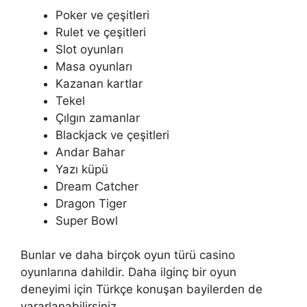
Poker ve çeşitleri
Rulet ve çeşitleri
Slot oyunları
Masa oyunları
Kazanan kartlar
Tekel
Çılgın zamanlar
Blackjack ve çeşitleri
Andar Bahar
Yazı küpü
Dream Catcher
Dragon Tiger
Super Bowl
Bunlar ve daha birçok oyun türü casino
oyunlarına dahildir. Daha ilginç bir oyun
deneyimi için Türkçe konuşan bayilerden de
yararlanabilirsiniz.