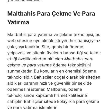
Maltbahis Para Çekme Ve Para
Yatırma
Maltbahis para yatırma ve çekme teknolojisi, bu
web sitesine üye olmak isteyen her bahisçiyi az
çok şaşırtacaktır. Site, geniş bir ödeme
yelpazesi ve sitenin üyelerin bahsettiği ve takdir
ettiği özelliklerinden biri olan
Maltbahis para
çekme ve para yatırma
ödeme teknolojisini
sunmaktadır. Bu konuların en önemlisi ödeme
teknolojisidir. Bahisçiler doğal olarak bir siteden
aldıkları paranın hızlı ve güvenilir bir şekilde
ödenmesini isterler. Maltbahis, ödeme
teknolojisinde kapsamlı hizmet kalitesine
sahiptir. Bahisçiler sitede kolaylıkla para çekme
ve para yatırma işlemlerini