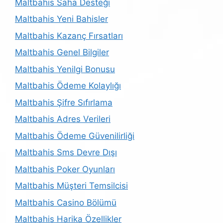
Maltbahis Saha Desteği
Maltbahis Yeni Bahisler
Maltbahis Kazanç Fırsatları
Maltbahis Genel Bilgiler
Maltbahis Yenilgi Bonusu
Maltbahis Ödeme Kolaylığı
Maltbahis Şifre Sıfırlama
Maltbahis Adres Verileri
Maltbahis Ödeme Güvenilirliği
Maltbahis Sms Devre Dışı
Maltbahis Poker Oyunları
Maltbahis Müşteri Temsilcisi
Maltbahis Casino Bölümü
Maltbahis Harika Özellikler