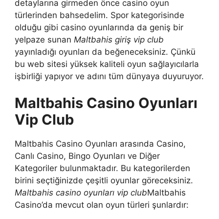
detaylarına girmeden önce casino oyun
türlerinden bahsedelim. Spor kategorisinde
olduğu gibi casino oyunlarında da geniş bir
yelpaze sunan
Maltbahis giriş vip club
yayınladığı oyunları da beğeneceksiniz. Çünkü
bu web sitesi yüksek kaliteli oyun sağlayıcılarla
işbirliği yapıyor ve adını tüm dünyaya duyuruyor.
Maltbahis Casino Oyunları
Vip Club
Maltbahis Casino Oyunları arasında Casino,
Canlı Casino, Bingo Oyunları ve Diğer
Kategoriler bulunmaktadır. Bu kategorilerden
birini seçtiğinizde çeşitli oyunlar göreceksiniz.
Maltbahis casino oyunları vip club
Maltbahis
Casino’da mevcut olan oyun türleri şunlardır: