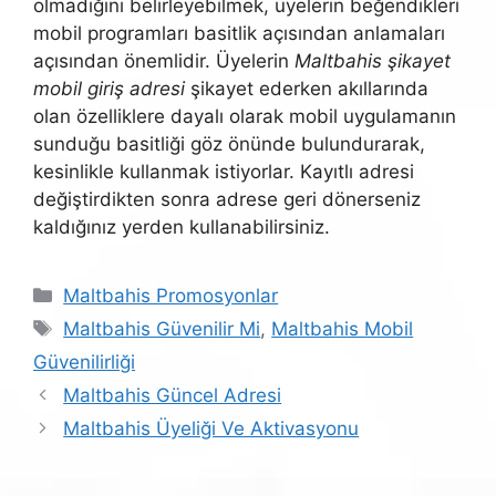
olmadığını belirleyebilmek, üyelerin beğendikleri
mobil programları basitlik açısından anlamaları
açısından önemlidir. Üyelerin
Maltbahis şikayet
mobil giriş adresi
şikayet ederken akıllarında
olan özelliklere dayalı olarak mobil uygulamanın
sunduğu basitliği göz önünde bulundurarak,
kesinlikle kullanmak istiyorlar. Kayıtlı adresi
değiştirdikten sonra adrese geri dönerseniz
kaldığınız yerden kullanabilirsiniz.
Kategoriler
Maltbahis Promosyonlar
Etiketler
Maltbahis Güvenilir Mi
,
Maltbahis Mobil
Güvenilirliği
Maltbahis Güncel Adresi
Maltbahis Üyeliği Ve Aktivasyonu