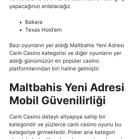
yapacağınızı anlatacağız.
Bakara
Texas Hold’em
Bazı oyunların yer aldığı Maltbahis Yeni Adresi
Canlı Casino kategorisi ve diğer oyunların yer
aldığı günümüzün en popüler casino
platformlarından biri haline gelmiştir.
Maltbahis Yeni Adresi
Mobil Güvenilirliği
Canlı Casino detaylı altyapıya sahip bir
kategoridir ve yüzlerce canlı casino oyunu bu
kategoriye girmektedir. Poker ana kategori