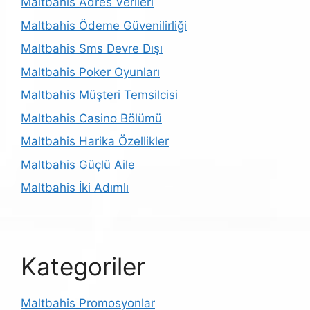
Maltbahis Adres Verileri
Maltbahis Ödeme Güvenilirliği
Maltbahis Sms Devre Dışı
Maltbahis Poker Oyunları
Maltbahis Müşteri Temsilcisi
Maltbahis Casino Bölümü
Maltbahis Harika Özellikler
Maltbahis Güçlü Aile
Maltbahis İki Adımlı
Kategoriler
Maltbahis Promosyonlar