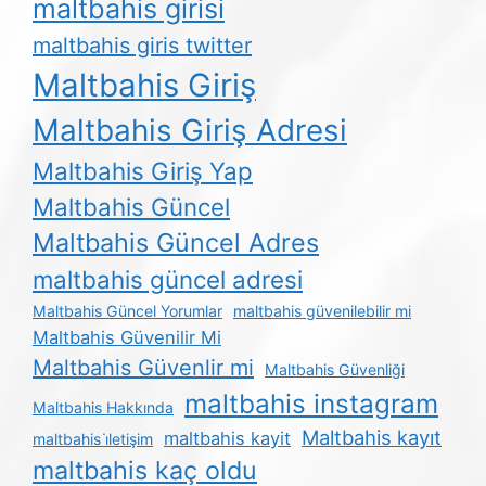
maltbahis girisi
maltbahis giris twitter
Maltbahis Giriş
Maltbahis Giriş Adresi
Maltbahis Giriş Yap
Maltbahis Güncel
Maltbahis Güncel Adres
maltbahis güncel adresi
Maltbahis Güncel Yorumlar
maltbahis güvenilebilir mi
Maltbahis Güvenilir Mi
Maltbahis Güvenlir mi
Maltbahis Güvenliği
maltbahis instagram
Maltbahis Hakkında
Maltbahis kayıt
maltbahis kayit
maltbahis i̇letişim
maltbahis kaç oldu