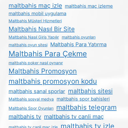
maltbahis maç izle
maltbahis maç izleme
maltbahis mobil uygulama
Maltbahis Müşteri Hizmetleri
Maltbahis Nasıl Bir Site
Maltbahis Nasıl Giriş Yapılır
maltbahis oyunları
Maltbahis Para Yatırma
maltbahis oyun sitesi
Maltbahis Para Çekme
maltbahis poker nasıl oynanır
Maltbahis Promosyon
maltbahis promosyon kodu
maltbahis sitesi
maltbahis sanal sporlar
maltbahis spor bahisleri
Maltbahis sosyal medya
maltbahis telegram
Maltbahis Spor Oyunları
maltbahis tv
maltbahis tv canli maç
maltbahis tv izle
maltbahis tv canli maç izle