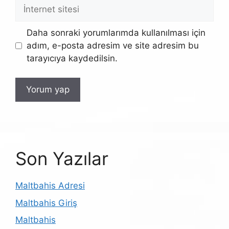
İnternet
sitesi
Daha sonraki yorumlarımda kullanılması için
adım, e-posta adresim ve site adresim bu
tarayıcıya kaydedilsin.
Son Yazılar
Maltbahis Adresi
Maltbahis Giriş
Maltbahis