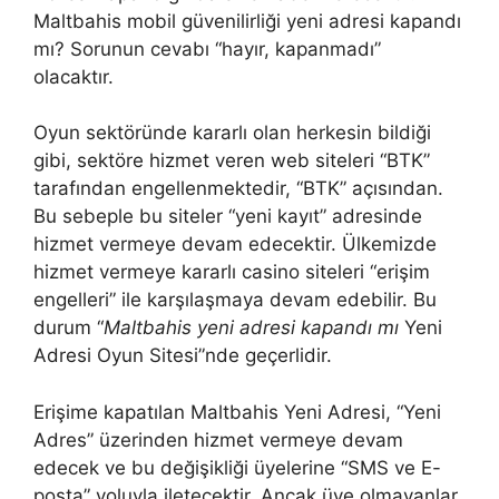
Maltbahis mobil güvenilirliği yeni adresi kapandı
mı? Sorunun cevabı “hayır, kapanmadı”
olacaktır.
Oyun sektöründe kararlı olan herkesin bildiği
gibi, sektöre hizmet veren web siteleri “BTK”
tarafından engellenmektedir, “BTK” açısından.
Bu sebeple bu siteler “yeni kayıt” adresinde
hizmet vermeye devam edecektir. Ülkemizde
hizmet vermeye kararlı casino siteleri “erişim
engelleri” ile karşılaşmaya devam edebilir. Bu
durum “
Maltbahis yeni adresi kapandı mı
Yeni
Adresi Oyun Sitesi”nde geçerlidir.
Erişime kapatılan Maltbahis Yeni Adresi, “Yeni
Adres” üzerinden hizmet vermeye devam
edecek ve bu değişikliği üyelerine “SMS ve E-
posta” yoluyla iletecektir. Ancak üye olmayanlar