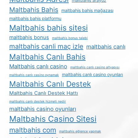
maltbahis arayüz
Maltbahis Bahis
maltbahis bahis mağazası
maltbahis bahis platformu
Maltbahis bahis sitesi
maltbahis bonus
maltbahis bonus talebi
maltbahis canli maç izle
maltbahis canlı
Maltbahis Canlı Bahis
Maltbahis canlı casino
maltbahis canlı casino altyapısı
maltbahis canlı casino oyunları
maltbahis canlı casino oynamak
Maltbahis Canlı Destek
Maltbahis Canlı Destek Hattı
maltbahis canlı destek hizmeti nedir
maltbahis casino oyunları
Maltbahis Casino Sitesi
maltbahis com
maltbahis eğlence yapmak