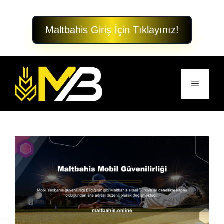
Maltbahis Giriş İçin Tıklayınız!
İçeriğe
atla
Menü