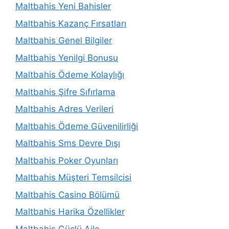
Maltbahis Yeni Bahisler
Maltbahis Kazanç Fırsatları
Maltbahis Genel Bilgiler
Maltbahis Yenilgi Bonusu
Maltbahis Ödeme Kolaylığı
Maltbahis Şifre Sıfırlama
Maltbahis Adres Verileri
Maltbahis Ödeme Güvenilirliği
Maltbahis Sms Devre Dışı
Maltbahis Poker Oyunları
Maltbahis Müşteri Temsilcisi
Maltbahis Casino Bölümü
Maltbahis Harika Özellikler
Maltbahis Güçlü Aile