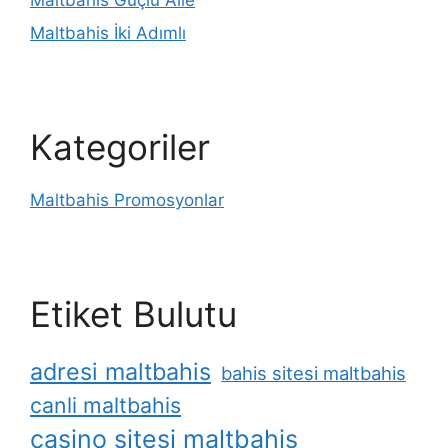
Maltbahis İki Adımlı
Kategoriler
Maltbahis Promosyonlar
Etiket Bulutu
adresi maltbahis
bahis sitesi maltbahis
canli maltbahis
casino sitesi maltbahis