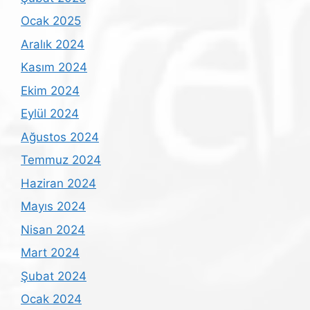
Ocak 2025
Aralık 2024
Kasım 2024
Ekim 2024
Eylül 2024
Ağustos 2024
Temmuz 2024
Haziran 2024
Mayıs 2024
Nisan 2024
Mart 2024
Şubat 2024
Ocak 2024