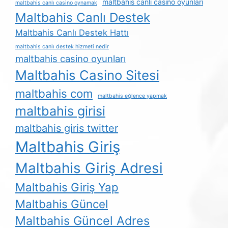
maltbahis canlı casino oyunları
maltbahis canlı casino oynamak
Maltbahis Canlı Destek
Maltbahis Canlı Destek Hattı
maltbahis canlı destek hizmeti nedir
maltbahis casino oyunları
Maltbahis Casino Sitesi
maltbahis com
maltbahis eğlence yapmak
maltbahis girisi
maltbahis giris twitter
Maltbahis Giriş
Maltbahis Giriş Adresi
Maltbahis Giriş Yap
Maltbahis Güncel
Maltbahis Güncel Adres