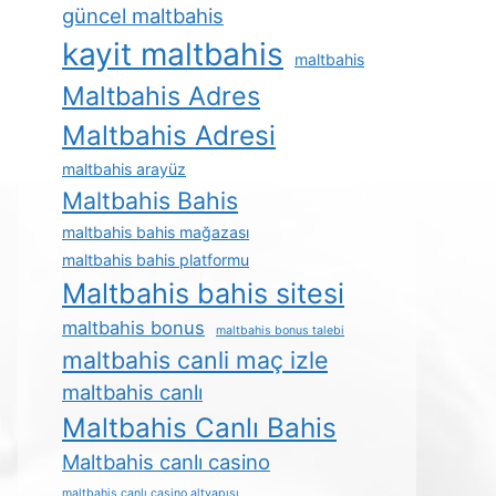
güncel maltbahis
kayit maltbahis
maltbahis
Maltbahis Adres
Maltbahis Adresi
maltbahis arayüz
Maltbahis Bahis
maltbahis bahis mağazası
maltbahis bahis platformu
Maltbahis bahis sitesi
maltbahis bonus
maltbahis bonus talebi
maltbahis canli maç izle
maltbahis canlı
Maltbahis Canlı Bahis
Maltbahis canlı casino
maltbahis canlı casino altyapısı