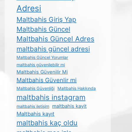
Adresi
Maltbahis Giriş Yap
Maltbahis Güncel
Maltbahis Güncel Adres
maltbahis güncel adresi
Maltbahis Güncel Yorumlar
maltbahis güvenilebilir mi
Maltbahis Güvenilir Mi
Maltbahis Güvenlir mi
Maltbahis Güvenliği
Maltbahis Hakkında
maltbahis instagram
maltbahis kayit
maltbahis i̇letişim
Maltbahis kayıt
maltbahis kaç oldu