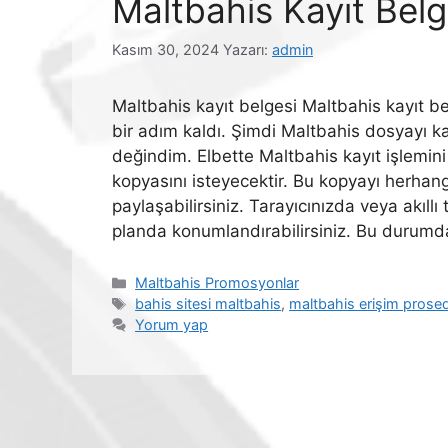
Maltbahis Kayıt Belg
Kasım 30, 2024
Yazarı:
admin
Maltbahis kayıt belgesi Maltbahis kayıt be
bir adım kaldı. Şimdi Maltbahis dosyayı 
değindim. Elbette Maltbahis kayıt işlemini
kopyasını isteyecektir. Bu kopyayı herhang
paylaşabilirsiniz. Tarayıcınızda veya akıllı
planda konumlandırabilirsiniz. Bu durum
Kategoriler
Maltbahis Promosyonlar
Etiketler
bahis sitesi maltbahis
,
maltbahis erişim prose
Yorum yap