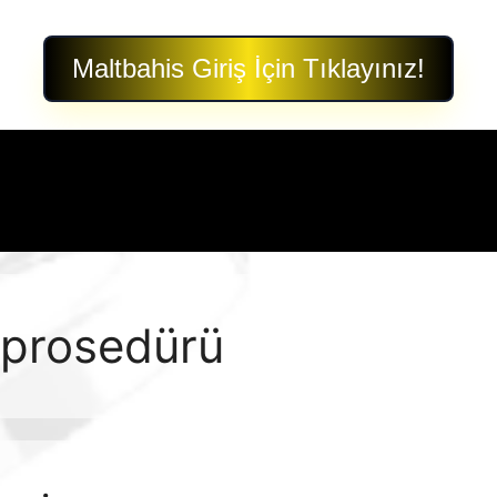
Maltbahis Giriş İçin Tıklayınız!
 prosedürü