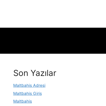
Son Yazılar
Maltbahis Adresi
Maltbahis Giriş
Maltbahis