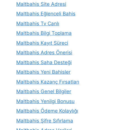
Maltbahis Site Adresi
Maltbahis Eğlenceli Bahis
Maltbahis Tv Canlı
Maltbahis Bilgi Toplama
Maltbahis Kayıt Süreci
Maltbahis Adres Önerisi
Maltbahis Saha Desteği
Maltbahis Yeni Bahisler
Maltbahis Kazanç Fırsatları
Maltbahis Genel Bilgiler
Maltbahis Yenilgi Bonusu
Maltbahis Ödeme Kolaylığı
Maltbahis Şifre Sıfırlama