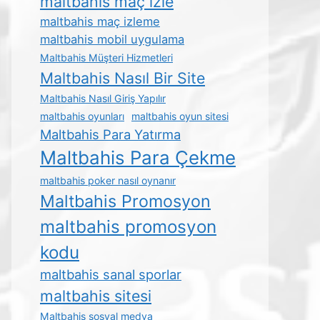
maltbahis maç izle
maltbahis maç izleme
maltbahis mobil uygulama
Maltbahis Müşteri Hizmetleri
Maltbahis Nasıl Bir Site
Maltbahis Nasıl Giriş Yapılır
maltbahis oyunları
maltbahis oyun sitesi
Maltbahis Para Yatırma
Maltbahis Para Çekme
maltbahis poker nasıl oynanır
Maltbahis Promosyon
maltbahis promosyon
kodu
maltbahis sanal sporlar
maltbahis sitesi
Maltbahis sosyal medya