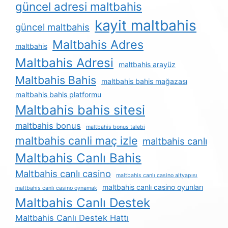
güncel adresi maltbahis
kayit maltbahis
güncel maltbahis
Maltbahis Adres
maltbahis
Maltbahis Adresi
maltbahis arayüz
Maltbahis Bahis
maltbahis bahis mağazası
maltbahis bahis platformu
Maltbahis bahis sitesi
maltbahis bonus
maltbahis bonus talebi
maltbahis canli maç izle
maltbahis canlı
Maltbahis Canlı Bahis
Maltbahis canlı casino
maltbahis canlı casino altyapısı
maltbahis canlı casino oyunları
maltbahis canlı casino oynamak
Maltbahis Canlı Destek
Maltbahis Canlı Destek Hattı