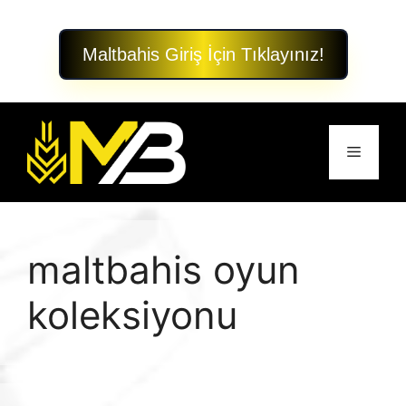
Maltbahis Giriş İçin Tıklayınız!
İçeriğe
atla
Menü
maltbahis oyun
koleksiyonu