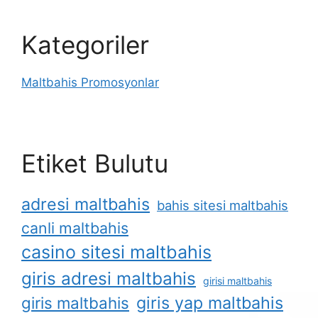
Kategoriler
Maltbahis Promosyonlar
Etiket Bulutu
adresi maltbahis
bahis sitesi maltbahis
canli maltbahis
casino sitesi maltbahis
giris adresi maltbahis
girisi maltbahis
giris yap maltbahis
giris maltbahis