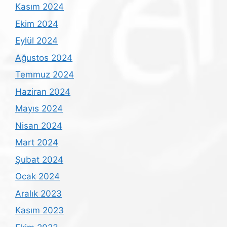
Kasım 2024
Ekim 2024
Eylül 2024
Ağustos 2024
Temmuz 2024
Haziran 2024
Mayıs 2024
Nisan 2024
Mart 2024
Şubat 2024
Ocak 2024
Aralık 2023
Kasım 2023