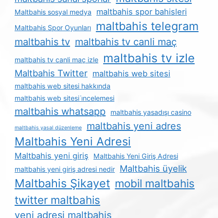
maltbahis spor bahisleri
Maltbahis sosyal medya
maltbahis telegram
Maltbahis Spor Oyunları
maltbahis tv
maltbahis tv canli maç
maltbahis tv izle
maltbahis tv canli maç izle
Maltbahis Twitter
maltbahis web sitesi
maltbahis web sitesi hakkında
maltbahis web sitesi i̇ncelemesi
maltbahis whatsapp
maltbahis yasadışı casino
maltbahis yeni adres
maltbahis yasal düzenleme
Maltbahis Yeni Adresi
Maltbahis yeni giriş
Maltbahis Yeni Giriş Adresi
Maltbahis üyelik
maltbahis yeni giriş adresi nedir
Maltbahis Şikayet
mobil maltbahis
twitter maltbahis
yeni adresi maltbahis