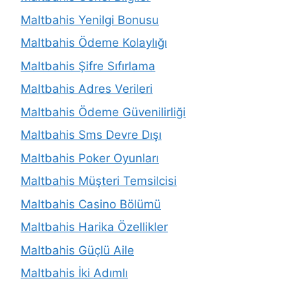
Maltbahis Yenilgi Bonusu
Maltbahis Ödeme Kolaylığı
Maltbahis Şifre Sıfırlama
Maltbahis Adres Verileri
Maltbahis Ödeme Güvenilirliği
Maltbahis Sms Devre Dışı
Maltbahis Poker Oyunları
Maltbahis Müşteri Temsilcisi
Maltbahis Casino Bölümü
Maltbahis Harika Özellikler
Maltbahis Güçlü Aile
Maltbahis İki Adımlı