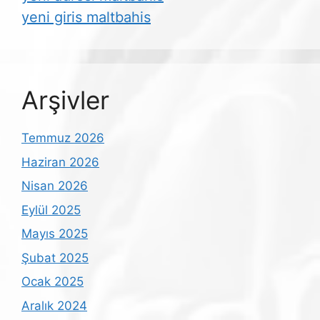
yeni giris maltbahis
Arşivler
Temmuz 2026
Haziran 2026
Nisan 2026
Eylül 2025
Mayıs 2025
Şubat 2025
Ocak 2025
Aralık 2024