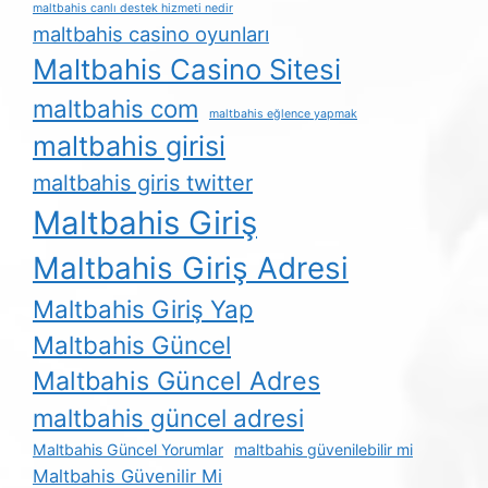
maltbahis canlı destek hizmeti nedir
maltbahis casino oyunları
Maltbahis Casino Sitesi
maltbahis com
maltbahis eğlence yapmak
maltbahis girisi
maltbahis giris twitter
Maltbahis Giriş
Maltbahis Giriş Adresi
Maltbahis Giriş Yap
Maltbahis Güncel
Maltbahis Güncel Adres
maltbahis güncel adresi
Maltbahis Güncel Yorumlar
maltbahis güvenilebilir mi
Maltbahis Güvenilir Mi