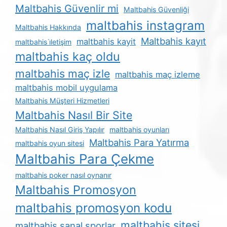
Maltbahis Güvenlir mi
Maltbahis Güvenliği
maltbahis instagram
Maltbahis Hakkında
Maltbahis kayıt
maltbahis kayit
maltbahis i̇letişim
maltbahis kaç oldu
maltbahis maç izle
maltbahis maç izleme
maltbahis mobil uygulama
Maltbahis Müşteri Hizmetleri
Maltbahis Nasıl Bir Site
Maltbahis Nasıl Giriş Yapılır
maltbahis oyunları
Maltbahis Para Yatırma
maltbahis oyun sitesi
Maltbahis Para Çekme
maltbahis poker nasıl oynanır
Maltbahis Promosyon
maltbahis promosyon kodu
maltbahis sitesi
maltbahis sanal sporlar