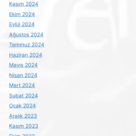
Kasım 2024
Ekim 2024
Eylül 2024
Ağustos 2024
Temmuz 2024
Haziran 2024
Mayıs 2024
Nisan 2024
Mart 2024
Şubat 2024
Ocak 2024
Aralık 2023
Kasım 2023