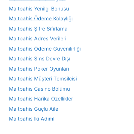
Maltbahis Yenilgi Bonusu
Maltbahis Ödeme Kolaylığı
Maltbahis Şifre Sıfırlama
Maltbahis Adres Verileri
Maltbahis Ödeme Güvenilirliği
Maltbahis Sms Devre Dışı
Maltbahis Poker Oyunları
Maltbahis Müşteri Temsilcisi
Maltbahis Casino Bölümü
Maltbahis Harika Özellikler
Maltbahis Güçlü Aile
Maltbahis İki Adımlı