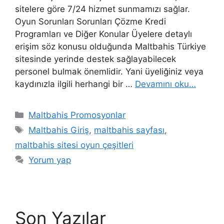
sitelere göre 7/24 hizmet sunmamızı sağlar.
Oyun Sorunları Sorunları Çözme Kredi
Programları ve Diğer Konular Üyelere detaylı
erişim söz konusu olduğunda Maltbahis Türkiye
sitesinde yerinde destek sağlayabilecek
personel bulmak önemlidir. Yani üyeliğiniz veya
kaydınızla ilgili herhangi bir …
Devamını oku…
Kategoriler
Maltbahis Promosyonlar
Etiketler
Maltbahis Giriş
,
maltbahis sayfası
,
maltbahis sitesi oyun çeşitleri
Yorum yap
Son Yazılar