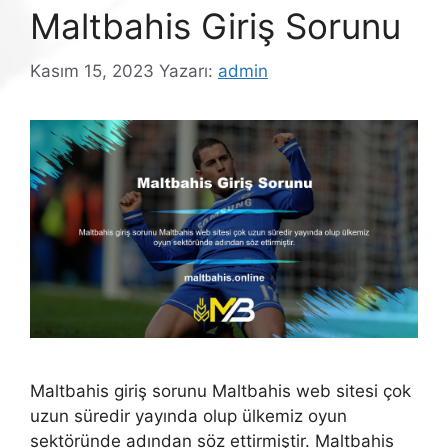
Maltbahis Giriş Sorunu
Kasım 15, 2023
Yazarı:
admin
Maltbahis giriş sorunu Maltbahis web sitesi çok
uzun süredir yayında olup ülkemiz oyun
sektöründe adından söz ettirmiştir. Maltbahis