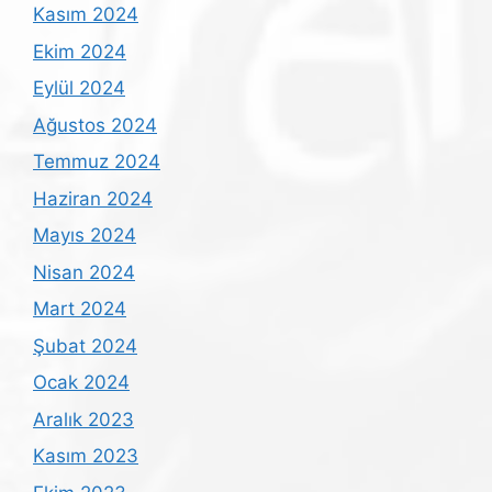
Kasım 2024
Ekim 2024
Eylül 2024
Ağustos 2024
Temmuz 2024
Haziran 2024
Mayıs 2024
Nisan 2024
Mart 2024
Şubat 2024
Ocak 2024
Aralık 2023
Kasım 2023