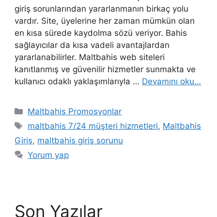
giriş sorunlarından yararlanmanın birkaç yolu
vardır. Site, üyelerine her zaman mümkün olan
en kısa sürede kaydolma sözü veriyor. Bahis
sağlayıcılar da kısa vadeli avantajlardan
yararlanabilirler. Maltbahis web siteleri
kanıtlanmış ve güvenilir hizmetler sunmakta ve
kullanıcı odaklı yaklaşımlarıyla …
Devamını oku…
Kategoriler
Maltbahis Promosyonlar
Etiketler
maltbahis 7/24 müşteri hizmetleri
,
Maltbahis
Giriş
,
maltbahis giriş sorunu
Yorum yap
Son Yazılar