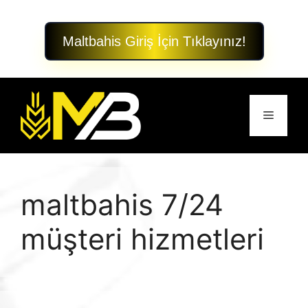
Maltbahis Giriş İçin Tıklayınız!
İçeriğe
atla
Menü
maltbahis 7/24
müşteri hizmetleri