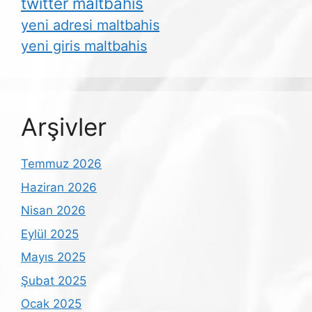
twitter maltbahis
yeni adresi maltbahis
yeni giris maltbahis
Arşivler
Temmuz 2026
Haziran 2026
Nisan 2026
Eylül 2025
Mayıs 2025
Şubat 2025
Ocak 2025