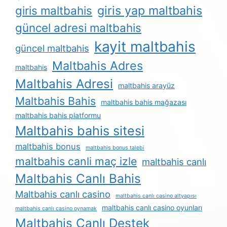
giris yap maltbahis
giris maltbahis
güncel adresi maltbahis
kayit maltbahis
güncel maltbahis
Maltbahis Adres
maltbahis
Maltbahis Adresi
maltbahis arayüz
Maltbahis Bahis
maltbahis bahis mağazası
maltbahis bahis platformu
Maltbahis bahis sitesi
maltbahis bonus
maltbahis bonus talebi
maltbahis canli maç izle
maltbahis canlı
Maltbahis Canlı Bahis
Maltbahis canlı casino
maltbahis canlı casino altyapısı
maltbahis canlı casino oyunları
maltbahis canlı casino oynamak
Maltbahis Canlı Destek