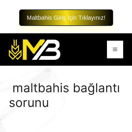
Maltbahis Giriş İçin Tıklayınız!
İçeriğe
atla
Menü
maltbahis bağlantı
sorunu