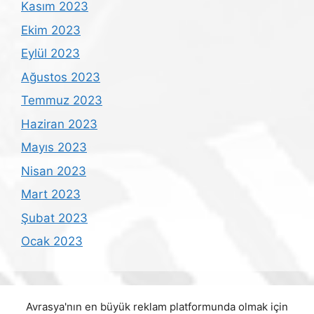
Kasım 2023
Ekim 2023
Eylül 2023
Ağustos 2023
Temmuz 2023
Haziran 2023
Mayıs 2023
Nisan 2023
Mart 2023
Şubat 2023
Ocak 2023
Avrasya'nın en büyük reklam platformunda olmak için