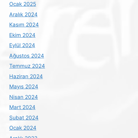
Ocak 2025
Aralık 2024
Kasım 2024
Ekim 2024
Eylül 2024
Ağustos 2024
Temmuz 2024
Haziran 2024
Mayıs 2024
Nisan 2024
Mart 2024
Şubat 2024
Ocak 2024