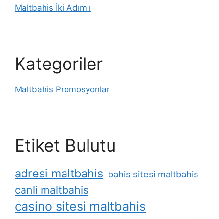
Maltbahis İki Adımlı
Kategoriler
Maltbahis Promosyonlar
Etiket Bulutu
adresi maltbahis
bahis sitesi maltbahis
canli maltbahis
casino sitesi maltbahis