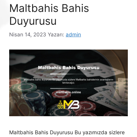
Maltbahis Bahis
Duyurusu
Nisan 14, 2023
Yazarı:
admin
Maltbahis Bahis Duyurusu Bu yazımızda sizlere