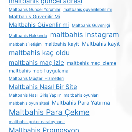
maltbahis güncel adresi
Maltbahis Güncel Yorumlar
maltbahis güvenilebilir mi
Maltbahis Güvenilir Mi
Maltbahis Güvenlir mi
Maltbahis Güvenliği
maltbahis instagram
Maltbahis Hakkında
Maltbahis kayıt
maltbahis kayit
maltbahis i̇letişim
maltbahis kaç oldu
maltbahis maç izle
maltbahis maç izleme
maltbahis mobil uygulama
Maltbahis Müşteri Hizmetleri
Maltbahis Nasıl Bir Site
Maltbahis Nasıl Giriş Yapılır
maltbahis oyunları
Maltbahis Para Yatırma
maltbahis oyun sitesi
Maltbahis Para Çekme
maltbahis poker nasıl oynanır
Maltbahis Promosyon