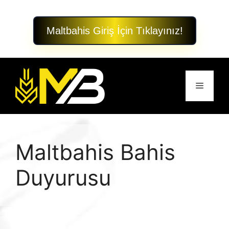
Maltbahis Giriş İçin Tıklayınız!
İçeriğe
atla
Menü
Maltbahis Bahis
Duyurusu