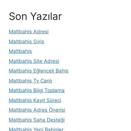
Son Yazılar
Maltbahis Adresi
Maltbahis Giriş
Maltbahis
Maltbahis Site Adresi
Maltbahis Eğlenceli Bahis
Maltbahis Tv Canlı
Maltbahis Bilgi Toplama
Maltbahis Kayıt Süreci
Maltbahis Adres Önerisi
Maltbahis Saha Desteği
Maltbahis Yeni Bahisler