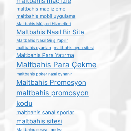
maltbahis maç izle
maltbahis maç izleme
maltbahis mobil uygulama
Maltbahis Müşteri Hizmetleri
Maltbahis Nasıl Bir Site
Maltbahis Nasıl Giriş Yapılır
maltbahis oyunları
maltbahis oyun sitesi
Maltbahis Para Yatırma
Maltbahis Para Çekme
maltbahis poker nasıl oynanır
Maltbahis Promosyon
maltbahis promosyon
kodu
maltbahis sanal sporlar
maltbahis sitesi
Maltbahis sosyal medya