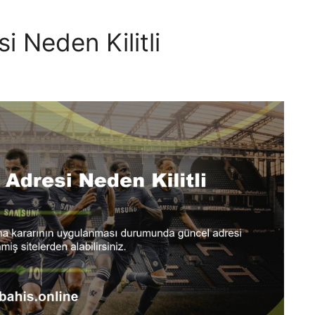
i Neden Kilitli