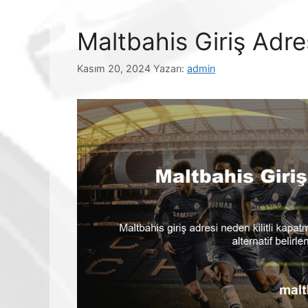
Maltbahis Giriş Adres
Kasım 20, 2024
Yazarı:
admin