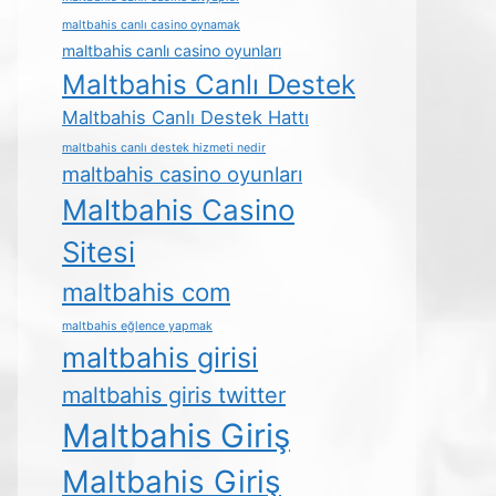
maltbahis canlı casino oynamak
maltbahis canlı casino oyunları
Maltbahis Canlı Destek
Maltbahis Canlı Destek Hattı
maltbahis canlı destek hizmeti nedir
maltbahis casino oyunları
Maltbahis Casino
Sitesi
maltbahis com
maltbahis eğlence yapmak
maltbahis girisi
maltbahis giris twitter
Maltbahis Giriş
Maltbahis Giriş