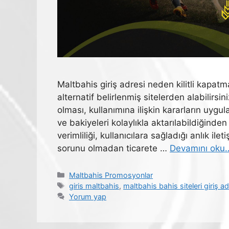
Maltbahis giriş adresi neden kilitli kapa
alternatif belirlenmiş sitelerden alabilir
olması, kullanımına ilişkin kararların uygu
ve bakiyeleri kolaylıkla aktarılabildiğinden
verimliliği, kullanıcılara sağladığı anlık il
sorunu olmadan ticarete …
Devamını oku
Kategoriler
Maltbahis Promosyonlar
Etiketler
giris maltbahis
,
maltbahis bahis siteleri giriş adr
Yorum yap