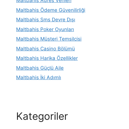
Maltbahis Adres Verileri
Maltbahis Ödeme Güvenilirliği
Maltbahis Sms Devre Dışı
Maltbahis Poker Oyunları
Maltbahis Müşteri Temsilcisi
Maltbahis Casino Bölümü
Maltbahis Harika Özellikler
Maltbahis Güçlü Aile
Maltbahis İki Adımlı
Kategoriler