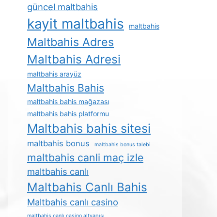
güncel maltbahis
kayit maltbahis
maltbahis
Maltbahis Adres
Maltbahis Adresi
maltbahis arayüz
Maltbahis Bahis
maltbahis bahis mağazası
maltbahis bahis platformu
Maltbahis bahis sitesi
maltbahis bonus
maltbahis bonus talebi
maltbahis canli maç izle
maltbahis canlı
Maltbahis Canlı Bahis
Maltbahis canlı casino
maltbahis canlı casino altyapısı