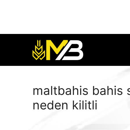
İçeriğe
atla
maltbahis bahis si
neden kilitli