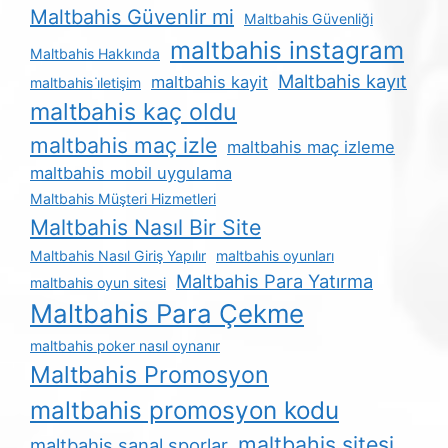
Maltbahis Güvenlir mi
Maltbahis Güvenliği
maltbahis instagram
Maltbahis Hakkında
Maltbahis kayıt
maltbahis kayit
maltbahis i̇letişim
maltbahis kaç oldu
maltbahis maç izle
maltbahis maç izleme
maltbahis mobil uygulama
Maltbahis Müşteri Hizmetleri
Maltbahis Nasıl Bir Site
Maltbahis Nasıl Giriş Yapılır
maltbahis oyunları
Maltbahis Para Yatırma
maltbahis oyun sitesi
Maltbahis Para Çekme
maltbahis poker nasıl oynanır
Maltbahis Promosyon
maltbahis promosyon kodu
maltbahis sitesi
maltbahis sanal sporlar