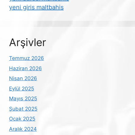
yeni giris maltbahis
Arşivler
Temmuz 2026
Haziran 2026
Nisan 2026
Eylül 2025
Mayıs 2025
Şubat 2025
Ocak 2025
Aralık 2024