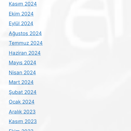
Kasım 2024
Ekim 2024
Eylül 2024
Ağustos 2024
Temmuz 2024
Haziran 2024
Mayıs 2024
Nisan 2024
Mart 2024
Şubat 2024
Ocak 2024
Aralık 2023
Kasım 2023