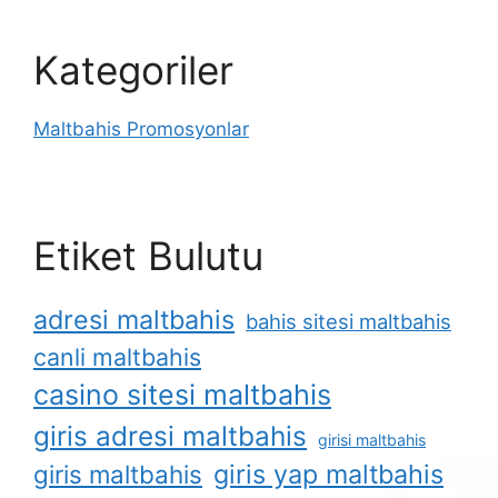
Kategoriler
Maltbahis Promosyonlar
Etiket Bulutu
adresi maltbahis
bahis sitesi maltbahis
canli maltbahis
casino sitesi maltbahis
giris adresi maltbahis
girisi maltbahis
giris yap maltbahis
giris maltbahis