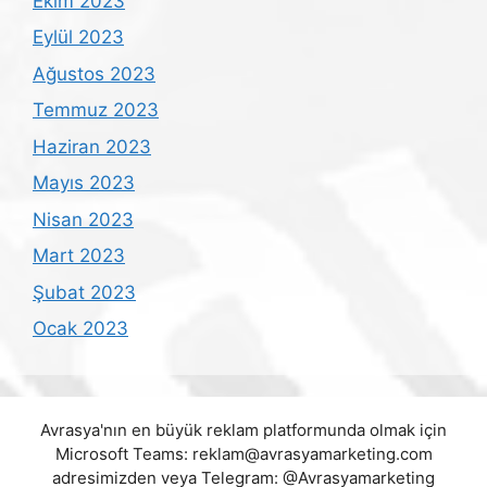
Ekim 2023
Eylül 2023
Ağustos 2023
Temmuz 2023
Haziran 2023
Mayıs 2023
Nisan 2023
Mart 2023
Şubat 2023
Ocak 2023
Avrasya'nın en büyük reklam platformunda olmak için
Microsoft Teams:
reklam@avrasyamarketing.com
adresimizden veya Telegram: @Avrasyamarketing