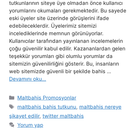
tutkunlarının siteye üye olmadan önce kullanıcı
yorumlarını okumaları gerekmektedir. Bu sayede
eski üyeler site üzerinde görüşlerini ifade
edebileceklerdir. Üyelerimiz sitemizi
incelediklerinde memnun görünüyorlar.
Kullanıcılar tarafından yayınlanan incelemelerin
çoğu güvenilir kabul edilir. Kazananlardan gelen
teşekkür yorumları gibi olumlu yorumlar da
sitemizin güvenilirliğini gösterir. Bu, insanların
web sitemizde güvenli bir şekilde bahis …
Devamını oku…
Kategoriler
Maltbahis Promosyonlar
Etiketler
maltbahis bahis tutkunu
,
maltbahis nereye
şikayet edilir
,
twitter maltbahis
Yorum yap