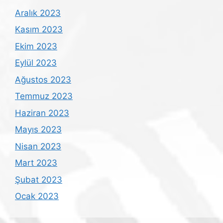
Aralık 2023
Kasım 2023
Ekim 2023
Eylül 2023
Ağustos 2023
Temmuz 2023
Haziran 2023
Mayıs 2023
Nisan 2023
Mart 2023
Şubat 2023
Ocak 2023