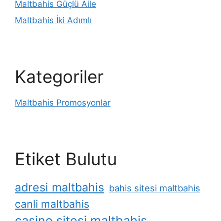
Maltbahis Güçlü Aile
Maltbahis İki Adımlı
Kategoriler
Maltbahis Promosyonlar
Etiket Bulutu
adresi maltbahis
bahis sitesi maltbahis
canli maltbahis
casino sitesi maltbahis