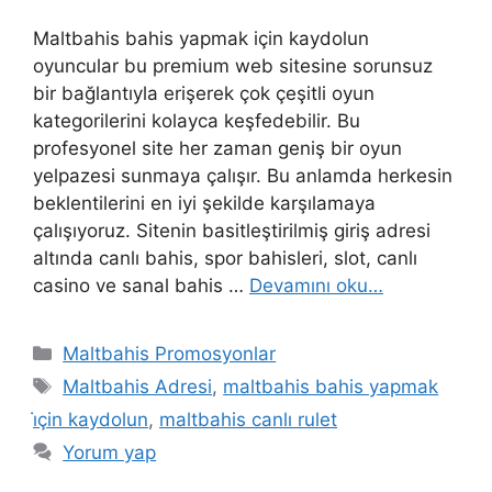
Maltbahis bahis yapmak için kaydolun
oyuncular bu premium web sitesine sorunsuz
bir bağlantıyla erişerek çok çeşitli oyun
kategorilerini kolayca keşfedebilir. Bu
profesyonel site her zaman geniş bir oyun
yelpazesi sunmaya çalışır. Bu anlamda herkesin
beklentilerini en iyi şekilde karşılamaya
çalışıyoruz. Sitenin basitleştirilmiş giriş adresi
altında canlı bahis, spor bahisleri, slot, canlı
casino ve sanal bahis …
Devamını oku…
Kategoriler
Maltbahis Promosyonlar
Etiketler
Maltbahis Adresi
,
maltbahis bahis yapmak
i̇çin kaydolun
,
maltbahis canlı rulet
Yorum yap