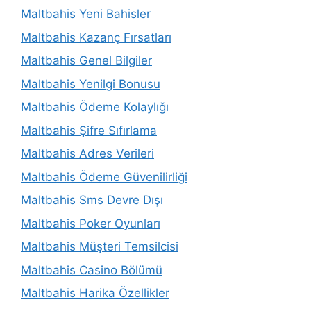
Maltbahis Yeni Bahisler
Maltbahis Kazanç Fırsatları
Maltbahis Genel Bilgiler
Maltbahis Yenilgi Bonusu
Maltbahis Ödeme Kolaylığı
Maltbahis Şifre Sıfırlama
Maltbahis Adres Verileri
Maltbahis Ödeme Güvenilirliği
Maltbahis Sms Devre Dışı
Maltbahis Poker Oyunları
Maltbahis Müşteri Temsilcisi
Maltbahis Casino Bölümü
Maltbahis Harika Özellikler