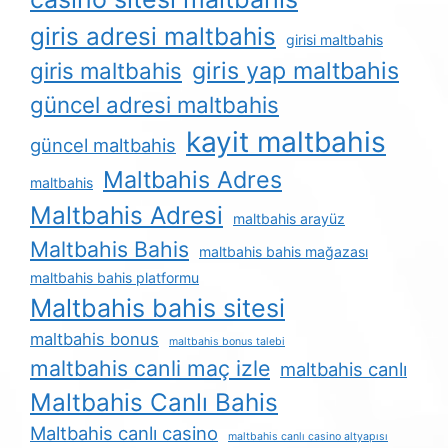
giris adresi maltbahis
girisi maltbahis
giris yap maltbahis
giris maltbahis
güncel adresi maltbahis
kayit maltbahis
güncel maltbahis
Maltbahis Adres
maltbahis
Maltbahis Adresi
maltbahis arayüz
Maltbahis Bahis
maltbahis bahis mağazası
maltbahis bahis platformu
Maltbahis bahis sitesi
maltbahis bonus
maltbahis bonus talebi
maltbahis canli maç izle
maltbahis canlı
Maltbahis Canlı Bahis
Maltbahis canlı casino
maltbahis canlı casino altyapısı