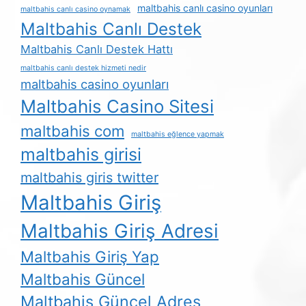
maltbahis canlı casino oyunları
maltbahis canlı casino oynamak
Maltbahis Canlı Destek
Maltbahis Canlı Destek Hattı
maltbahis canlı destek hizmeti nedir
maltbahis casino oyunları
Maltbahis Casino Sitesi
maltbahis com
maltbahis eğlence yapmak
maltbahis girisi
maltbahis giris twitter
Maltbahis Giriş
Maltbahis Giriş Adresi
Maltbahis Giriş Yap
Maltbahis Güncel
Maltbahis Güncel Adres