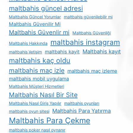
maltbahis güncel adresi
Maltbahis Güncel Yorumlar
maltbahis güvenilebilir mi
Maltbahis Güvenilir Mi
Maltbahis Güvenlir mi
Maltbahis Güvenliği
maltbahis instagram
Maltbahis Hakkında
Maltbahis kayıt
maltbahis kayit
maltbahis i̇letişim
maltbahis kaç oldu
maltbahis maç izle
maltbahis maç izleme
maltbahis mobil uygulama
Maltbahis Müşteri Hizmetleri
Maltbahis Nasıl Bir Site
Maltbahis Nasıl Giriş Yapılır
maltbahis oyunları
Maltbahis Para Yatırma
maltbahis oyun sitesi
Maltbahis Para Çekme
maltbahis poker nasıl oynanır