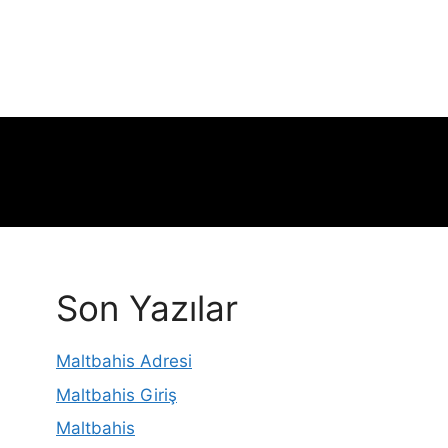
Son Yazılar
Maltbahis Adresi
Maltbahis Giriş
Maltbahis