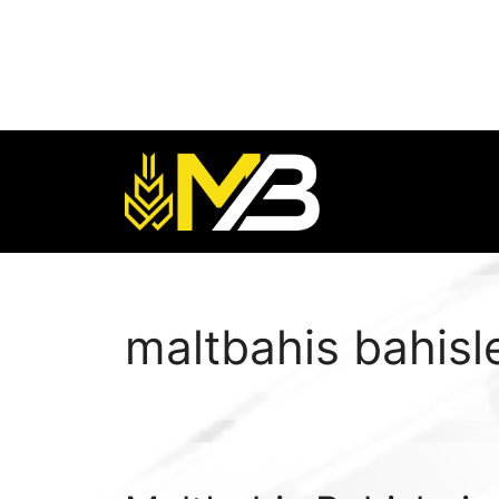
İçeriğe
atla
maltbahis bahisle