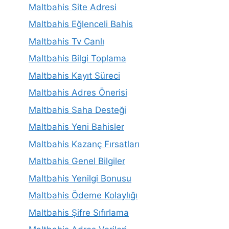
Maltbahis Site Adresi
Maltbahis Eğlenceli Bahis
Maltbahis Tv Canlı
Maltbahis Bilgi Toplama
Maltbahis Kayıt Süreci
Maltbahis Adres Önerisi
Maltbahis Saha Desteği
Maltbahis Yeni Bahisler
Maltbahis Kazanç Fırsatları
Maltbahis Genel Bilgiler
Maltbahis Yenilgi Bonusu
Maltbahis Ödeme Kolaylığı
Maltbahis Şifre Sıfırlama