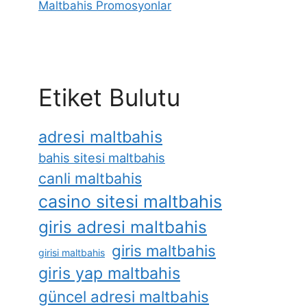
Maltbahis Promosyonlar
Etiket Bulutu
adresi maltbahis
bahis sitesi maltbahis
canli maltbahis
casino sitesi maltbahis
giris adresi maltbahis
giris maltbahis
girisi maltbahis
giris yap maltbahis
güncel adresi maltbahis