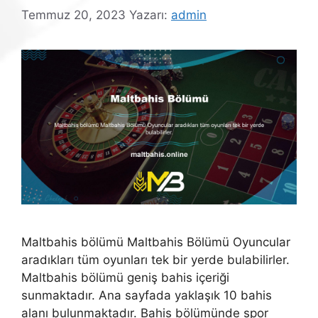
Temmuz 20, 2023
Yazarı:
admin
Maltbahis bölümü Maltbahis Bölümü Oyuncular
aradıkları tüm oyunları tek bir yerde bulabilirler.
Maltbahis bölümü geniş bahis içeriği
sunmaktadır. Ana sayfada yaklaşık 10 bahis
alanı bulunmaktadır. Bahis bölümünde spor