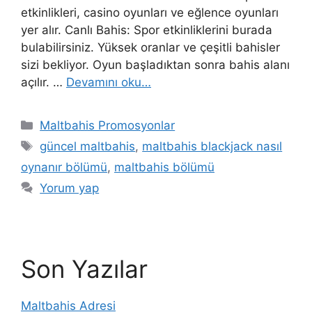
etkinlikleri, casino oyunları ve eğlence oyunları
yer alır. Canlı Bahis: Spor etkinliklerini burada
bulabilirsiniz. Yüksek oranlar ve çeşitli bahisler
sizi bekliyor. Oyun başladıktan sonra bahis alanı
açılır. …
Devamını oku…
Kategoriler
Maltbahis Promosyonlar
Etiketler
güncel maltbahis
,
maltbahis blackjack nasıl
oynanır bölümü
,
maltbahis bölümü
Yorum yap
Son Yazılar
Maltbahis Adresi