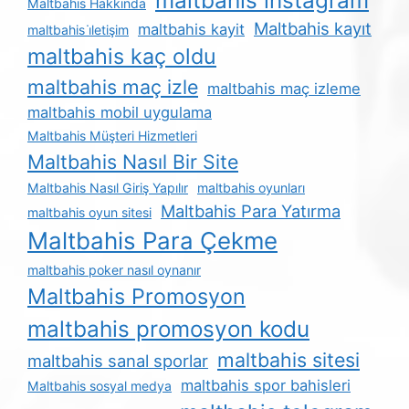
maltbahis instagram
Maltbahis Hakkında
Maltbahis kayıt
maltbahis kayit
maltbahis i̇letişim
maltbahis kaç oldu
maltbahis maç izle
maltbahis maç izleme
maltbahis mobil uygulama
Maltbahis Müşteri Hizmetleri
Maltbahis Nasıl Bir Site
Maltbahis Nasıl Giriş Yapılır
maltbahis oyunları
Maltbahis Para Yatırma
maltbahis oyun sitesi
Maltbahis Para Çekme
maltbahis poker nasıl oynanır
Maltbahis Promosyon
maltbahis promosyon kodu
maltbahis sitesi
maltbahis sanal sporlar
maltbahis spor bahisleri
Maltbahis sosyal medya