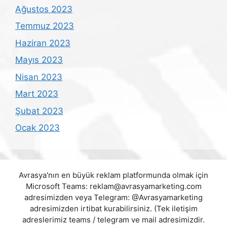
Ağustos 2023
Temmuz 2023
Haziran 2023
Mayıs 2023
Nisan 2023
Mart 2023
Şubat 2023
Ocak 2023
Avrasya'nın en büyük reklam platformunda olmak için
Microsoft Teams:
reklam@avrasyamarketing.com
adresimizden veya Telegram: @Avrasyamarketing
adresimizden irtibat kurabilirsiniz. (Tek iletişim
adreslerimiz teams / telegram ve mail adresimizdir.