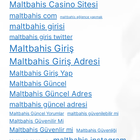
Maltbahis Casino Sitesi
maltbahis com
maltbahis eğlence yapmak
maltbahis girisi
maltbahis giris twitter
Maltbahis Giriş
Maltbahis Giriş Adresi
Maltbahis Giriş Yap
Maltbahis Güncel
Maltbahis Güncel Adres
maltbahis güncel adresi
Maltbahis Güncel Yorumlar
maltbahis güvenilebilir mi
Maltbahis Güvenilir Mi
Maltbahis Güvenlir mi
Maltbahis Güvenliği