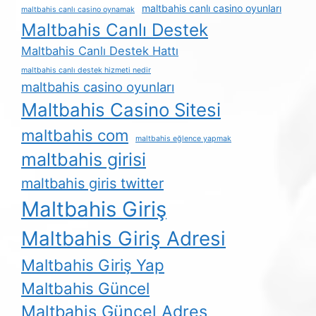
maltbahis canlı casino oyunları
maltbahis canlı casino oynamak
Maltbahis Canlı Destek
Maltbahis Canlı Destek Hattı
maltbahis canlı destek hizmeti nedir
maltbahis casino oyunları
Maltbahis Casino Sitesi
maltbahis com
maltbahis eğlence yapmak
maltbahis girisi
maltbahis giris twitter
Maltbahis Giriş
Maltbahis Giriş Adresi
Maltbahis Giriş Yap
Maltbahis Güncel
Maltbahis Güncel Adres