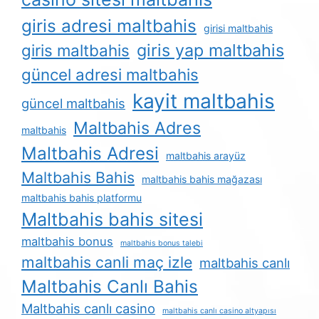
giris adresi maltbahis
girisi maltbahis
giris yap maltbahis
giris maltbahis
güncel adresi maltbahis
kayit maltbahis
güncel maltbahis
Maltbahis Adres
maltbahis
Maltbahis Adresi
maltbahis arayüz
Maltbahis Bahis
maltbahis bahis mağazası
maltbahis bahis platformu
Maltbahis bahis sitesi
maltbahis bonus
maltbahis bonus talebi
maltbahis canli maç izle
maltbahis canlı
Maltbahis Canlı Bahis
Maltbahis canlı casino
maltbahis canlı casino altyapısı