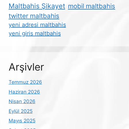
Maltbahis Şikayet
mobil maltbahis
twitter maltbahis
yeni adresi maltbahis
yeni giris maltbahis
Arşivler
Temmuz 2026
Haziran 2026
Nisan 2026
Eylül 2025
Mayıs 2025