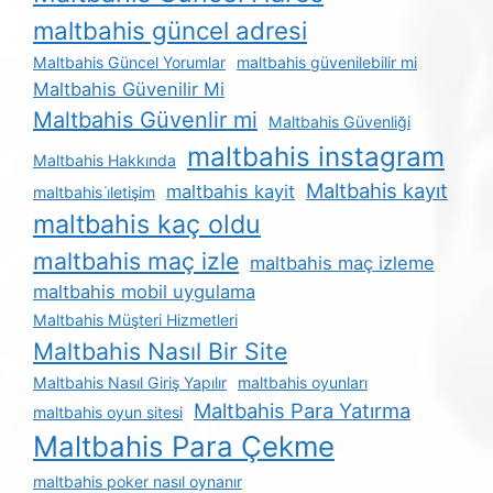
maltbahis güncel adresi
Maltbahis Güncel Yorumlar
maltbahis güvenilebilir mi
Maltbahis Güvenilir Mi
Maltbahis Güvenlir mi
Maltbahis Güvenliği
maltbahis instagram
Maltbahis Hakkında
Maltbahis kayıt
maltbahis kayit
maltbahis i̇letişim
maltbahis kaç oldu
maltbahis maç izle
maltbahis maç izleme
maltbahis mobil uygulama
Maltbahis Müşteri Hizmetleri
Maltbahis Nasıl Bir Site
Maltbahis Nasıl Giriş Yapılır
maltbahis oyunları
Maltbahis Para Yatırma
maltbahis oyun sitesi
Maltbahis Para Çekme
maltbahis poker nasıl oynanır