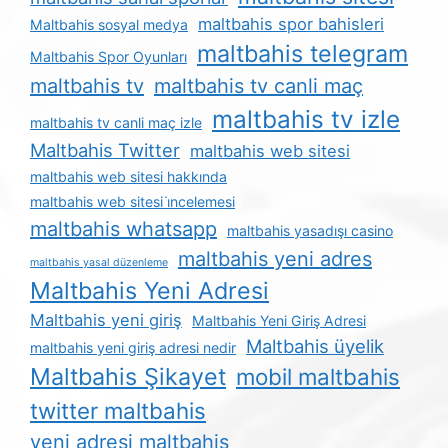
maltbahis spor bahisleri
Maltbahis sosyal medya
maltbahis telegram
Maltbahis Spor Oyunları
maltbahis tv
maltbahis tv canli maç
maltbahis tv izle
maltbahis tv canli maç izle
Maltbahis Twitter
maltbahis web sitesi
maltbahis web sitesi hakkında
maltbahis web sitesi i̇ncelemesi
maltbahis whatsapp
maltbahis yasadışı casino
maltbahis yeni adres
maltbahis yasal düzenleme
Maltbahis Yeni Adresi
Maltbahis yeni giriş
Maltbahis Yeni Giriş Adresi
Maltbahis üyelik
maltbahis yeni giriş adresi nedir
Maltbahis Şikayet
mobil maltbahis
twitter maltbahis
yeni adresi maltbahis