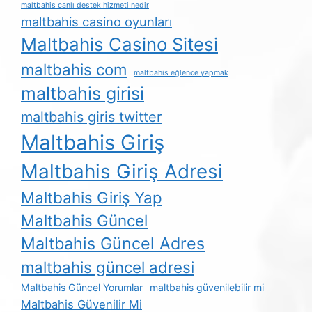
maltbahis canlı destek hizmeti nedir
maltbahis casino oyunları
Maltbahis Casino Sitesi
maltbahis com
maltbahis eğlence yapmak
maltbahis girisi
maltbahis giris twitter
Maltbahis Giriş
Maltbahis Giriş Adresi
Maltbahis Giriş Yap
Maltbahis Güncel
Maltbahis Güncel Adres
maltbahis güncel adresi
Maltbahis Güncel Yorumlar
maltbahis güvenilebilir mi
Maltbahis Güvenilir Mi