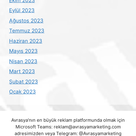
Ekim 2023
Eylül 2023
Ağustos 2023
Temmuz 2023
Haziran 2023
Mayıs 2023
Nisan 2023
Mart 2023
Şubat 2023
Ocak 2023
Avrasya'nın en büyük reklam platformunda olmak için
Microsoft Teams:
reklam@avrasyamarketing.com
adresimizden veya Telegram: @Avrasyamarketing