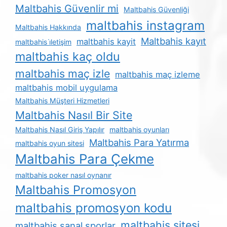
Maltbahis Güvenlir mi
Maltbahis Güvenliği
maltbahis instagram
Maltbahis Hakkında
Maltbahis kayıt
maltbahis kayit
maltbahis i̇letişim
maltbahis kaç oldu
maltbahis maç izle
maltbahis maç izleme
maltbahis mobil uygulama
Maltbahis Müşteri Hizmetleri
Maltbahis Nasıl Bir Site
Maltbahis Nasıl Giriş Yapılır
maltbahis oyunları
Maltbahis Para Yatırma
maltbahis oyun sitesi
Maltbahis Para Çekme
maltbahis poker nasıl oynanır
Maltbahis Promosyon
maltbahis promosyon kodu
maltbahis sitesi
maltbahis sanal sporlar