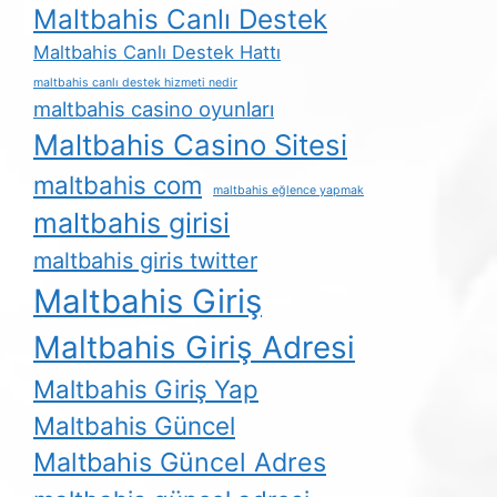
Maltbahis Canlı Destek
Maltbahis Canlı Destek Hattı
maltbahis canlı destek hizmeti nedir
maltbahis casino oyunları
Maltbahis Casino Sitesi
maltbahis com
maltbahis eğlence yapmak
maltbahis girisi
maltbahis giris twitter
Maltbahis Giriş
Maltbahis Giriş Adresi
Maltbahis Giriş Yap
Maltbahis Güncel
Maltbahis Güncel Adres