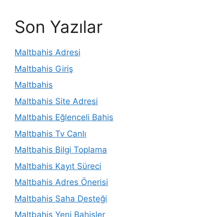
Son Yazılar
Maltbahis Adresi
Maltbahis Giriş
Maltbahis
Maltbahis Site Adresi
Maltbahis Eğlenceli Bahis
Maltbahis Tv Canlı
Maltbahis Bilgi Toplama
Maltbahis Kayıt Süreci
Maltbahis Adres Önerisi
Maltbahis Saha Desteği
Maltbahis Yeni Bahisler