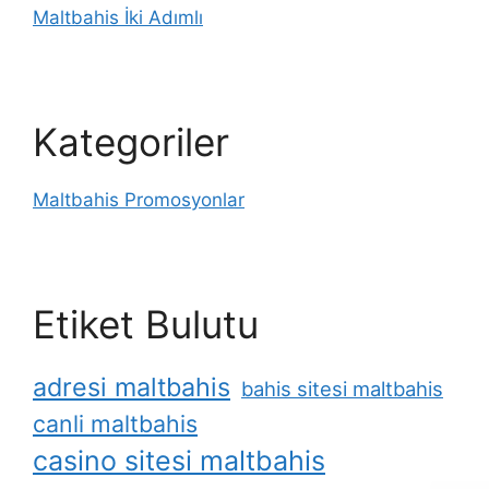
Maltbahis İki Adımlı
Kategoriler
Maltbahis Promosyonlar
Etiket Bulutu
adresi maltbahis
bahis sitesi maltbahis
canli maltbahis
casino sitesi maltbahis