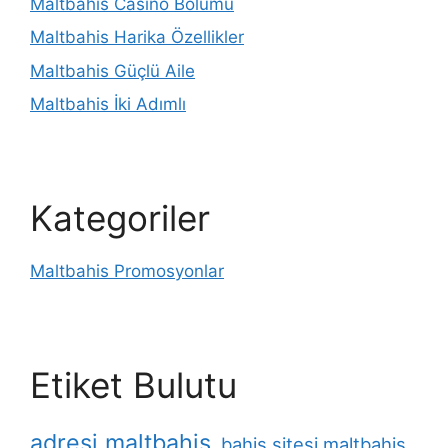
Maltbahis Casino Bölümü
Maltbahis Harika Özellikler
Maltbahis Güçlü Aile
Maltbahis İki Adımlı
Kategoriler
Maltbahis Promosyonlar
Etiket Bulutu
adresi maltbahis
bahis sitesi maltbahis