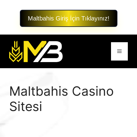
Maltbahis Giriş İçin Tıklayınız!
İçeriğe
atla
Menü
Maltbahis Casino
Sitesi