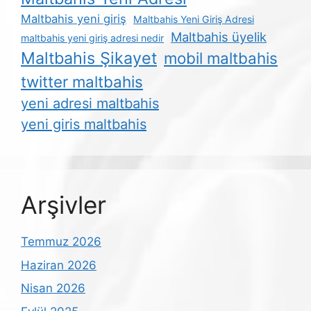
Maltbahis yeni giriş
Maltbahis Yeni Giriş Adresi
Maltbahis üyelik
maltbahis yeni giriş adresi nedir
Maltbahis Şikayet
mobil maltbahis
twitter maltbahis
yeni adresi maltbahis
yeni giris maltbahis
Arşivler
Temmuz 2026
Haziran 2026
Nisan 2026