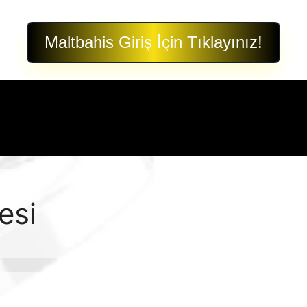
Maltbahis Giriş İçin Tıklayınız!
esi