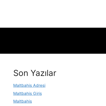
Son Yazılar
Maltbahis Adresi
Maltbahis Giriş
Maltbahis