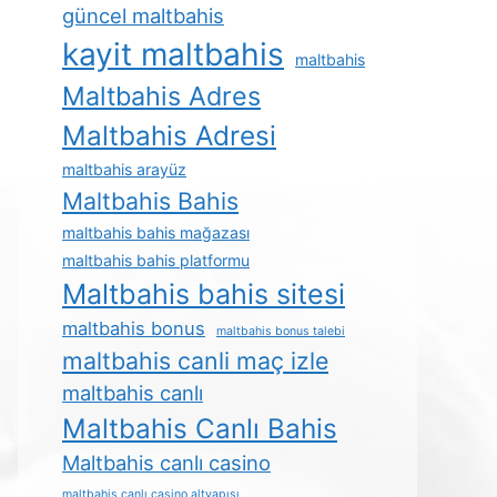
güncel maltbahis
kayit maltbahis
maltbahis
Maltbahis Adres
Maltbahis Adresi
maltbahis arayüz
Maltbahis Bahis
maltbahis bahis mağazası
maltbahis bahis platformu
Maltbahis bahis sitesi
maltbahis bonus
maltbahis bonus talebi
maltbahis canli maç izle
maltbahis canlı
Maltbahis Canlı Bahis
Maltbahis canlı casino
maltbahis canlı casino altyapısı