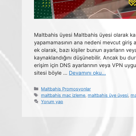
Maltbahis üyesi Maltbahis üyesi olarak kay
yapamamasının ana nedeni mevcut giriş ad
ek olarak, bazı kişiler bunun ayarların 
kaynaklandığını düşünebilir. Ancak bu duru
erişim için DNS ayarlarının veya VPN uygul
sitesi böyle …
Devamını oku…
Kategoriler
Maltbahis Promosyonlar
Etiketler
maltbahis maç izleme
,
maltbahis üye üyesi
,
ma
Yorum yap