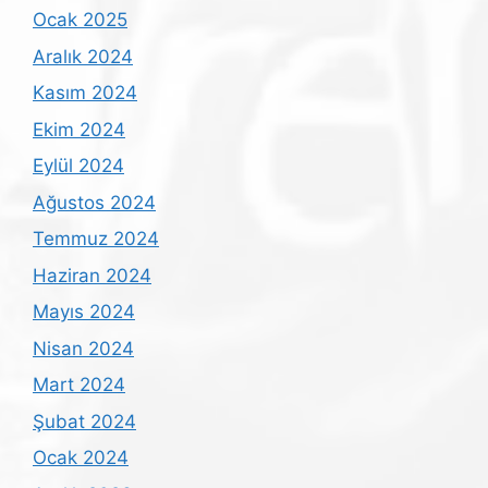
Ocak 2025
Aralık 2024
Kasım 2024
Ekim 2024
Eylül 2024
Ağustos 2024
Temmuz 2024
Haziran 2024
Mayıs 2024
Nisan 2024
Mart 2024
Şubat 2024
Ocak 2024