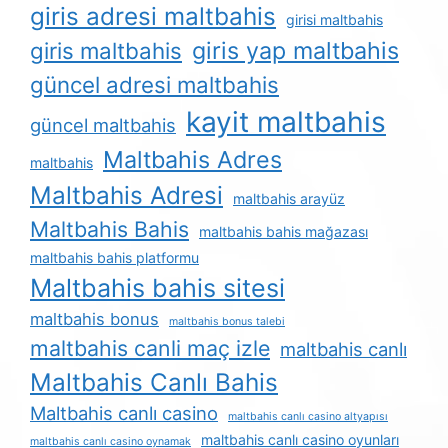
giris adresi maltbahis
girisi maltbahis
giris yap maltbahis
giris maltbahis
güncel adresi maltbahis
kayit maltbahis
güncel maltbahis
Maltbahis Adres
maltbahis
Maltbahis Adresi
maltbahis arayüz
Maltbahis Bahis
maltbahis bahis mağazası
maltbahis bahis platformu
Maltbahis bahis sitesi
maltbahis bonus
maltbahis bonus talebi
maltbahis canli maç izle
maltbahis canlı
Maltbahis Canlı Bahis
Maltbahis canlı casino
maltbahis canlı casino altyapısı
maltbahis canlı casino oyunları
maltbahis canlı casino oynamak