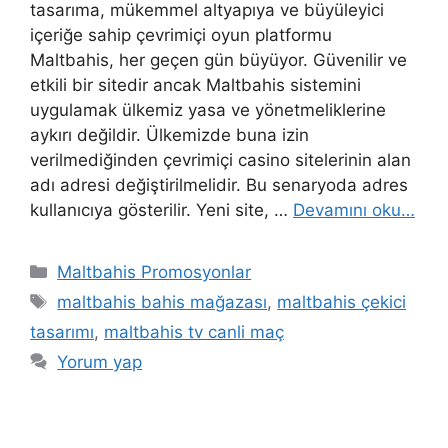
tasarıma, mükemmel altyapıya ve büyüleyici
içeriğe sahip çevrimiçi oyun platformu
Maltbahis, her geçen gün büyüyor. Güvenilir ve
etkili bir sitedir ancak Maltbahis sistemini
uygulamak ülkemiz yasa ve yönetmeliklerine
aykırı değildir. Ülkemizde buna izin
verilmediğinden çevrimiçi casino sitelerinin alan
adı adresi değiştirilmelidir. Bu senaryoda adres
kullanıcıya gösterilir. Yeni site, …
Devamını oku…
Kategoriler
Maltbahis Promosyonlar
Etiketler
maltbahis bahis mağazası
,
maltbahis çekici
tasarımı
,
maltbahis tv canli maç
Yorum yap