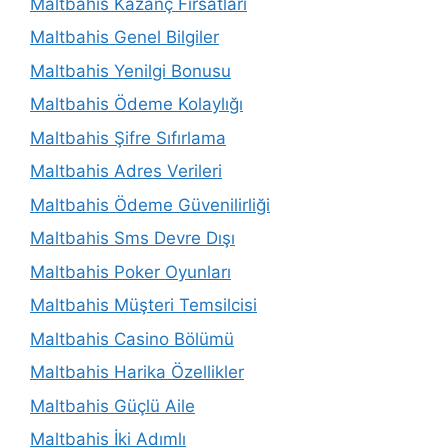
Maltbahis Kazanç Fırsatları
Maltbahis Genel Bilgiler
Maltbahis Yenilgi Bonusu
Maltbahis Ödeme Kolaylığı
Maltbahis Şifre Sıfırlama
Maltbahis Adres Verileri
Maltbahis Ödeme Güvenilirliği
Maltbahis Sms Devre Dışı
Maltbahis Poker Oyunları
Maltbahis Müşteri Temsilcisi
Maltbahis Casino Bölümü
Maltbahis Harika Özellikler
Maltbahis Güçlü Aile
Maltbahis İki Adımlı