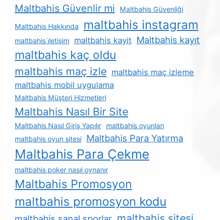
Maltbahis Güvenlir mi
Maltbahis Güvenliği
maltbahis instagram
Maltbahis Hakkında
Maltbahis kayıt
maltbahis kayit
maltbahis i̇letişim
maltbahis kaç oldu
maltbahis maç izle
maltbahis maç izleme
maltbahis mobil uygulama
Maltbahis Müşteri Hizmetleri
Maltbahis Nasıl Bir Site
Maltbahis Nasıl Giriş Yapılır
maltbahis oyunları
Maltbahis Para Yatırma
maltbahis oyun sitesi
Maltbahis Para Çekme
maltbahis poker nasıl oynanır
Maltbahis Promosyon
maltbahis promosyon kodu
maltbahis sitesi
maltbahis sanal sporlar