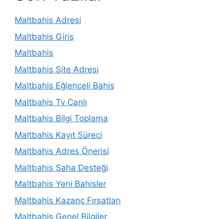
Maltbahis Adresi
Maltbahis Giriş
Maltbahis
Maltbahis Site Adresi
Maltbahis Eğlenceli Bahis
Maltbahis Tv Canlı
Maltbahis Bilgi Toplama
Maltbahis Kayıt Süreci
Maltbahis Adres Önerisi
Maltbahis Saha Desteği
Maltbahis Yeni Bahisler
Maltbahis Kazanç Fırsatları
Maltbahis Genel Bilgiler