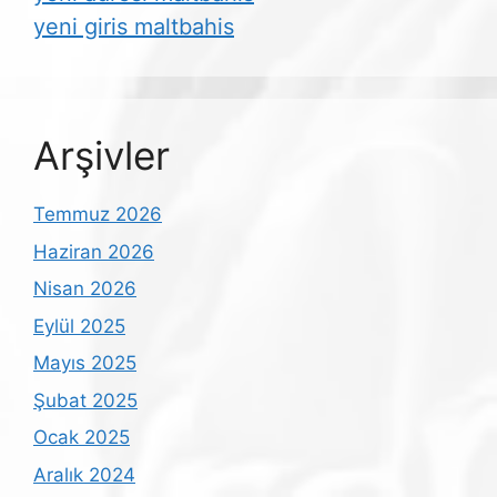
yeni giris maltbahis
Arşivler
Temmuz 2026
Haziran 2026
Nisan 2026
Eylül 2025
Mayıs 2025
Şubat 2025
Ocak 2025
Aralık 2024