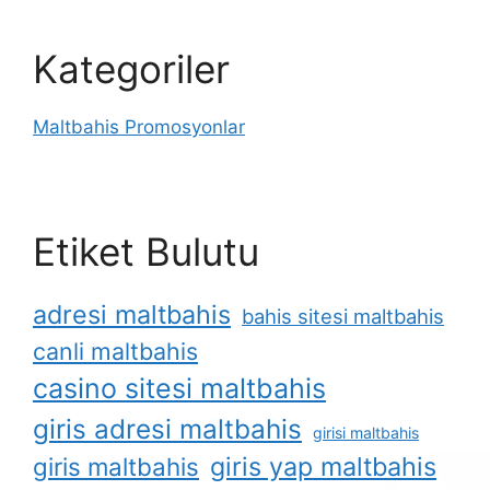
Kategoriler
Maltbahis Promosyonlar
Etiket Bulutu
adresi maltbahis
bahis sitesi maltbahis
canli maltbahis
casino sitesi maltbahis
giris adresi maltbahis
girisi maltbahis
giris yap maltbahis
giris maltbahis