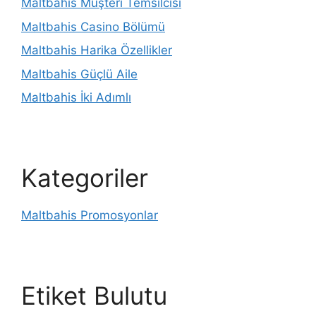
Maltbahis Müşteri Temsilcisi
Maltbahis Casino Bölümü
Maltbahis Harika Özellikler
Maltbahis Güçlü Aile
Maltbahis İki Adımlı
Kategoriler
Maltbahis Promosyonlar
Etiket Bulutu