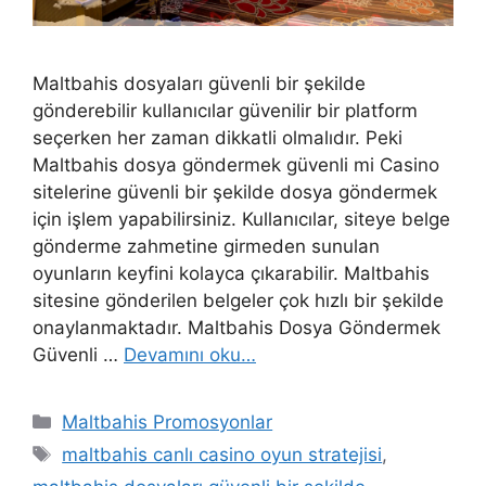
Maltbahis dosyaları güvenli bir şekilde
gönderebilir kullanıcılar güvenilir bir platform
seçerken her zaman dikkatli olmalıdır. Peki
Maltbahis dosya göndermek güvenli mi Casino
sitelerine güvenli bir şekilde dosya göndermek
için işlem yapabilirsiniz. Kullanıcılar, siteye belge
gönderme zahmetine girmeden sunulan
oyunların keyfini kolayca çıkarabilir. Maltbahis
sitesine gönderilen belgeler çok hızlı bir şekilde
onaylanmaktadır. Maltbahis Dosya Göndermek
Güvenli …
Devamını oku…
Kategoriler
Maltbahis Promosyonlar
Etiketler
maltbahis canlı casino oyun stratejisi
,