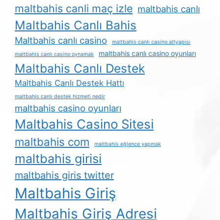
maltbahis canli maç izle
maltbahis canlı
Maltbahis Canlı Bahis
Maltbahis canlı casino
maltbahis canlı casino altyapısı
maltbahis canlı casino oyunları
maltbahis canlı casino oynamak
Maltbahis Canlı Destek
Maltbahis Canlı Destek Hattı
maltbahis canlı destek hizmeti nedir
maltbahis casino oyunları
Maltbahis Casino Sitesi
maltbahis com
maltbahis eğlence yapmak
maltbahis girisi
maltbahis giris twitter
Maltbahis Giriş
Maltbahis Giriş Adresi