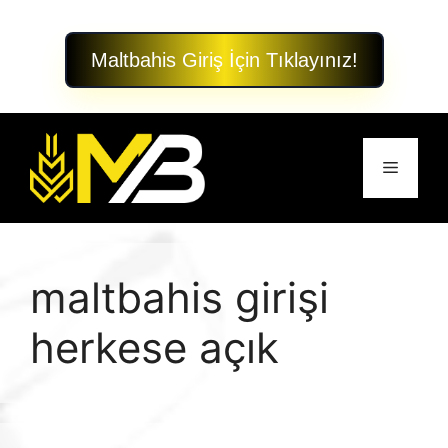
Maltbahis Giriş İçin Tıklayınız!
İçeriğe
atla
Menü
maltbahis girişi
herkese açık