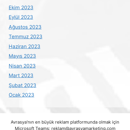
Ekim 2023
Eylül 2023
Ağustos 2023
Temmuz 2023
Haziran 2023
Mayıs 2023
Nisan 2023
Mart 2023
Şubat 2023
Ocak 2023
Avrasya'nın en büyük reklam platformunda olmak için
Microsoft Teams:
reklam@avrasyamarketing.com