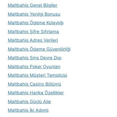
Maltbahis Genel Bilgiler
Maltbahis Yenilgi Bonusu
Maltbahis Ödeme Kolaylığı
Maltbahis Şifre Sıfırlama
Maltbahis Adres Verileri
Maltbahis Ödeme Güvenilirliği
Maltbahis Sms Devre Dışı
Maltbahis Poker Oyunları
Maltbahis Müşteri Temsilcisi
Maltbahis Casino Bölümü
Maltbahis Harika Özellikler
Maltbahis Güçlü Aile
Maltbahis İki Adımlı