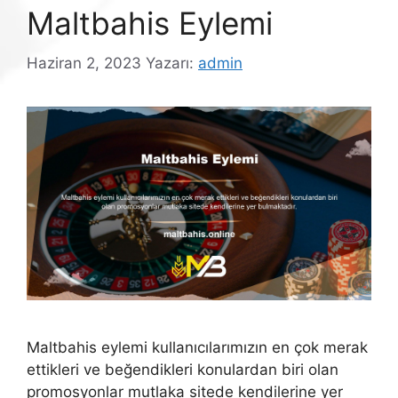
Maltbahis Eylemi
Haziran 2, 2023
Yazarı:
admin
Maltbahis eylemi kullanıcılarımızın en çok merak
ettikleri ve beğendikleri konulardan biri olan
promosyonlar mutlaka sitede kendilerine yer