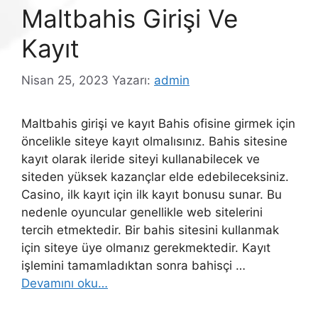
Maltbahis Girişi Ve
Kayıt
Nisan 25, 2023
Yazarı:
admin
Maltbahis girişi ve kayıt Bahis ofisine girmek için
öncelikle siteye kayıt olmalısınız. Bahis sitesine
kayıt olarak ileride siteyi kullanabilecek ve
siteden yüksek kazançlar elde edebileceksiniz.
Casino, ilk kayıt için ilk kayıt bonusu sunar. Bu
nedenle oyuncular genellikle web sitelerini
tercih etmektedir. Bir bahis sitesini kullanmak
için siteye üye olmanız gerekmektedir. Kayıt
işlemini tamamladıktan sonra bahisçi …
Devamını oku…