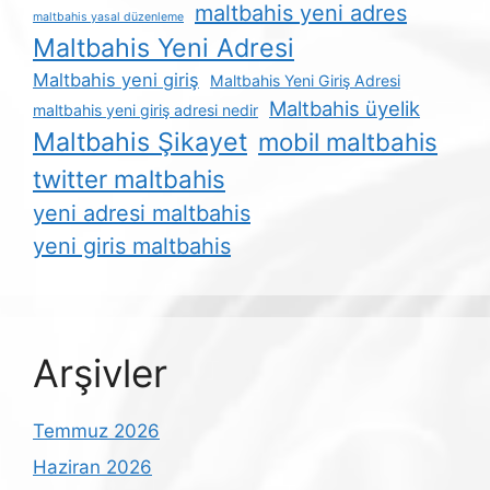
maltbahis yeni adres
maltbahis yasal düzenleme
Maltbahis Yeni Adresi
Maltbahis yeni giriş
Maltbahis Yeni Giriş Adresi
Maltbahis üyelik
maltbahis yeni giriş adresi nedir
Maltbahis Şikayet
mobil maltbahis
twitter maltbahis
yeni adresi maltbahis
yeni giris maltbahis
Arşivler
Temmuz 2026
Haziran 2026