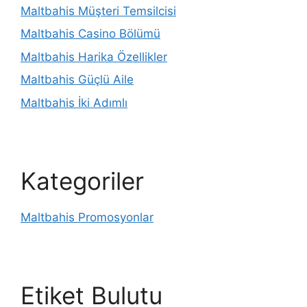
Maltbahis Müşteri Temsilcisi
Maltbahis Casino Bölümü
Maltbahis Harika Özellikler
Maltbahis Güçlü Aile
Maltbahis İki Adımlı
Kategoriler
Maltbahis Promosyonlar
Etiket Bulutu