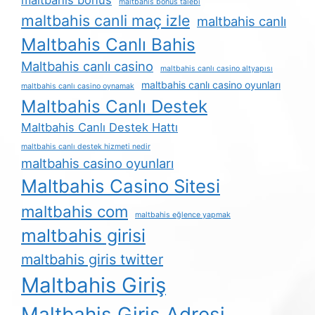
maltbahis bonus talebi
maltbahis canli maç izle
maltbahis canlı
Maltbahis Canlı Bahis
Maltbahis canlı casino
maltbahis canlı casino altyapısı
maltbahis canlı casino oyunları
maltbahis canlı casino oynamak
Maltbahis Canlı Destek
Maltbahis Canlı Destek Hattı
maltbahis canlı destek hizmeti nedir
maltbahis casino oyunları
Maltbahis Casino Sitesi
maltbahis com
maltbahis eğlence yapmak
maltbahis girisi
maltbahis giris twitter
Maltbahis Giriş
Maltbahis Giriş Adresi