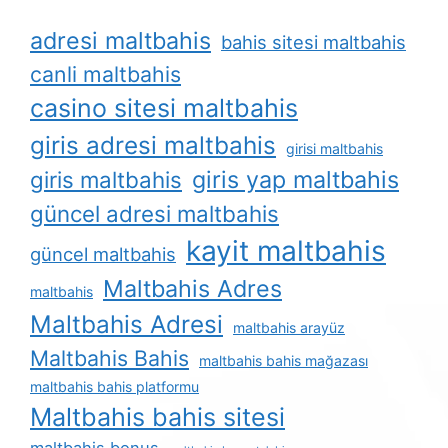
adresi maltbahis
bahis sitesi maltbahis
canli maltbahis
casino sitesi maltbahis
giris adresi maltbahis
girisi maltbahis
giris yap maltbahis
giris maltbahis
güncel adresi maltbahis
kayit maltbahis
güncel maltbahis
Maltbahis Adres
maltbahis
Maltbahis Adresi
maltbahis arayüz
Maltbahis Bahis
maltbahis bahis mağazası
maltbahis bahis platformu
Maltbahis bahis sitesi
maltbahis bonus