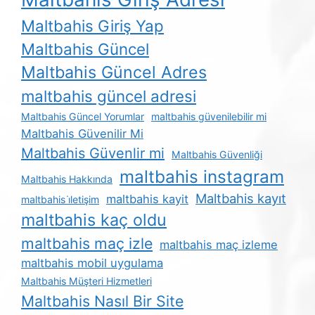
Maltbahis Giriş Yap
Maltbahis Güncel
Maltbahis Güncel Adres
maltbahis güncel adresi
Maltbahis Güncel Yorumlar
maltbahis güvenilebilir mi
Maltbahis Güvenilir Mi
Maltbahis Güvenlir mi
Maltbahis Güvenliği
maltbahis instagram
Maltbahis Hakkında
Maltbahis kayıt
maltbahis kayit
maltbahis i̇letişim
maltbahis kaç oldu
maltbahis maç izle
maltbahis maç izleme
maltbahis mobil uygulama
Maltbahis Müşteri Hizmetleri
Maltbahis Nasıl Bir Site