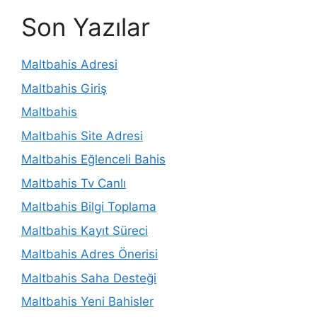
Son Yazılar
Maltbahis Adresi
Maltbahis Giriş
Maltbahis
Maltbahis Site Adresi
Maltbahis Eğlenceli Bahis
Maltbahis Tv Canlı
Maltbahis Bilgi Toplama
Maltbahis Kayıt Süreci
Maltbahis Adres Önerisi
Maltbahis Saha Desteği
Maltbahis Yeni Bahisler