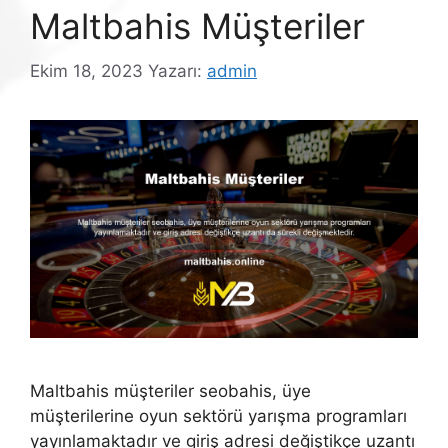
Maltbahis Müşteriler
Ekim 18, 2023
Yazarı:
admin
Maltbahis müşteriler seobahis, üye
müşterilerine oyun sektörü yarışma programları
yayınlamaktadır ve giriş adresi değiştikçe uzantı