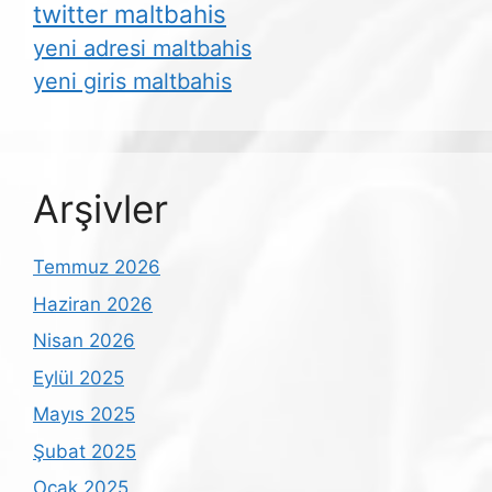
twitter maltbahis
yeni adresi maltbahis
yeni giris maltbahis
Arşivler
Temmuz 2026
Haziran 2026
Nisan 2026
Eylül 2025
Mayıs 2025
Şubat 2025
Ocak 2025