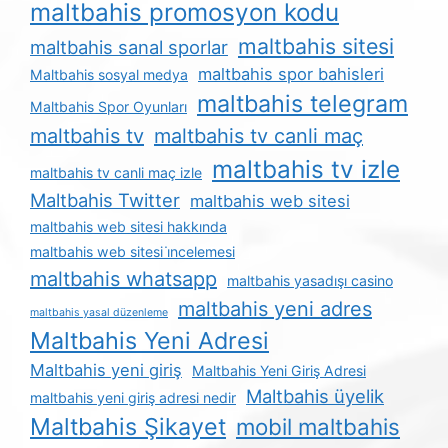
maltbahis promosyon kodu
maltbahis sitesi
maltbahis sanal sporlar
maltbahis spor bahisleri
Maltbahis sosyal medya
maltbahis telegram
Maltbahis Spor Oyunları
maltbahis tv
maltbahis tv canli maç
maltbahis tv izle
maltbahis tv canli maç izle
Maltbahis Twitter
maltbahis web sitesi
maltbahis web sitesi hakkında
maltbahis web sitesi i̇ncelemesi
maltbahis whatsapp
maltbahis yasadışı casino
maltbahis yeni adres
maltbahis yasal düzenleme
Maltbahis Yeni Adresi
Maltbahis yeni giriş
Maltbahis Yeni Giriş Adresi
Maltbahis üyelik
maltbahis yeni giriş adresi nedir
Maltbahis Şikayet
mobil maltbahis