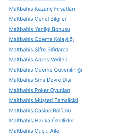
Maltbahis Kazanç Fırsatları
Maltbahis Genel Bilgiler
Maltbahis Yenilgi Bonusu
Maltbahis Ödeme Kolaylığı
Maltbahis Şifre Sıfırlama
Maltbahis Adres Verileri
Maltbahis Ödeme Güvenilirliği
Maltbahis Sms Devre Dışı
Maltbahis Poker Oyunları
Maltbahis Müşteri Temsilcisi
Maltbahis Casino Bölümü
Maltbahis Harika Özellikler
Maltbahis Güçlü Aile