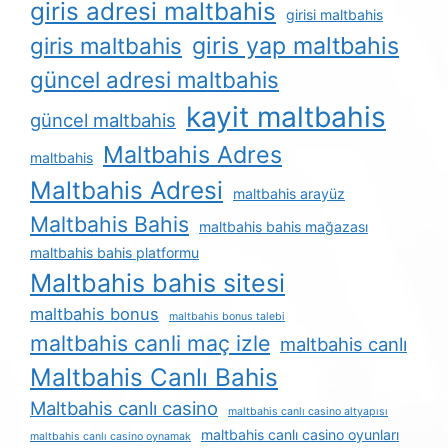
giris adresi maltbahis
girisi maltbahis
giris yap maltbahis
giris maltbahis
güncel adresi maltbahis
kayit maltbahis
güncel maltbahis
Maltbahis Adres
maltbahis
Maltbahis Adresi
maltbahis arayüz
Maltbahis Bahis
maltbahis bahis mağazası
maltbahis bahis platformu
Maltbahis bahis sitesi
maltbahis bonus
maltbahis bonus talebi
maltbahis canli maç izle
maltbahis canlı
Maltbahis Canlı Bahis
Maltbahis canlı casino
maltbahis canlı casino altyapısı
maltbahis canlı casino oyunları
maltbahis canlı casino oynamak