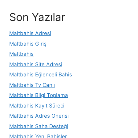
Son Yazılar
Maltbahis Adresi
Maltbahis Giriş
Maltbahis
Maltbahis Site Adresi
Maltbahis Eğlenceli Bahis
Maltbahis Tv Canlı
Maltbahis Bilgi Toplama
Maltbahis Kayıt Süreci
Maltbahis Adres Önerisi
Maltbahis Saha Desteği
Maltbahis Yeni Bahisler