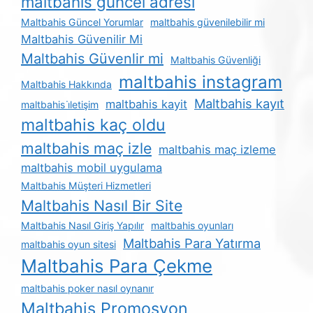
maltbahis güncel adresi
Maltbahis Güncel Yorumlar
maltbahis güvenilebilir mi
Maltbahis Güvenilir Mi
Maltbahis Güvenlir mi
Maltbahis Güvenliği
maltbahis instagram
Maltbahis Hakkında
Maltbahis kayıt
maltbahis kayit
maltbahis i̇letişim
maltbahis kaç oldu
maltbahis maç izle
maltbahis maç izleme
maltbahis mobil uygulama
Maltbahis Müşteri Hizmetleri
Maltbahis Nasıl Bir Site
Maltbahis Nasıl Giriş Yapılır
maltbahis oyunları
Maltbahis Para Yatırma
maltbahis oyun sitesi
Maltbahis Para Çekme
maltbahis poker nasıl oynanır
Maltbahis Promosyon