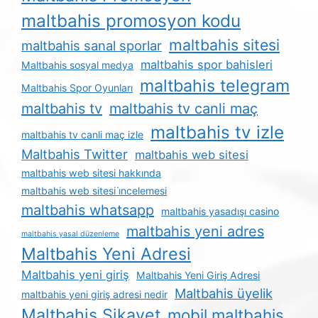
maltbahis promosyon kodu
maltbahis sitesi
maltbahis sanal sporlar
maltbahis spor bahisleri
Maltbahis sosyal medya
maltbahis telegram
Maltbahis Spor Oyunları
maltbahis tv
maltbahis tv canli maç
maltbahis tv izle
maltbahis tv canli maç izle
Maltbahis Twitter
maltbahis web sitesi
maltbahis web sitesi hakkında
maltbahis web sitesi i̇ncelemesi
maltbahis whatsapp
maltbahis yasadışı casino
maltbahis yeni adres
maltbahis yasal düzenleme
Maltbahis Yeni Adresi
Maltbahis yeni giriş
Maltbahis Yeni Giriş Adresi
Maltbahis üyelik
maltbahis yeni giriş adresi nedir
Maltbahis Şikayet
mobil maltbahis