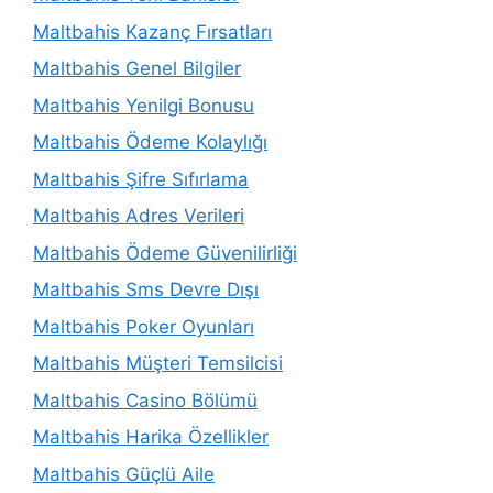
Maltbahis Kazanç Fırsatları
Maltbahis Genel Bilgiler
Maltbahis Yenilgi Bonusu
Maltbahis Ödeme Kolaylığı
Maltbahis Şifre Sıfırlama
Maltbahis Adres Verileri
Maltbahis Ödeme Güvenilirliği
Maltbahis Sms Devre Dışı
Maltbahis Poker Oyunları
Maltbahis Müşteri Temsilcisi
Maltbahis Casino Bölümü
Maltbahis Harika Özellikler
Maltbahis Güçlü Aile