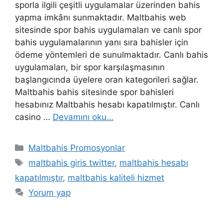
sporla ilgili çeşitli uygulamalar üzerinden bahis
yapma imkânı sunmaktadır. Maltbahis web
sitesinde spor bahis uygulamaları ve canlı spor
bahis uygulamalarının yanı sıra bahisler için
ödeme yöntemleri de sunulmaktadır. Canlı bahis
uygulamaları, bir spor karşılaşmasının
başlangıcında üyelere oran kategorileri sağlar.
Maltbahis bahis sitesinde spor bahisleri
hesabınız Maltbahis hesabı kapatılmıştır. Canlı
casino …
Devamını oku…
Kategoriler
Maltbahis Promosyonlar
Etiketler
maltbahis giris twitter
,
maltbahis hesabı
kapatılmıştır
,
maltbahis kaliteli hizmet
Yorum yap