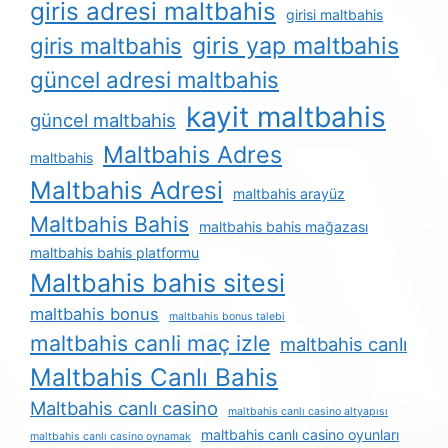
giris adresi maltbahis
girisi maltbahis
giris yap maltbahis
giris maltbahis
güncel adresi maltbahis
kayit maltbahis
güncel maltbahis
Maltbahis Adres
maltbahis
Maltbahis Adresi
maltbahis arayüz
Maltbahis Bahis
maltbahis bahis mağazası
maltbahis bahis platformu
Maltbahis bahis sitesi
maltbahis bonus
maltbahis bonus talebi
maltbahis canli maç izle
maltbahis canlı
Maltbahis Canlı Bahis
Maltbahis canlı casino
maltbahis canlı casino altyapısı
maltbahis canlı casino oyunları
maltbahis canlı casino oynamak