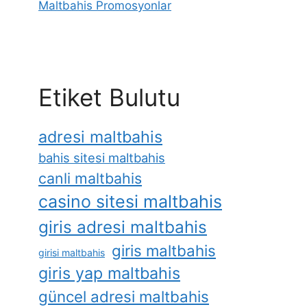
Maltbahis Promosyonlar
Etiket Bulutu
adresi maltbahis
bahis sitesi maltbahis
canli maltbahis
casino sitesi maltbahis
giris adresi maltbahis
giris maltbahis
girisi maltbahis
giris yap maltbahis
güncel adresi maltbahis