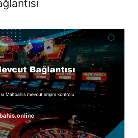
ğlantısı