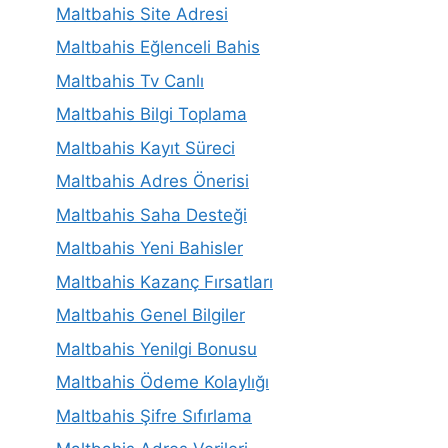
Maltbahis Site Adresi
Maltbahis Eğlenceli Bahis
Maltbahis Tv Canlı
Maltbahis Bilgi Toplama
Maltbahis Kayıt Süreci
Maltbahis Adres Önerisi
Maltbahis Saha Desteği
Maltbahis Yeni Bahisler
Maltbahis Kazanç Fırsatları
Maltbahis Genel Bilgiler
Maltbahis Yenilgi Bonusu
Maltbahis Ödeme Kolaylığı
Maltbahis Şifre Sıfırlama