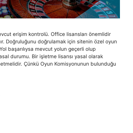
ut erişim kontrolü. Office lisansları önemlidir
dır. Doğruluğunu doğrulamak için sitenin özel oyun
Yol başarılıysa mevcut yolun geçerli olup
yasal durumu. Bir işletme lisansı yasal olarak
et etmelidir. Çünkü Oyun Komisyonunun bulunduğu
ı