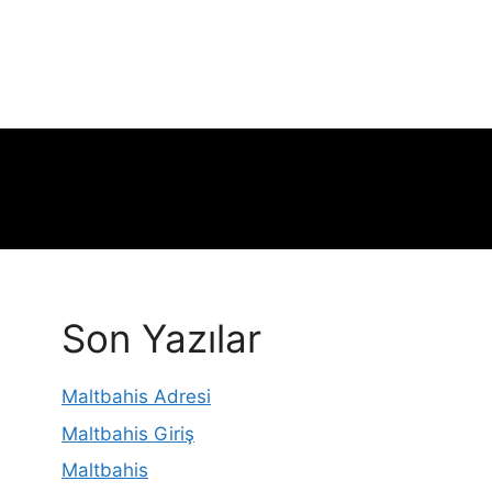
Son Yazılar
Maltbahis Adresi
Maltbahis Giriş
Maltbahis