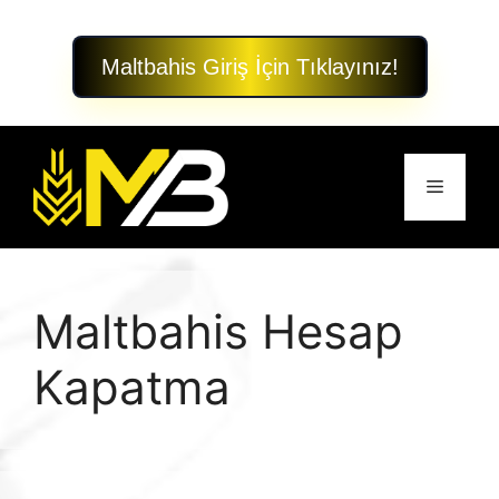
Maltbahis Giriş İçin Tıklayınız!
İçeriğe
atla
Menü
Maltbahis Hesap
Kapatma