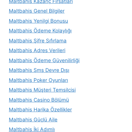
Maltbahis Kazanç Fırsatları
Maltbahis Genel Bilgiler
Maltbahis Yenilgi Bonusu
Maltbahis Ödeme Kolaylığı
Maltbahis Şifre Sıfırlama
Maltbahis Adres Verileri
Maltbahis Ödeme Güvenilirliği
Maltbahis Sms Devre Dışı
Maltbahis Poker Oyunları
Maltbahis Müşteri Temsilcisi
Maltbahis Casino Bölümü
Maltbahis Harika Özellikler
Maltbahis Güçlü Aile
Maltbahis İki Adımlı