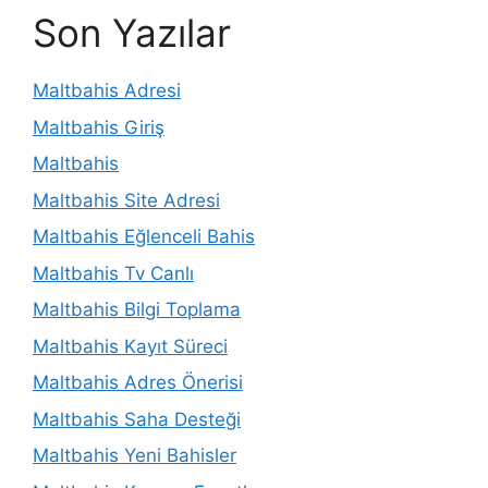
Son Yazılar
Maltbahis Adresi
Maltbahis Giriş
Maltbahis
Maltbahis Site Adresi
Maltbahis Eğlenceli Bahis
Maltbahis Tv Canlı
Maltbahis Bilgi Toplama
Maltbahis Kayıt Süreci
Maltbahis Adres Önerisi
Maltbahis Saha Desteği
Maltbahis Yeni Bahisler