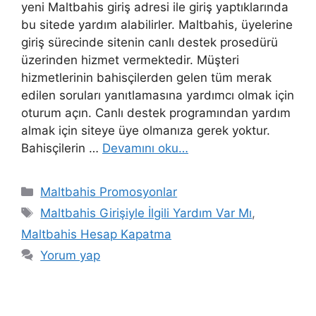
yeni Maltbahis giriş adresi ile giriş yaptıklarında
bu sitede yardım alabilirler. Maltbahis, üyelerine
giriş sürecinde sitenin canlı destek prosedürü
üzerinden hizmet vermektedir. Müşteri
hizmetlerinin bahisçilerden gelen tüm merak
edilen soruları yanıtlamasına yardımcı olmak için
oturum açın. Canlı destek programından yardım
almak için siteye üye olmanıza gerek yoktur.
Bahisçilerin …
Devamını oku…
Kategoriler
Maltbahis Promosyonlar
Etiketler
Maltbahis Girişiyle İlgili Yardım Var Mı
,
Maltbahis Hesap Kapatma
Yorum yap