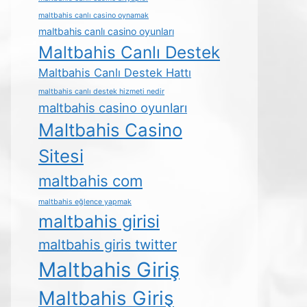
maltbahis canlı casino oynamak
maltbahis canlı casino oyunları
Maltbahis Canlı Destek
Maltbahis Canlı Destek Hattı
maltbahis canlı destek hizmeti nedir
maltbahis casino oyunları
Maltbahis Casino
Sitesi
maltbahis com
maltbahis eğlence yapmak
maltbahis girisi
maltbahis giris twitter
Maltbahis Giriş
Maltbahis Giriş