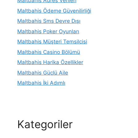
Maltbahis Adres Verileri
Maltbahis Ödeme Güvenilirliği
Maltbahis Sms Devre Dışı
Maltbahis Poker Oyunları
Maltbahis Müşteri Temsilcisi
Maltbahis Casino Bölümü
Maltbahis Harika Özellikler
Maltbahis Güçlü Aile
Maltbahis İki Adımlı
Kategoriler