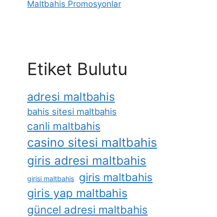
Maltbahis Promosyonlar
Etiket Bulutu
adresi maltbahis
bahis sitesi maltbahis
canli maltbahis
casino sitesi maltbahis
giris adresi maltbahis
giris maltbahis
girisi maltbahis
giris yap maltbahis
güncel adresi maltbahis