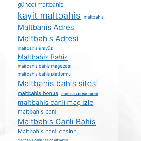
güncel maltbahis
kayit maltbahis
maltbahis
Maltbahis Adres
Maltbahis Adresi
maltbahis arayüz
Maltbahis Bahis
maltbahis bahis mağazası
maltbahis bahis platformu
Maltbahis bahis sitesi
maltbahis bonus
maltbahis bonus talebi
maltbahis canli maç izle
maltbahis canlı
Maltbahis Canlı Bahis
Maltbahis canlı casino
maltbahis canlı casino altyapısı