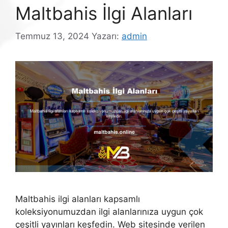
Maltbahis İlgi Alanları
Temmuz 13, 2024
Yazarı:
admin
Maltbahis ilgi alanları kapsamlı
koleksiyonumuzdan ilgi alanlarınıza uygun çok
çeşitli yayınları keşfedin. Web sitesinde verilen