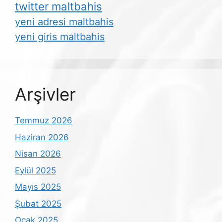
twitter maltbahis
yeni adresi maltbahis
yeni giris maltbahis
Arşivler
Temmuz 2026
Haziran 2026
Nisan 2026
Eylül 2025
Mayıs 2025
Şubat 2025
Ocak 2025