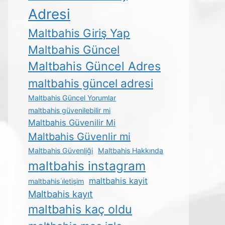
Adresi
Maltbahis Giriş Yap
Maltbahis Güncel
Maltbahis Güncel Adres
maltbahis güncel adresi
Maltbahis Güncel Yorumlar
maltbahis güvenilebilir mi
Maltbahis Güvenilir Mi
Maltbahis Güvenlir mi
Maltbahis Güvenliği
Maltbahis Hakkında
maltbahis instagram
maltbahis kayit
maltbahis i̇letişim
Maltbahis kayıt
maltbahis kaç oldu