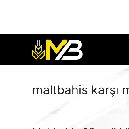
İçeriğe
atla
maltbahis karşı ma