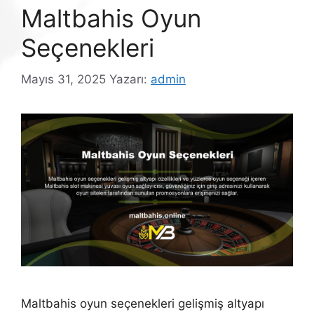
Maltbahis Oyun
Seçenekleri
Mayıs 31, 2025
Yazarı:
admin
Maltbahis oyun seçenekleri gelişmiş altyapı