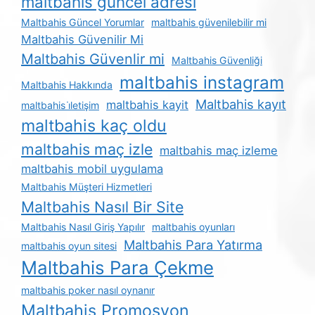
maltbahis güncel adresi
Maltbahis Güncel Yorumlar
maltbahis güvenilebilir mi
Maltbahis Güvenilir Mi
Maltbahis Güvenlir mi
Maltbahis Güvenliği
maltbahis instagram
Maltbahis Hakkında
Maltbahis kayıt
maltbahis kayit
maltbahis i̇letişim
maltbahis kaç oldu
maltbahis maç izle
maltbahis maç izleme
maltbahis mobil uygulama
Maltbahis Müşteri Hizmetleri
Maltbahis Nasıl Bir Site
Maltbahis Nasıl Giriş Yapılır
maltbahis oyunları
Maltbahis Para Yatırma
maltbahis oyun sitesi
Maltbahis Para Çekme
maltbahis poker nasıl oynanır
Maltbahis Promosyon