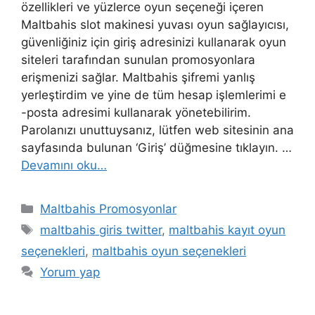
özellikleri ve yüzlerce oyun seçeneği içeren
Maltbahis slot makinesi yuvası oyun sağlayıcısı,
güvenliğiniz için giriş adresinizi kullanarak oyun
siteleri tarafından sunulan promosyonlara
erişmenizi sağlar. Maltbahis şifremi yanlış
yerleştirdim ve yine de tüm hesap işlemlerimi e
-posta adresimi kullanarak yönetebilirim.
Parolanızı unuttuysanız, lütfen web sitesinin ana
sayfasında bulunan ‘Giriş’ düğmesine tıklayın. …
Devamını oku…
Kategoriler
Maltbahis Promosyonlar
Etiketler
maltbahis giris twitter
,
maltbahis kayıt oyun
seçenekleri
,
maltbahis oyun seçenekleri
Yorum yap