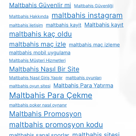
Maltbahis Güvenlir mi
Maltbahis Güvenliği
maltbahis instagram
Maltbahis Hakkında
Maltbahis kayıt
maltbahis kayit
maltbahis i̇letişim
maltbahis kaç oldu
maltbahis maç izle
maltbahis maç izleme
maltbahis mobil uygulama
Maltbahis Müşteri Hizmetleri
Maltbahis Nasıl Bir Site
Maltbahis Nasıl Giriş Yapılır
maltbahis oyunları
Maltbahis Para Yatırma
maltbahis oyun sitesi
Maltbahis Para Çekme
maltbahis poker nasıl oynanır
Maltbahis Promosyon
maltbahis promosyon kodu
maltbahis sitesi
maltbahis sanal sporlar