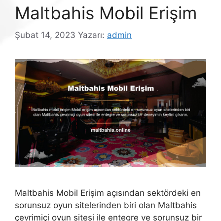
Maltbahis Mobil Erişim
Şubat 14, 2023
Yazarı:
admin
Maltbahis Mobil Erişim açısından sektördeki en
sorunsuz oyun sitelerinden biri olan Maltbahis
çevrimiçi oyun sitesi ile entegre ve sorunsuz bir