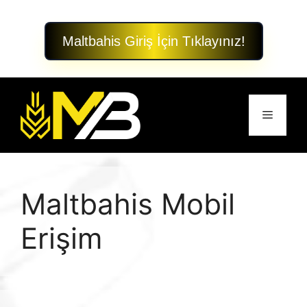
Maltbahis Giriş İçin Tıklayınız!
İçeriğe
atla
Menü
Maltbahis Mobil
Erişim